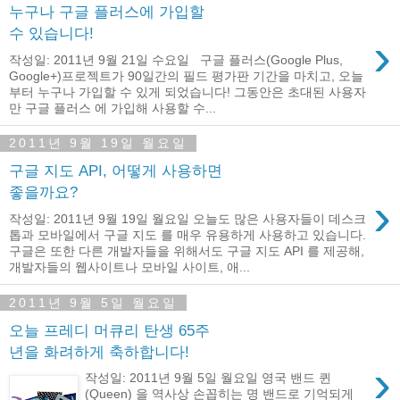
누구나 구글 플러스에 가입할
수 있습니다!
›
작성일: 2011년 9월 21일 수요일 구글 플러스(Google Plus,
Google+)프로젝트가 90일간의 필드 평가판 기간을 마치고, 오늘
부터 누구나 가입할 수 있게 되었습니다! 그동안은 초대된 사용자
만 구글 플러스 에 가입해 사용할 수...
2011년 9월 19일 월요일
구글 지도 API, 어떻게 사용하면
좋을까요?
›
작성일: 2011년 9월 19일 월요일 오늘도 많은 사용자들이 데스크
톱과 모바일에서 구글 지도 를 매우 유용하게 사용하고 있습니다.
구글은 또한 다른 개발자들을 위해서도 구글 지도 API 를 제공해,
개발자들의 웹사이트나 모바일 사이트, 애...
2011년 9월 5일 월요일
오늘 프레디 머큐리 탄생 65주
년을 화려하게 축하합니다!
›
작성일: 2011년 9월 5일 월요일 영국 밴드 퀸
(Queen) 을 역사상 손꼽히는 명 밴드로 기억되게