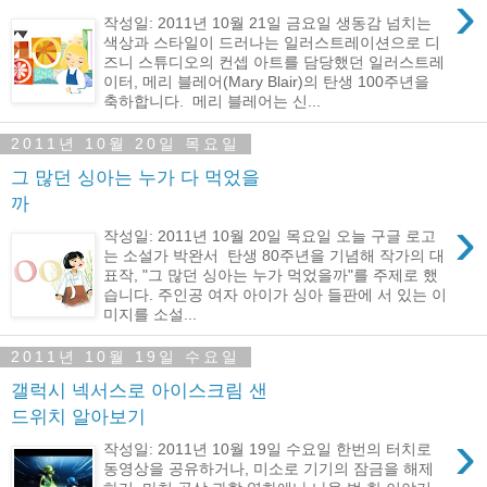
›
작성일: 2011년 10월 21일 금요일 생동감 넘치는
색상과 스타일이 드러나는 일러스트레이션으로 디
즈니 스튜디오의 컨셉 아트를 담당했던 일러스트레
이터, 메리 블레어(Mary Blair)의 탄생 100주년을
축하합니다. 메리 블레어는 신...
2011년 10월 20일 목요일
그 많던 싱아는 누가 다 먹었을
까
›
작성일: 2011년 10월 20일 목요일 오늘 구글 로고
는 소설가 박완서 탄생 80주년을 기념해 작가의 대
표작, "그 많던 싱아는 누가 먹었을까"를 주제로 했
습니다. 주인공 여자 아이가 싱아 들판에 서 있는 이
미지를 소설...
2011년 10월 19일 수요일
갤럭시 넥서스로 아이스크림 샌
드위치 알아보기
›
작성일: 2011년 10월 19일 수요일 한번의 터치로
동영상을 공유하거나, 미소로 기기의 잠금을 해제