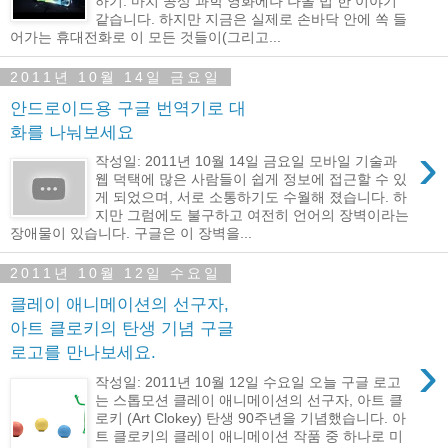
하기. 마치 공상 과학 영화에나 나올 법 한 이야기
같습니다. 하지만 지금은 실제로 손바닥 안에 쏙 들
어가는 휴대전화로 이 모든 것들이(그리고...
2011년 10월 14일 금요일
안드로이드용 구글 번역기로 대
화를 나눠보세요
›
작성일: 2011년 10월 14일 금요일 모바일 기술과
웹 덕택에 많은 사람들이 쉽게 정보에 접근할 수 있
게 되었으며, 서로 소통하기도 수월해 졌습니다. 하
지만 그럼에도 불구하고 여전히 언어의 장벽이라는
장애물이 있습니다. 구글은 이 장벽을...
2011년 10월 12일 수요일
클레이 애니메이션의 선구자,
아트 클로키의 탄생 기념 구글
로고를 만나보세요.
›
작성일: 2011년 10월 12일 수요일 오늘 구글 로고
는 스톱모션 클레이 애니메이션의 선구자, 아트 클
로키 (Art Clokey) 탄생 90주년을 기념했습니다. 아
트 클로키의 클레이 애니메이션 작품 중 하나로 미