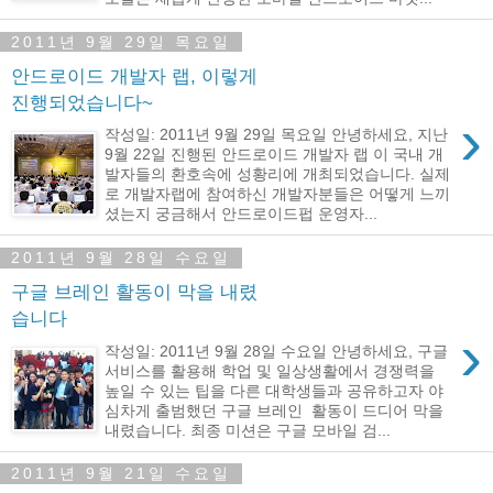
2011년 9월 29일 목요일
안드로이드 개발자 랩, 이렇게
진행되었습니다~
›
작성일: 2011년 9월 29일 목요일 안녕하세요, 지난
9월 22일 진행된 안드로이드 개발자 랩 이 국내 개
발자들의 환호속에 성황리에 개최되었습니다. 실제
로 개발자랩에 참여하신 개발자분들은 어떻게 느끼
셨는지 궁금해서 안드로이드펍 운영자...
2011년 9월 28일 수요일
구글 브레인 활동이 막을 내렸
습니다
›
작성일: 2011년 9월 28일 수요일 안녕하세요, 구글
서비스를 활용해 학업 및 일상생활에서 경쟁력을
높일 수 있는 팁을 다른 대학생들과 공유하고자 야
심차게 출범했던 구글 브레인 활동이 드디어 막을
내렸습니다. 최종 미션은 구글 모바일 검...
2011년 9월 21일 수요일