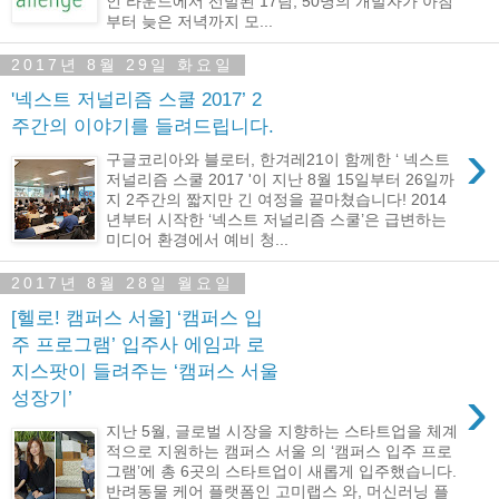
인 라운드에서 선발된 17팀, 50명의 개발자가 아침
부터 늦은 저녁까지 모...
2017년 8월 29일 화요일
'넥스트 저널리즘 스쿨 2017’ 2
주간의 이야기를 들려드립니다.
›
구글코리아와 블로터, 한겨레21이 함께한 ‘ 넥스트
저널리즘 스쿨 2017 '이 지난 8월 15일부터 26일까
지 2주간의 짧지만 긴 여정을 끝마쳤습니다! 2014
년부터 시작한 ‘넥스트 저널리즘 스쿨’은 급변하는
미디어 환경에서 예비 청...
2017년 8월 28일 월요일
[헬로! 캠퍼스 서울] ‘캠퍼스 입
주 프로그램’ 입주사 에임과 로
지스팟이 들려주는 ‘캠퍼스 서울
›
성장기’
지난 5월, 글로벌 시장을 지향하는 스타트업을 체계
적으로 지원하는 캠퍼스 서울 의 ‘캠퍼스 입주 프로
그램’에 총 6곳의 스타트업이 새롭게 입주했습니다.
반려동물 케어 플랫폼인 고미랩스 와, 머신러닝 플