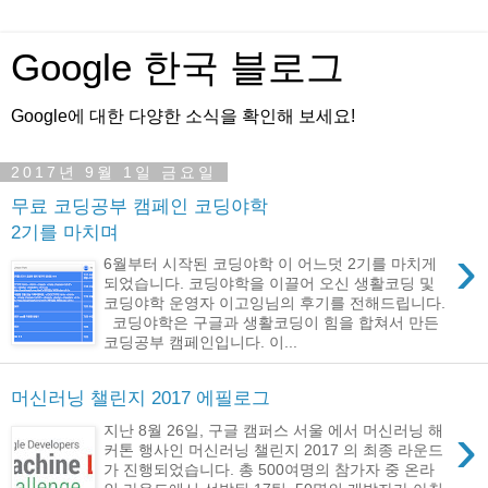
Google 한국 블로그
Google에 대한 다양한 소식을 확인해 보세요!
2017년 9월 1일 금요일
무료 코딩공부 캠페인 코딩야학
2기를 마치며
›
6월부터 시작된 코딩야학 이 어느덧 2기를 마치게
되었습니다. 코딩야학을 이끌어 오신 생활코딩 및
코딩야학 운영자 이고잉님의 후기를 전해드립니다.
코딩야학은 구글과 생활코딩이 힘을 합쳐서 만든
코딩공부 캠페인입니다. 이...
머신러닝 챌린지 2017 에필로그
›
지난 8월 26일, 구글 캠퍼스 서울 에서 머신러닝 해
커톤 행사인 머신러닝 챌린지 2017 의 최종 라운드
가 진행되었습니다. 총 500여명의 참가자 중 온라