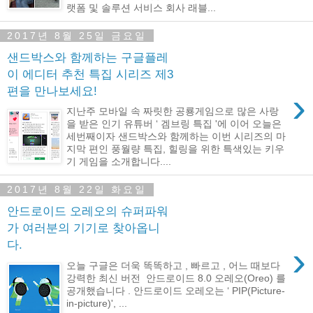
랫폼 및 솔루션 서비스 회사 래블...
2017년 8월 25일 금요일
샌드박스와 함께하는 구글플레
이 에디터 추천 특집 시리즈 제3
편을 만나보세요!
›
지난주 모바일 속 짜릿한 공룡게임으로 많은 사랑
을 받은 인기 유튜버 ‘ 겜브링 특집 '에 이어 오늘은
세번째이자 샌드박스와 함께하는 이번 시리즈의 마
지막 편인 풍월량 특집, 힐링을 위한 특색있는 키우
기 게임을 소개합니다....
2017년 8월 22일 화요일
안드로이드 오레오의 슈퍼파워
가 여러분의 기기로 찾아옵니
다.
›
오늘 구글은 더욱 똑똑하고 , 빠르고 , 어느 때보다
강력한 최신 버전 안드로이드 8.0 오레오(Oreo) 를
공개했습니다 . 안드로이드 오레오는 ‘ PIP(Picture-
in-picture)', ...