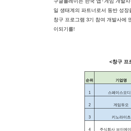
구글플레이는 한국 앱⬝게임 개발사
일 생태계의 파트너로서 동반 성장
창구 프로그램 3기 참여 개발사에 
이되기를!
<창구 프로
순위
기업명
1
스페이스오디
2
게임듀오
3
키노라이츠
4
주식회사
브이에