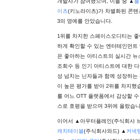
개발사가 참여했으며, 이들 중 ▲
블
이츠
(키노라이츠)가 차별화된 콘텐
3의 영예를 안았습니다.
1위를 차지한 스페이스오디티는 좋아
하게 확인할 수 있는 엔터테인먼트 
은 좋아하는 아티스트의 실시간 뉴스
조회수 등 인기 아티스트에 대한 다
성 넘치는 닌자들과 함께 성장하는 
이 높은 평가를 받아 2위를 차지했
를 어느 OTT 플랫폼에서 감상할 수
스로 호평을 받으며 3위에 올랐습니
이어서 ▲아우터플레인(주식회사 
캐치테이블
(주식회사와드) ▲
커넥