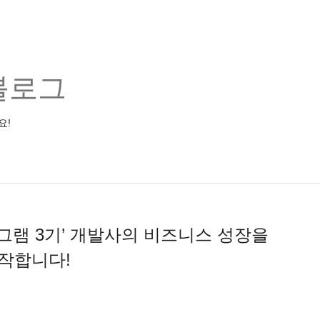
블로그
요!
그램 3기’ 개발사의 비즈니스 성장을
작합니다!