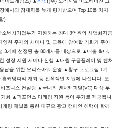
메이드게임즈) ▲
픽잇
((주) 오리지널 이노베이션 그
장에서의 잠재력을 높게 평가받으며 Top 10을 차지
함)
 중소벤처기업부가 지원하는 최대 3억원의 사업화자금
다양한 주제의 세미나 및 교육에 참여할 기회가 주어
 3기에 선정된 총 80개사를 대상으로 ▲매출 확대,
한 성장 지원 세미나 진행 ▲매월 구글플레이 및 벤처
의응답을 위한 오피스아워 운영 ▲창구 프로그램 1기
 홈커밍파티 개최 등 전폭적인 지원에 나섭니다. 또
춤형 비즈니스 컨설팅 ▲국내외 벤처캐피탈(VC) 대상 투
 기회 ▲퍼포먼스 마케팅 지원 등이 추가로 제공됩니
한 마케팅 채널을 통한 대규모 광고 캠페인 혜택이 함께