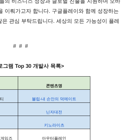
들의 비즈니스 성장과 글로벌 진출을 지원하며 모바
을 이뤄가고자 합니다. 구글플레이와 함께 성장하는
많은 관심 부탁드립니다. 세상의 모든 가능성이 플레
# # #
그램 Top 30 개발사 목록>
콘텐츠명
티
블립
-
내
손안의
덕메이트
닌자대전
키노라이츠
이게임즈
아우터플레인