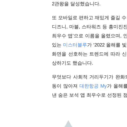
2관왕을 달성했습니다.
또 모바일로 편하고 재밌게 즐길 수
디즈니, 마블, 스타워즈 등 흥미진
최우수 앱’으로 이름을 올렸으며, 인
있는 
미스터블루
가 ‘2022 올해를
화면을 선호하는 트렌드에 따라 신
상하기도 했습니다.
무엇보다 사회적 거리두기가 완화되
동이 많아져 
대한항공 My
가 올해를
낸 숨은 보석 앱 최우수로 선정된 점