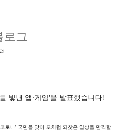
블로그
요!
해를 빛낸 앱·게임’을 발표했습니다!
드 코로나’ 국면을 맞아 모처럼 되찾은 일상을 만끽할 