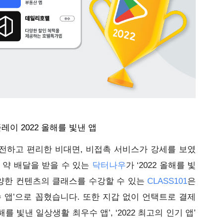
이 2022 올해를 빛낸 앱
전하고 편리한 비대면, 비접촉 서비스가 강세를 보였
 약 배달을 받을 수 있는 
닥터나우
가 ‘2022 올해를 빛
다양한 컨텐츠의 클래스를 수강할 수 있는 
CLASS101
은 
수 앱’으로 꼽혔습니다. 또한 지갑 없이 언택트로 결제
올해를 빛낸 일상생활 최우수 앱’, ‘2022 최고의 인기 앱’ 