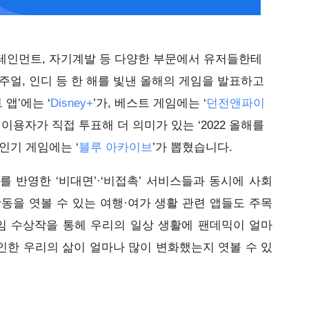
테인먼트, 자기계발 등 다양한 부문에서 유저들한테 
얼, 인디 등 한 해를 빛낸 올해의 게임을 발표하고 
 앱’에는 ‘
Disney+
’가, 베스트 게임에는 ‘
던전앤파이
이용자가 직접 투표해 더 의미가 있는 ‘2022 올해를 
, 인기 게임에는 ‘
블루 아카이브
’가 뽑혔습니다.
를 반영한 ‘비대면’
·
‘비접촉’ 서비스들과 동시에 사회
동을 엿볼 수 있는 여행
·
여가 생활 관련 앱들도 주목
게임 수상작을 통헤 우리의 일상 생활에 팬데믹이 얼마
 인한 우리의 삶이 얼마나 많이 변화했는지 엿볼 수 있