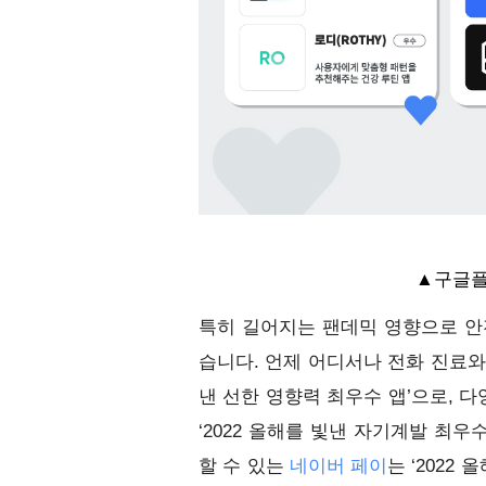
▲구글플레
특히 길어지는 팬데믹 영향으로 안
습니다. 언제 어디서나 전화 진료와
낸 선한 영향력 최우수 앱’으로, 
‘2022 올해를 빛낸 자기계발 최우
할 수 있는 
네이버 페이
는 ‘2022 