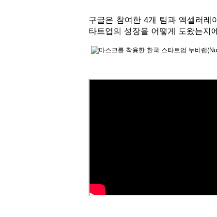
구글은 참여한 4개 팀과 액셀러레
타트업의 성장을 어떻게 도왔는지에