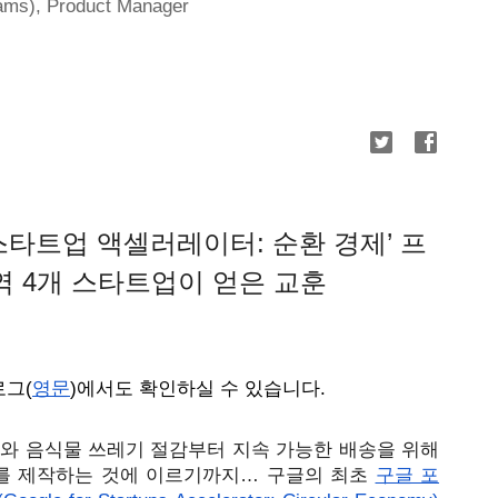
), Product Manager
스타트업 액셀러레이터: 순환 경제’ 프
 4개 스타트업이 얻은 교훈
로그(
영문
)에서도 확인하실 수 있습니다. 
류와 음식물 쓰레기 절감부터 지속 가능한 배송을 위해
를 제작하는 것에 이르기까지… 구글의 최초
구글 포