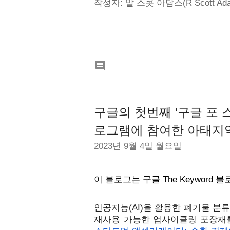
작성자: 알 스콧 아담스(R Scott Adams

구글의 첫번째 ‘구글 포 
로그램에 참여한 아태지역
2023년 9월 4일 월요일
이 블로그는 구글 The Keyword 블
인공지능(AI)을 활용한 폐기물 분
재사용 가능한 업사이클링 포장재