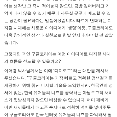
어는 생각난 그 즉시 적어놓지 않으면, 금방 잊어버리고 기
억이 나지 않을 수 있기 때문에 사무실 곳곳에 메모할 수 있
는 공간이 필요하다는 말씀이셨습니다. 빠르게 변화하는 디
지털 시대에는 새로운 아이디어가 ‘생명’이듯, 구글코리아도
더욱 창의적인 생각과 실천으로 한발 앞서나가야 할 것 같았
습니다.
그렇다면 과연 구글코리아는 어떤 아이디어로 디지털 시대
의 흐름을 선도할 수 있을까요?
이어령 박사님께서는 이에 ‘디지로그’ 라는 대안을 제시해
주셨습니다. "구글코리아는 가장 빠르고 정확한 검색결과를
제공하기 위해 첨단 디지털 기술을 도입했지만, 한국인의 정
서에 맞는, 한국 유저들의 니즈를 공략하는 아날로그적 서비
스가 뒷받침되지 않으면 비상할 수 없습니다. 어미 제비가
어린 새끼들에게 배고픈 순서대로 정확히 먹이를 넣어주듯
이 구글코리아도 한국 인터넷 유저들의 니즈를 파악해서 필