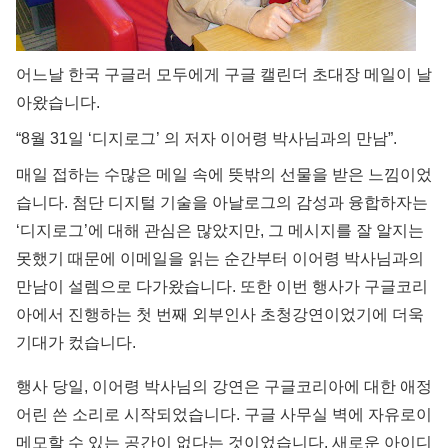
어느날 한국 구글러 모두에게 구글 캘린더 초대장 메일이 날
아왔습니다.
“8월 31일 ‘디지로그’ 의 저자 이어령 박사님과의 만남”.
매일 접하는 수많은 메일 속에 뜻밖의 선물을 받은 느낌이었
습니다. 첨단 디지털 기술을 아날로그의 감성과 융합하자는
‘디지로그’에 대해 관심은 많았지만, 그 메시지를 잘 알지는
못했기 때문에 이메일을 읽는 순간부터 이어령 박사님과의
만남이 설렘으로 다가왔습니다. 또한 이번 행사가 구글코리
아에서 진행하는 첫 번째 외부인사 초청강연이었기에 더욱
기대가 컸습니다.
행사 당일, 이어령 박사님의 강연은 구글코리아에 대한 애정
어린 쓴 소리로 시작되었습니다. 구글 사무실 벽에 자유로이
메모할 수 있는 공간이 없다는 것이었습니다. 새로운 아이디