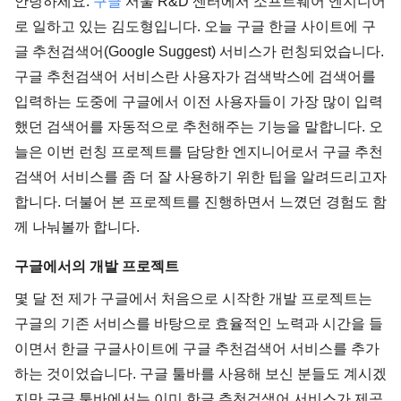
안녕하세요.
구글
서울 R&D 센터에서 소프트웨어 엔지니어
로 일하고 있는 김도형입니다. 오늘 구글 한글 사이트에 구
글 추천검색어(Google Suggest) 서비스가 런칭되었습니다.
구글 추천검색어 서비스란 사용자가 검색박스에 검색어를
입력하는 도중에 구글에서 이전 사용자들이 가장 많이 입력
했던 검색어를 자동적으로 추천해주는 기능을 말합니다. 오
늘은 이번 런칭 프로젝트를 담당한 엔지니어로서 구글 추천
검색어 서비스를 좀 더 잘 사용하기 위한 팁을 알려드리고자
합니다. 더불어 본 프로젝트를 진행하면서 느꼈던 경험도 함
께 나눠볼까 합니다.
구글에서의 개발 프로젝트
몇 달 전 제가 구글에서 처음으로 시작한 개발 프로젝트는
구글의 기존 서비스를 바탕으로 효율적인 노력과 시간을 들
이면서 한글 구글사이트에 구글 추천검색어 서비스를 추가
하는 것이었습니다. 구글 툴바를 사용해 보신 분들도 계시겠
지만 구글 툴바에서는 이미 한글 추천검색어 서비스가 제공