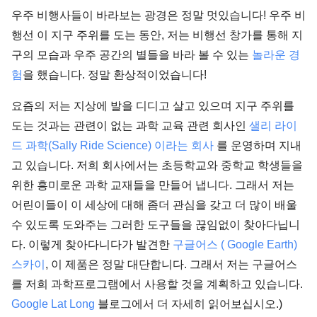
우주 비행사들이 바라보는 광경은 정말 멋있습니다! 우주 비
행선 이 지구 주위를 도는 동안, 저는 비행선 창가를 통해 지
구의 모습과 우주 공간의 별들을 바라 볼 수 있는
놀라운 경
험
을 했습니다. 정말 환상적이었습니다!
요즘의 저는 지상에 발을 디디고 살고 있으며 지구 주위를
도는 것과는 관련이 없는 과학 교육 관련 회사인
샐리 라이
드 과학(Sally Ride Science) 이라는 회사
를 운영하며 지내
고 있습니다. 저희 회사에서는 초등학교와 중학교 학생들을
위한 흥미로운 과학 교재들을 만들어 냅니다. 그래서 저는
어린이들이 이 세상에 대해 좀더 관심을 갖고 더 많이 배울
수 있도록 도와주는 그러한 도구들을 끊임없이 찾아다닙니
다. 이렇게 찾아다니다가 발견한
구글어스 ( Google Earth)
스카이
, 이 제품은 정말 대단합니다. 그래서 저는 구글어스
를 저희 과학프로그램에서 사용할 것을 계획하고 있습니다.
Google Lat Long
블로그에서 더 자세히 읽어보십시오.)