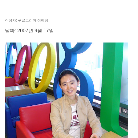
작성자: 구글코리아 정혜정
날짜: 2007년 9월 17일