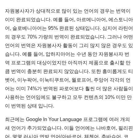
자원봉사자가 상대적으로 많이 있는 언어의 경우는 번역이
이미 완료되었습니다. 예를 들어, 아르메니아어, 에스토니아
어, 슬로베니아어는 95% 완료된 상태입니다. 심지어 라틴어
의 경우도 70% 가량의 번역이 완료되었습니다. 그러나 어떤
언어의 번역은 자원봉사자 활동이 그리 많지 않은 경우도 있
습니다. 예를 들어, 압하지아어는 수년 동안 자원봉사자 번
역 프로그램의 대상이었지만 아직까지 제품으로 출시할 만
큼 번역이 충분히 완료되지 않았습니다. 또한 흥미롭게도 티
벳어, 이누팍어, 이눅티쿠트어, 월로프어, 주앙어 각각의 언
어는 이미 74%가 번역된 파로어보다 훨씬 더 많은 사람들이
사용하는 언어임에도 불구하고 모두 컨텐츠의 10% 미만 만
이 번역된 상태 입니다.
최근에는 Google In Your Language 프로그램에 여러 개의
새 언어가 추가되었습니다. 이들 언어에는 나바호어, 필리핀
어, 몇몇 러시아 연방 언어(아바르어, 체첸어, 추바슈어, 코