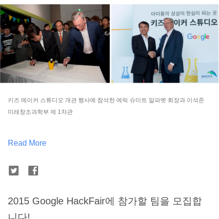
키즈 메이커 스튜디오 개관 행사에 참석한 에릭 슈미트 알파벳 회장과 이석준
미래창조과학부 제 1차관
Read More
2015 Google HackFair에 참가할 팀을 모집합
니다!