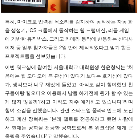
특히, 마이크로 입력된 목소리를 감지하여 동작하는 자동 화
음 생성기, iOS 크롬에서 동작하는 웹 드럼머신, 리듬 게임
에 기반한 뮤직박스, 그리고 카메라 동작에 반응하는 신디사
이저 등 일부 참가자들은 2일 만에 제작되었다고 믿기 힘든
프로젝트들을 선보였습니다.
이번 워크샵에 참여한 서울대학교 대학원생 한윤창씨는 “처
음에는 웹 오디오에 큰 관심이 있다기 보다는 호기심에 갔다
가, 생각보다 너무 재밌게 들었고, 아직도 같이 참여했던 친
구들이랑 웹오디오 이용해서 남들 하기전에 뭔가 할 수 있는
게 많지 않을까?하고 아직도 자주 얘기하고 있습니다”라며
참여 소감을 전했습니다. 관련 스타트업 폴라리언트에 도전
하고 계신 장혁씨는 “본래 첼로를 전공하려고 했던 사람에
서 현재는 공학을 전공한 공학도로써 본 워크샵은 제게 큰
울림을 주었습니다”고 말했습니다.