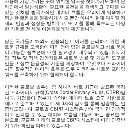
사용해 가장 가까운 곳에 위치한 약국을 찾아가기도 하며 온
라인에서 일상생활에 필요한 물건들을 검색하고 구매할 수 
있는 것처럼 범국가적인 데이터 흐름은 우리에게 익숙하고 
평범한 활동들을 원활하게 해줄 뿐만 아니라 현대 디지털 경
제의 번영과 성장을 받쳐주고, 또 이를 통해 확보되는 다양
한 기회를 전 세계 이용자들에게 제공합니다.
많은 국가들이 해외로 전송되는 데이터를 관리하기 위한 새
로운 규제를 모색함에 따라 전에 없던 글로벌하고 상호 운용
이 가능한 솔루션에 대한 필요성이 대두되고 있습니다. 기
업, 정부 및 정책 입안자들은 새로운 법률 및 기술적 도구를 
만들고 상호 운용성의 기준을 제정하며, 무엇보다 프라이버
시와 필수적인 데이터 흐름을 모두 지원하는 새로운 프레임
워크를 구축하기 위해 협력해야 합니다. 
이러한 글로벌 솔루션 중 하나가 바로 최근에 발표된 국경 
간 프라이버시 규칙(Cross Border Privacy Rules, CBPR)입
니다. 기업들이 정부가 승인한 데이터 보호 요구 사항들을 
제대로 준수하고 있는지 제 3자의 검토를 통해 입증하는 인
증제도입니다. 글로벌 CBPR 시스템은 참여 국가 간 연속적
이고 신뢰할 수 있는 데이터 흐름을 가능케 하는 중요한 부
분으로, 구글은 미래의 글로벌 CBPR 시스템에 따라 인증받
기 위해 최선을 다하고 있습니다.  