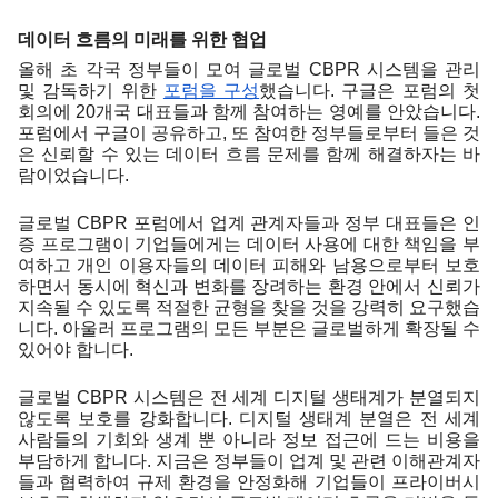
데이터 흐름의 미래를 위한 협업
올해 초 각국 정부들이 모여 글로벌 CBPR 시스템을 관리 
및 감독하기 위한 
포럼을 구성
했습니다. 구글은 포럼의 첫 
회의에 20개국 대표들과 함께 참여하는 영예를 안았습니다. 
포럼에서 구글이 공유하고, 또 참여한 정부들로부터 들은 것
은 신뢰할 수 있는 데이터 흐름 문제를 함께 해결하자는 바
람이었습니다.
글로벌 CBPR 포럼에서 업계 관계자들과 정부 대표들은 인
증 프로그램이 
기업들에게는 데이터 사용에 대한 책임을 부
여하고 개인 이용자들의 데이터 피해와 남용으로부터 보호
하면서 동시에 혁신과 변화를 장려하는 환경 안에서 신뢰가 
지속될 수 있도록 적절한 균형을 찾을 것을 강력히 요구했습
니다. 
아울러 프로그램의 모든 부분은 글로벌하게 확장될 수 
있어야 합니다.
글로벌 CBPR 시스템은 전 세계 디지털 생태계가 분열되지 
않도록 보호를 강화합니다. 디지털 생태계 분열은 전 세계 
사람들의 기회와 생계 뿐 아니라 정보 접근에 드는 비용을 
부담하게 합니다. 지금은 정부들이 업계 및 관련 이해관계자
들과 협력하여 규제 환경을 안정화해 기업들이 프라이버시 