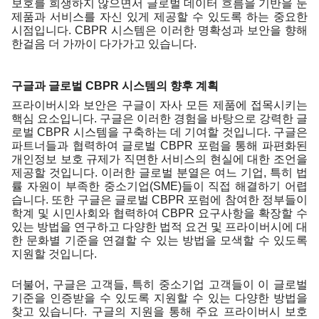
보호를 희생하지 않으면서 글로벌 데이터 흐름을 기반을 둔 
제품과 서비스를 자신 있게 제공할 수 있도록 하는 중요한 
시점입니다.
 CBPR 시스템은 이러한 명확성과 보안을 향해 
한걸음 더 가까이 다가가고 있습니다. 
구글과 글로벌 CBPR 시스템의 향후 계획 
프라이버시와 보안은 구글이 자사 모든 제품에 접목시키는 
핵심 요소입니다. 구글은 이러한 경험을 바탕으로 강력한 글
로벌 CBPR 시스템을 구축하는 데 기여할 것입니다. 구글은 
파트너들과 협력하여 글로벌 CBPR 포럼을 통해 파편화된 
개인정보 보호 규제가 직면한 서비스의 현실에 대한 조언을 
제공할 것입니다. 이러한 글로벌 분열은 여느 기업, 특히 법
률 자원이 부족한 중소기업(SME)들이 직접 해결하기 어렵
습니다. 또한 구글은 글로벌 CBPR 포럼에 참여한 정부들이 
학계 및 시민사회와 협력하여 CBPR 요구사항을 확장할 수 
있는 방법을 연구하고 다양한 법적 요건 및 프라이버시에 대
한 문화별 기준을 연결할 수 있는 방법을 모색할 수 있도록 
지원할 것입니다.
더불어, 구글은 고객들, 특히 중소기업 고객들이 이 글로벌 
기준을 인증받을 수 있도록 지원할 수 있는 다양한 방법을 
찾고 있습니다. 구글의 지원을 통해 주요 프라이버시 보호 