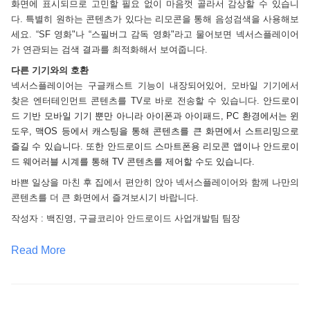
화면에 표시되므로 고민할 필요 없이 마음껏 골라서 감상할 수 있습니
다. 특별히 원하는 콘텐츠가 있다는 리모콘을 통해 음성검색을 사용해보
세요. “SF 영화"나 “스필버그 감독 영화"라고 물어보면 넥서스플레이어
가 연관되는 검색 결과를 최적화해서 보여줍니다. 
다른 기기와의 호환 
넥서스플레이어는 구글캐스트 기능이 내장되어있어, 모바일 기기에서 
찾은 엔터테인먼트 콘텐츠를 TV로 바로 전송할 수 있습니다. 
안드로이
드 기반 모바일 기기 뿐만 아니라 아이폰과 아이패드, PC 환경에서는 윈
도우, 맥OS 등에서 캐스팅을 통해 콘텐츠를 큰 화면에서 스트리밍으로 
즐길 수 있습니다. 또한 안드로이드 스마트폰용 리모콘 앱이나 안드로이
드 웨어러블 시계를 통해 TV 콘텐츠를 제어할 수도 있습니다. 
바쁜 일상을 마친 후 집에서 편안히 앉아 넥서스플레이어와 함께 나만의 
콘텐츠를 더 큰 화면에서 즐겨보시기 바랍니다. 
작성자 : 백진영, 구글코리아 안드로이드 사업개발팀 팀장 
Read More