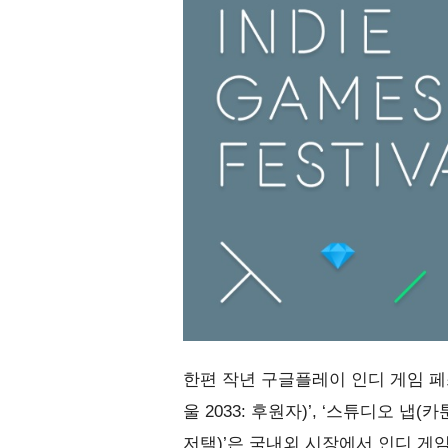
한편 작년 구글플레이 인디 게임 페
울 2033: 후원자)’, ‘스튜디오 냅
저택)’은 국내외 시장에서 인디 게