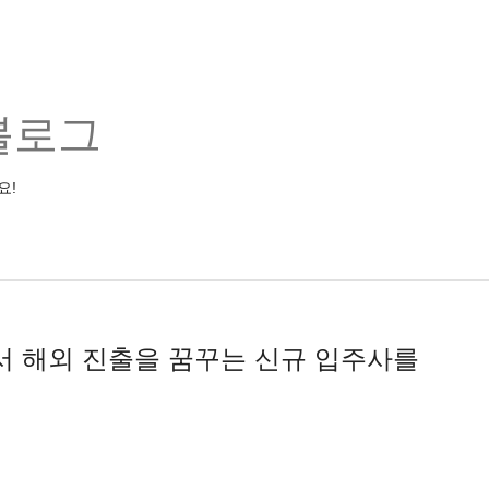
블로그
요!
 해외 진출을 꿈꾸는 신규 입주사를