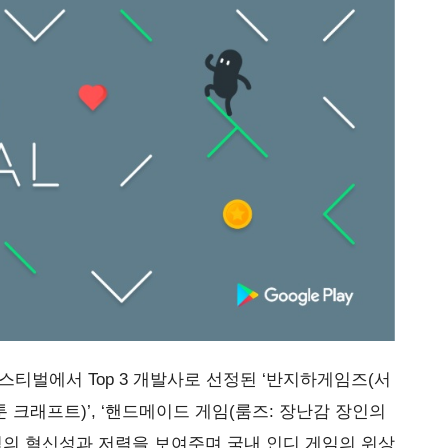
스티벌에서 Top 3 개발사로 선정된 ‘반지하게임즈(서
(카툰 크래프트)’, ‘핸드메이드 게임(룸즈: 장난감 장인의
임의 혁신성과 저력을 보여주며 국내 인디 게임의 위상