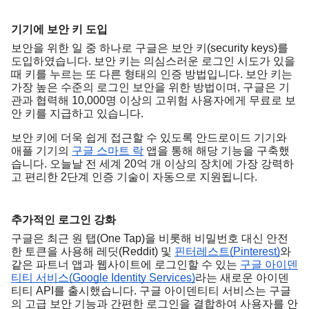
기기에 보안 키 도입
보안을 위한 일 중 하나로 구글은 보안 키(security keys)를 
도입하였습니다. 보안 키는 의심스러운 로그인 시도가 있을 
때 키를 누르는 또 다른 형태의 인증 방법입니다. 보안 키는 
가장 높은 수준의 로그인 보안을 위한 방법이며, 구글은 기
관과 협력해 10,000명 이상의 고위험 사용자에게 무료로 보
안 키를 지급하고 있습니다.
보안 키에 더욱 쉽게 접근할 수 있도록 안드로이드 기기와 
애플 기기의 
구글 스마트 락
 앱을 통해 해당 기능을 구축했
습니다. 오늘날 전 세계 20억 개 이상의 장치에 가장 강력하
고 편리한 2단계 인증 기술이 자동으로 지원됩니다.
추가적인 로그인 강화
구글은 최근 원 탭(One Tap)을 비롯해 비밀번호 대신 안전
한 토큰을 사용해 레딧(Reddit) 및 
핀터레스트(Pinterest)
와 
같은 파트너 앱과 웹사이트에 로그인할 수 있는 
구글 아이덴
티티 서비스(Google Identity Services)
라는 새로운 아이덴
티티 API를 출시했습니다. 구글 아이덴티티 서비스는 구글
의 고급 보안 기능과 간편한 로그인을 결합하여 사용자를 안