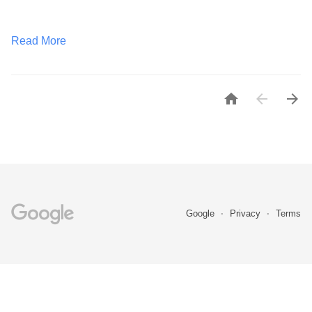
Read More



Google
Privacy
Terms