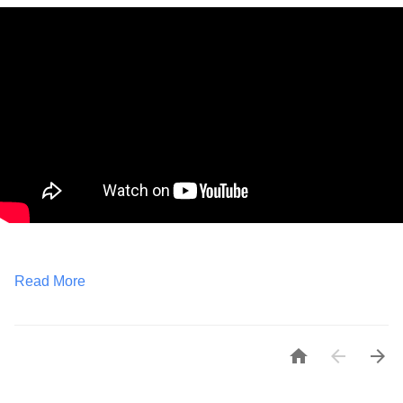
Read More


