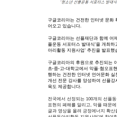
구글코리아는 건전한 인터넷 문화 
어오고 있습니다.
구글코리아는 선플재단과 함께 어제 
플운동 서포터스 발대식’을 개최하고
아리활동 지원사업’ 추진을 발표했습
구글코리아의 후원으로 추진되는 이
초
·
중
·
고
·
대학교에서 악플·혐오표현
행하는 건전한 인터넷 언어문화 실
개선 전문 강사를 양성하여 선플강
육도 제공합니다. 
전국에서 선정되는 100개의 선플
표현의 폐해를 알리고, 악플 때문에
글과 영상을 올려 긍정에너지 확산을
선플동아리활동 지원사업’에 참여할