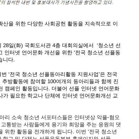
확산을 위한 다양한 사회공헌 활동을 지속적으로 이
28일(화) 국회도서관 4층 대회의실에서  ‘청소년 선
 인터넷 언어문화 개선을 위한 ‘전국 청소년 선플동
니다. 
번 ‘전국 청소년 선플동아리활동 지원사업’은 전국 
 추방활동에 참여할 100여개의 동아리들과 함께 진
천 캠페인 활동입니다. 더불어 선플 인터넷 언어문화
사가 필요한 학교나 단체에 인터넷 언어문화개선 교
동아리 소속 청소년 서포터스들은 인터넷상 악플
·
혐오
 고통받는 사람들에게 용기와 희망을 주는 응원의 댓
 위한 활동을 전개하게 됩니다. 이번 ‘전국 청소년 
 학교 및 단체는 선플운동본부 홈페이지와 선플 