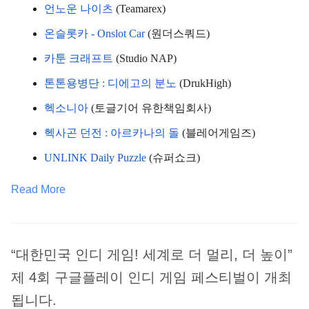
언노운 나이츠
 (Teamarex)
온슬롯카 - Onslot Car
 (원더스쿼드)
카툰 크래프트
 (Studio NAP)
톤톤용병단 : 디에고의 분노
 (DrukHigh)
헥소니아
 (토글기어 유한책임회사)
헥사곤 던전 : 아르카나의 돌
 (블레어게임즈)
UNLINK Daily Puzzle
 (슈퍼쇼크)
Read More
“대한민국 인디 게임! 세계로 더 멀리, 더 높이”
제 4회 구글플레이 인디 게임 페스티벌이 개최
됩니다.