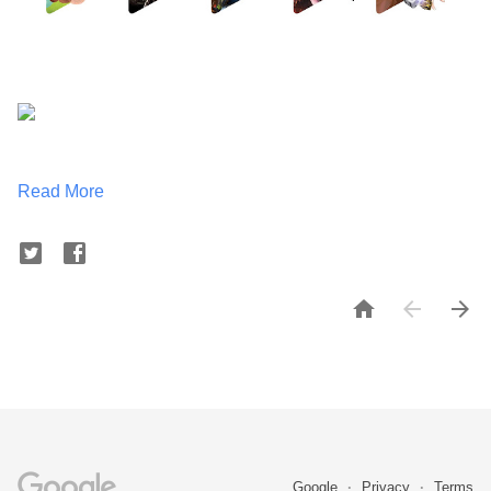
Read More



Google
Privacy
Terms