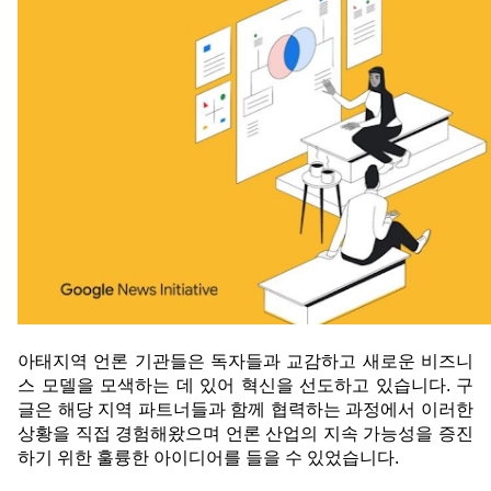
아태지역 언론 기관들은 독자들과 교감하고 새로운 비즈니
스 모델을 모색하는 데 있어 혁신을 선도하고 있습니다. 구
글은 해당 지역 파트너들과 함께 협력하는 과정에서 이러한 
상황을 직접 경험해왔으며 언론 산업의 지속 가능성을 증진
하기 위한 훌륭한 아이디어를 들을 수 있
었습니다.