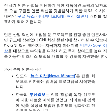
전 세계 언론 산업을 지원하기 위한 지속적인 노력의 일환으
로 오늘 구글은 언론 혁신을 뒷받침하기 위한 제3차 아시아
태평양 
구글 뉴스 이니셔티브(GNI) 혁신 챌린지
 개최를 발
표하게 되어 기쁩니다.
언론 산업 혁신에 초점을 둔 프로젝트를 진행 중인 언론사라
면 규모에 상관없이 GNI 혁신 챌린지에 참가하실 수 있습니
다. GNI 혁신 챌린지는 지금까지 아태지역 
언론사 30곳 이
상
을 대상으로 수익원을 다각화하고 독자 참여도를 높여 지
속 가능한 비즈니스 모델을 개발할 수 있도록 지원했습니다.
과거 수혜 언론사 사례:
인도의 
‘
뉴스 미닛(News Minute)
’은 팬을 회
원으로 전환하는 멤버십 프로그램을 시작했습
니다.
한국의 
부산일보
는 AI를 활용해 독자 선호도
에 대한 새로운 이해를 얻었고, 사이트 내 검색
에 맞춤 설정을 도입해 참여도를 강화하고 전
환율을 높였습니다.