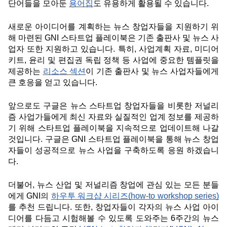
단어들을 모아둔 
용어집
도 유용하게 활용될 수 있습니다.  
새로운 아이디어를 계획하는 뉴스 창업자들을 지원하기 위
해 마련된 GNI 스타트업 플레이북은 기존 출판사 및 뉴스 사
업자 또한 지원하고 있습니다. 특히, 사업계획 자료, 미디어 
키트, 윤리 및 편집권 독립 정책 등 사업에 중요한 템플릿을 
제공하는 
리소스 섹션
이 기존 출판사 및 뉴스 사업자들에게 
큰 호응을 얻고 있습니다. 
앞으로도 구글은 뉴스 스타트업 창업자들을 비롯한 저널리
즘 사업가들에게 최신 자료와 실질적인 업계 정보를 제공하
기 위해 스타트업 플레이북을 지속적으로 업데이트해 나갈 
것입니다. 구글은 GNI 스타트업 플레이북을 통해 뉴스 창업
자들이 성공적으로 뉴스 사업을 구축하도록 응원 하겠습니
다. 
더불어, 뉴스 산업 및 저널리즘 창업에 관심 있는 모든 분들
에게 GNI의 
하우투 워크샵 시리즈(how-to workshop series)
를 추천 드립니다. 또한, 창업자들이 각자의 뉴스 사업 아이
디어를 다듬고 시험해볼 수 있도록 도와주는 6주간의 뉴스