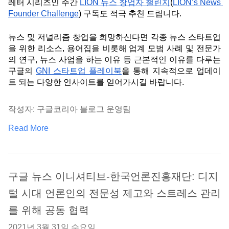
레터 시리즈인 주간 
LION 뉴스 창업자 챌린지
(
LION’s News 
Founder Challenge
) 구독도 적극 추천 드립니다.  
뉴스 및 저널리즘 창업을 희망하신다면 각종 뉴스 스타트업
을 위한 리소스, 용어집을 비롯해 업계 모범 사례 및 전문가
의 연구, 뉴스 사업을 하는 이유 등 근본적인 이유를 다루는 
구글의 
GNI 스타트업 플레이북
을 통해 지속적으로 업데이
트 되는 다양한 인사이트를 얻어가시길 바랍니다. 
작성자: 구글코리아 블로그 운영팀
Read More
구글 뉴스 이니셔티브-한국언론진흥재단: 디지
털 시대 언론인의 전문성 제고와 스트레스 관리
를 위해 공동 협력
2021년 3월 31일 수요일