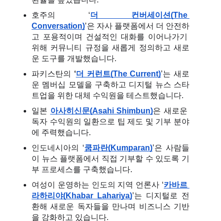
호주의 ‘
더 컨버세이션(The 
Conversation)
’은 자사 플랫폼에서 더 안전하
고 포용적이며 건설적인 대화를 이어나가기 
위해 커뮤니티 규정을 새롭게 정의하고 새로
운 도구를 개발했습니다.
파키스탄의 
‘
더 커런트(The Current)
’는 새로
운 멤버십 모델을 구축하고 디지털 뉴스 스타
트업을 위한 대체 수익원을 테스트했습니다.
일본 
아사히신문(Asahi Shimbun)
은 새로운 
독자 수익원의 일환으로 팁 제도 및 기부 분야
에 주력했습니다.
인도네시아의 ‘
쿰파란(Kumparan)
’은 사람들
이 뉴스 플랫폼에서 직접 기부할 수 있도록 기
부 프로세스를 구축했습니다.
여성이 운영하는 인도의 지역 언론사 ‘
카바르 
라하리야(Khabar Lahariya)
’는 디지털로 전
환해 새로운 독자들을 만나며 비즈니스 기반
을 강화하고 있습니다.