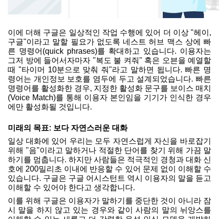
이에 더해 구글은 일상적인 작업 수행에 있어 더 이상 "헤이, 
구글"이라고 말할 필요가 없도록 네스트 허브 맥스 상에 빠
른 명령어(quick phrases)를 확대하고 있습니다. 이용자는 
그저 방에 들어서자마자 "복도 불 켜줘" 혹은 오븐을 예열할 
때 "타이머 10분으로 맞춰 줘"라고 말하면 됩니다. 빠른 명
령어는 개인정보 보호를 염두에 두고 설계되었습니다. 빠른 
명령어를 활성화한 경우, 지정한 활성화 문구를 보이스 매치
(Voice Match)를 통해 이용자 본인임을 기기가 인식한 경우
에만 활성화될 것입니다.
미래의 목표: 보다 자연스러운 대화 
일상 대화에 있어 우리는 모두 자연스럽게 자신을 바로잡기 
위해 "음"이라고 말하거나 적절한 단어를 찾기 위해 가끔 말
하기를 멈춥니다. 하지만 사람들은 적극적인 경청과 대화 신
호에 200밀리초 이내에 반응할 수 있어 문제 없이 이해할 수 
있습니다. 구글은 구글 어시스턴트 역시 이용자의 말을 듣고 
이해할 수 있어야 한다고 생각합니다. 
이를 위해 구글은 이용자가 말하기를 중단한 것이 아니라 잠
시 말을 하지 않고 있는 경우와 같이 사람의 말의 뉘앙스를 