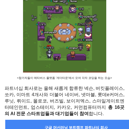
<참가자들이 메타버스 플랫폼 '게더타운'에서 모여 각자 코딩을 하는 모습>
파트너십 회사로는 올해 새롭게 합류한 넥슨, 버킷플레이스, 
쏘카, 이마트 4개사와 더불어 네이버, 넷마블, 롯데e커머스, 
루닛, 뤼이드, 몰로코, 버즈빌, 보이저엑스, 스마일게이트엔
터테인먼트, 업스테이지, 카카오, 커먼컴퓨터까지 
총 16곳
의 AI 전문 스타트업들과 대기업들이 참여
합니다. 