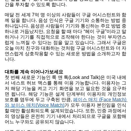
간을 투자할 수 있도록 합니다. 
매달 전 세계 7억 명 이상의 사람들이 구글 어시스턴트와 함
께 일을 합니다. 음성 인식은 구글 기기와 소통하는 방법 중 
하나입니다. 음성은 사람들이 기기와 통신하는 주요 방법 중 
하나로 거듭났지만, 요청을 할 때 마다 “헤이 구글”이라고 말
하거나 기기를 직접적으로 조작해야 한다는 것이 부자연스
럽게 느껴질 수 있다는 점을 알고 있습니다. 그래서 구글은 
오늘 마치 친구와 대화하는 것처럼 구글 어시스턴트와 더 자
연스럽게 상호작용할 수 있는 새로운 방법을 소개하고자 합
니다.  
대화를 계속 이어나가보세요
첫 번째 새로운 기능인 룩 앤 톡(Look and Talk)은 미국 내에
서 네스트 허브 맥스를 통해 이용 가능합니다. 이용자는 그
저 해당 기능을 켜고 기기 화면을 보고 필요한 것을 요구하
면 됩니다. 해당 기능은 설계 단계부터 이용자의 개인정보 
보호를 염두에 두고 구축된 만큼, 
페이스 매치 (Face Match) 
와 보이스 매치(Voice Match)
가 모두 이용자 본인임을 인식
할 때만 활성화되도록 설계되었습니다. 또한, 인증 과정에서
의 영상들은 온전히 기기 내에서 처리되므로 구글을 포함해 
어느 누구와도 공유되지 않습니다. 