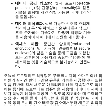
데이터 공간 최소화: 
엣지 프로세싱(edge 
processing) 및 단명성(ephemerality)과 같은 
기술을 활용해 개인 식별 가능한 데이터의 양
을 줄입니다.
데이터 비식별화
: 식별 가능한 신호를 흐리게 
처리하고 무작위화하고 기술부터 통계적 노이
즈를 추가하는 기술까지, 다양한 익명화 기술
을 사용하여 데이터에서 신원을 제거합니다.
액세스 제한: 
종단간 암호화(end-to-end 
encryption) 및 시큐어 인클레이브(secure 
enclaves)와 같은 기술을 통해 구글을 포함한 
모든 외부인이 사용자의 중요한 데이터에 액
세스하는 것을 기술적으로 불가능하게 만듭니
다.
오늘날 프로택티트 컴퓨팅은 구글 메시지의 스마트 회신 및 
픽셀의 실시간 번역과 같은 유용한 기능을 제공합니다. 또한 
제품 전반에 걸쳐 새로운 애플리케이션을 지속적으로 혁신
하는 동시에 프로택티트 컴퓨팅을 사용해 데이터가 사회에 
보다 폭넓게 혜택을 제공할 수 있도록 지원하는 데 주력하고 
있습니다. 예를 들어, 더욱 강력한 통합 및 익명화된 데이터
셋을 통해 도시의 탄소 배출량 감소에서부터 새로운 의학적 