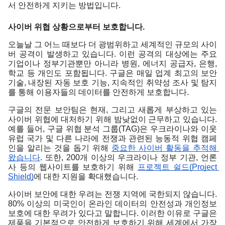
서 안전하게 지키는 방법입니다.
사이버 위협 상황으로부터 보호합니다.
오늘날 그 어느 때보다 더 광범위하고 세계적인 규모의 사이
버 공격이 발생하고 있습니다. 이런 공격의 대상에는 주요 
기업이나 정부기관뿐만 아니라 병원, 에너지 공급자, 은행, 
학교 등 개인도 포함됩니다. 구글은 매일 업계 최고의 보안 
기술, 내장된 자동 보호 기능, 지속적인 취약성 조사 및 탐지
를 통해 이용자들의 데이터를 안전하게 보호합니다.
구글의 전문 보안팀은 현재, 그리고 새롭게 부상하고 있는 
사이버 위협에 대처하기 위해 밤낮없이 근무하고 있습니다. 
예를 들어, 구글 위협 분석 그룹(TAG)은 우크라이나와 이웃 
유럽 국가 및 다른 나라에 전쟁과 관련된 능동적 위협 캠페
인을 알리는 것을 돕기 위해 
중요한 사이버 활동을 추적해 
왔습니다
. 또한, 200개 이상의 우크라이나 정부 기관, 언론
사 등의 웹사이트를 보호하기 위해 
프로젝트 쉴드(Project 
Shield)
에 대한 지원을 확대했습니다.
사이버 보안에 대한 우려는 전쟁 지역에 국한되지 않습니다. 
80% 이상의 미국인이 온라인 데이터의 안전성과 개인정보 
보호에 대한 우려가 있다고 말합니다. 이러한 이유로 구글은 
제품
을
 기본적으로 
안전하게 보호하기 위해 세계에서 가장 