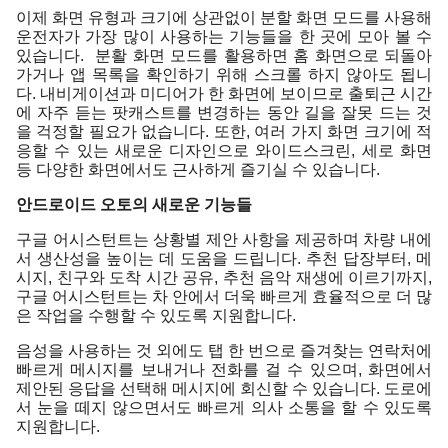
이제 화면 유형과 크기에 상관없이 분할 화면 모드를 사용해 
운전자가 가장 많이 사용하는 기능들을 한 곳에 모아 볼 수 
있습니다.  분활 화면 모드를 활용하면 홈 화면으로 되돌아
가거나 앱 목록을 확인하기 위해 스크롤 하지 않아도 됩니
다. 내비게이션과 미디어가 한 화면에 보이므로 출퇴근 시간
에 자주 듣는 팟캐스트를 변경하는 동안 길을 잘못 드는 것
을 걱정할 필요가 없습니다. 또한, 여러 가지 화면 크기에 적
응할 수 있는 새로운 디자인으로 와이드스크린, 세로 화면 
등 다양한 화면에서도 근사하게 즐기실 수 있습니다. 
안드로이드 오토의 새로운 기능들
구글 어시스턴트는 상황별 제안 사항을 제공하며 차량 내에
서 생산성을 높이는 데 도움을 드립니다. 추천 답장부터, 메
시지, 친구와 도착 시간 공유, 추천 음악 재생에 이르기까지, 
구글 어시스턴트는 차 안에서 더욱 빠르게 효율적으로 더 많
은 작업을 수행할 수 있도록 지원합니다. 
음성을 사용하는 것 외에도 탭 한 번으로 즐겨찾는 연락처에 
빠르게 메시지를 보내거나 전화를 걸 수 있으며, 화면에서 
제안된 응답을 선택해 메시지에 회신할 수 있습니다. 도로에
서 눈을 떼지 않으면서도 빠르게 의사 소통을 할 수 있도록 
지원합니다. 