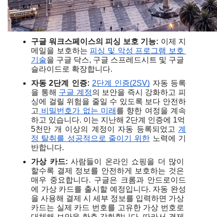
구글 워크스페이스의 피싱 보호 기능: 
이제 지
메일을 보호하는 
피싱 및 악성 프로그램 보호 
기술
을 구글 닥스, 구글 스프레드시트 및 구글 
슬라이드로 확장합니다.
자동 2단계 인증:
2단계 인증(2SV)
 자동 등록
을 통해 
구글 계정
의 보안을 즉시 강화하고 피
싱에 걸릴 위험을 줄일 수 있도록 보다 안전하
고
 비밀번호가 없는 미래
를 향한 여정을 계속
하고 있습니다. 이는 지난해 2단계 인증에 1억 
5천만 개 이상의 계정이 자동 등록되었고 
계
정 탈취를 성공적으로 줄이기 위한
 노력에 기
반합니다.
가상 카드:
 사람들이 온라인 쇼핑을 더 많이 
할수록 결제 정보를 안전하게 보호하는 것은 
매우 중요합니다. 구글은 크롬과 안드로이드
에 가상 카드를 출시할 예정입니다. 자동 완성
을 사용해 결제 시 세부 정보를 입력하면 가상 
카드는 실제 카드 번호를 고유한 가상 번호로 
대체해 보안을 한층 강화합니다. 따라서 결제 