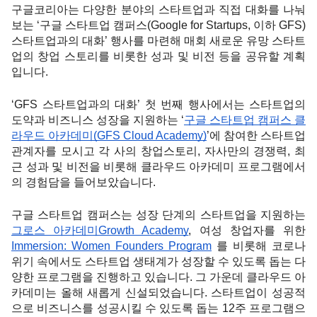
구글코리아는 다양한 분야의 스타트업과 직접 대화를 나눠
보는 ‘구글 스타트업 캠퍼스(Google for Startups, 이하 GFS) 
스타트업과의 대화’ 행사를 마련해 매회 새로운 유망 스타트
업의 창업 스토리를 비롯한 성과 및 비전 등을 공유할 계획
입니다. 
‘GFS 스타트업과의 대화’ 첫 번째 행사에서는 스타트업의 
도약과 비즈니스 성장을 지원하는 ‘
구글 스타트업 캠퍼스 클
라우드 아카데미(GFS Cloud Academy)
’에 참여한 스타트업 
관계자를 모시고 각 사의 창업스토리, 자사만의 경쟁력, 최
근 성과 및 비전을 비롯해 클라우드 아카데미 프로그램에서
의 경험담을 들어보았습니다. 
구글 스타트업 캠퍼스는 성장 단계의 스타트업을 지원하는 
그로스 아카데미Growth Academy
, 여성 창업자를 위한 
Immersion: Women Founders Program
 를 비롯해 코로나 
위기 속에서도 스타트업 생태계가 성장할 수 있도록 돕는 다
양한 프로그램을 진행하고 있습니다. 그 가운데 클라우드 아
카데미는 올해 새롭게 신설되었습니다. 스타트업이 성공적
으로 비즈니스를 성공시킬 수 있도록 돕는 12주 프로그램으