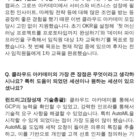
캠퍼스 그로쓰 아카데미에서 서비스와 비즈니스 성장에 필
요한 인사이트, 마케팅 전략 등에 대해 많은 조언을 받는 등 
굉장히 좋은 경험을 했기 때문 이번 클라우드 아카데미 모집 
당시 고민 없이 지원했습니다. 초기 OKR을 설정해  '첫 머신
러닝 프로젝트를 프로토타입까지 완성하기'와 '데이터 파이
프라인을 구축해서 임직원 대상 1차 교육하기'를 목표로 정
했습니다. 첫 번째 목표는 현재 작업 중에 있으며 후자는 전
사 임직원들에게 1차 교육을 완료했습니다. 
Q. 클라우드 아카데미의 가장 큰 장점은 무엇이라고 생각하
시나요? 특히 도움이 되었던 세션이나 원하는 세션이 있으
셨나요?
런드리고(장성재 기술총괄): 
클라우드 아카데미를 통해서 
GCP의 능력을 확인할 수 있었고, 강력한 인프라를 통해서 
기술적 요구 사항을 해결할 수 있었습니다. 특히 AutoML을 
시작할 수 있게 되었다는 점이 가장 도움이 많이 됐습니다. 
AutoML을 도입해 세탁 요청이 들어온 의류의 특징을 추출
하고, 이를 기반으로 개인별 고객 선호 인자를 정의하는 기