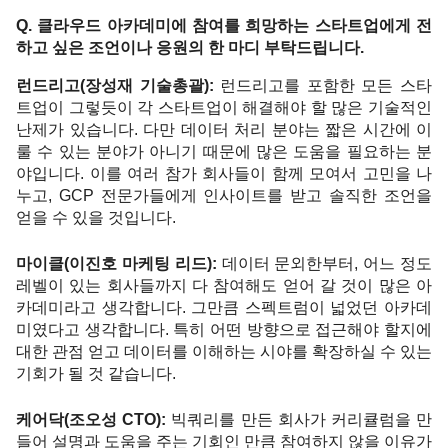
Q. 클라우드 아카데미에 참여를 희망하는 스타트업에게 전
하고 싶은 조언이나 응원의 한 마디 부탁드립니다. 
런드리고(장성재 기술총괄): 
런드리고를 포함한 모든 스타
트업이 그렇듯이 각 스타트업이 해결해야 할 많은 기술적인 
난제가 있습니다. 다만 데이터 처리 분야는 짧은 시간에 이
룰 수 있는 분야가 아니기 때문에 많은 도움을 필요하는 분
야입니다. 이를 여러 참가 회사들이 함께 모여서 고민을 나
누고, GCP 전문가들에게 인사이트를 받고 솔직한 조언을 
얻을 수 있을 것입니다. 
마이클(이진호 마케팅 리드): 
데이터 문외한부터, 어느 정도 
레벨이 있는 회사들까지 다 참여해도 얻어 갈 것이 많은 아
카데미라고 생각합니다. 그만큼 스펙트럼이 넓었던 아카데
미였다고 생각합니다. 특히 어떤 방향으로 접근해야 할지에 
대한 관점 얻고 데이터를 이해하는 시야를 확장하실 수 있는 
기회가 될 것 같습니다. 
케어닥(조오성 CTO): 
빅쿼리를 만든 회사가 커리큘럼을 만
들어 설명과 도움을 주는 기회인 만큼 참여하지 않을 이유가 