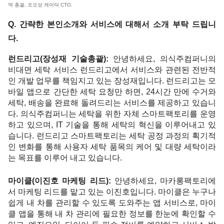
역 총괄, 조오성 케어닥 CTO.
Q. 간략한 본인소개와 서비스에 대해서 소개 부탁 드립니
다. 
런드리고(장성재 기술총괄): 
안녕하세요, 의식주컴퍼니의 
비대면 세탁 서비스 런드리고에서 서비스와 관련된 전반적
인 개발 업무를 책임지고 있는 장성재입니다. 런드리고는 모
바일 앱으로 간단한 세탁 요청만 하면, 24시간 만에 수거와 
세탁, 배송을 완료해 돌려드리는 서비스를 제공하고 있습니
다. 의식주컴퍼니는 세탁을 위한 자체 스마트팩토리를 운영
하고 있으며, IT 기술을 통해 세탁의 혁신을 이루어내고 있
습니다. 런드리고 스마트팩토리는 세탁 공정 과정의 획기적
인 변화를 통해 사용자 세탁 품목의 케어 및 대량 세탁이라
는 목표를 이루어 내고 있습니다.
마이클(이진호 마케팅 리드): 
안녕하세요, 마카롱팩토리에
서 마케팅 리드를 맡고 있는 이진호입니다. 마이클은 누구나 
쉽게 내 차를 관리할 수 있도록 도와주는 앱 서비스로, 마이
클 앱을 통해 내 차 관리에 필요한 정보를 한눈에 확인할 수 