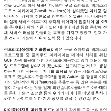
성을 GCP로 하게 됐습니다. 또한 구글 스타트업 캠퍼스의 
그로스 아카데미(Growth Academy)에 참여했던 마케팅 담
당자님의 강력한 추천으로 참여하게 되었습니다. 마케팅부
터 실제 서비스 이후까지 추적해 케어닥이 집중해야 할 KPI
를 추려내기 위해 기존에 있던 데이터 퍼널 등을 통합해 전
체 서비스 퍼널을 만들려는 목표를 가지고 있었고, 현재 가
을 전까지 개발하기 위해 노력 중에 있습니다. 
런드리고(장성재 기술총괄): 
많은 구글 스타트업 캠퍼스의 
프로그램들 중 클라우드 아카데미는 데이터 처리를 위한 
GCP 자원 활용에 대한 가이드를 제공하고 있기 때문에 해
당 프로그램에 참여하게 됐습니다. 런드리고는 저희가 생성
하는 방대한 사용자 데이터를 활용할 수 있는 기술의 도입을 
목표로 했습니다. 구글 GCP를 통해 AutoML을 활용해 이미
지의 일반적인 특징(feature)을 추출하는 등 많은 부분을 해
결이 가능하다는 것을 알게 되었습니다. 클라우드 아카데미
를 통한 기술적 조언을 통해 우리의 데이터를 어떻게 후처리
하고 인사이트를 위한 기반 정보를 얻을 수 있었습니다. 
마이클(이진호 마케팅 리드):
 이전에 참가한 구글 스타트업 