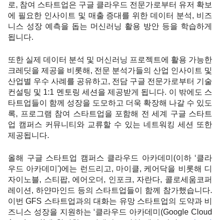
로, 참여 스타트업은 구글 클라우드 전문가로부터 유저 확보
에 필요한 인사이트 및 매출 증대를 위한 데이터 분석, 비즈
니스 성장 예측을 돕는 머신러닝 활용 방안 등을 학습하게 
됩니다. 
또한 실제 데이터 분석 및 머신러닝 프로젝트에 활용 가능한 
크레딧을 제공을 비롯해, 전문 분석가들의 산업 인사이트 및 
산업별 우수 사례를 공유하고, 전담 구글 전문가로부터 기술 
컨설팅 및 1:1 멘토링 세션을 제공받게 됩니다. 이 밖에도 스
타트업들이 함께 성장을 도모하고 더욱 확장해 나갈 수 있도
록, 프로그램 참여 스타트업을 포함해 전 세계 구글 스타트
업 캠퍼스 커뮤니티와 교류할 수 있는 네트워킹 세션 또한 
제공됩니다. 
올해 구글 스타트업 캠퍼스 클라우드 아카데미(이하 ‘클라
우드 아카데미')에는 런드리고, 마이클, 케어닥을 비롯해 디
자이노블, 스티팝, 에어오더, 인포크, 자란다, 콜로세움코퍼
레이션, 하얀마인드 등의 스타트업들이 함께 참가했습니다. 
이번 GFS 스타트업과의 대화는 유망 스타트업의 도약과 비
즈니스 성장을 지원하는 ‘클라우드 아카데미(Google Cloud 