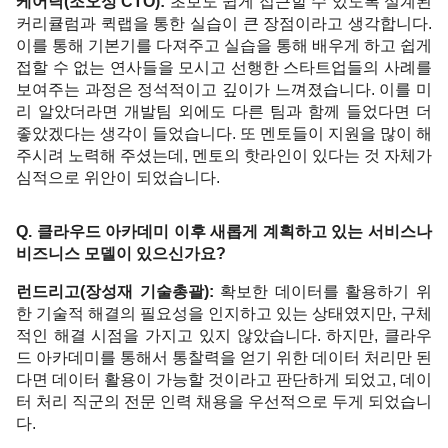
케어닥(조오성 CTO): 
초보도 쉽게 접근할 수 있도록 설계된 
커리큘럼과 퀵랩을 통한 실습이 큰 장점이라고 생각합니다. 
이를 통해 기본기를 다져주고 실습을 통해 배우게 하고 쉽게 
접할 수 없는 연사들을 모시고 선행한 스타트업들의 사례를 
보여주는 과정은 정석적이고 깊이가 느껴졌습니다. 이를 미
리 알았더라면 개발팀 외에도 다른 팀과 함께 들었다면 더 
좋았겠다는 생각이 들었습니다. 또 멘토들이 지원을 많이 해
주시려 노력해 주셨는데, 멘토의 핫라인이 있다는 것 자체가 
심적으로 위안이 되었습니다. 
Q. 클라우드 아카데미 이후 새롭게 계획하고 있는 서비스나 
비즈니스 모델이 있으신가요? 
런드리고(장성재 기술총괄): 
확보한 데이터를 활용하기 위
한 기술적 해결의 필요성을 인지하고 있는 상태였지만, 구체
적인 해결 시점을 가지고 있지 않았습니다. 하지만, 클라우
드 아카데미를 통해서 통찰력을 얻기 위한 데이터 처리만 된
다면 데이터 활용이 가능할 것이라고 판단하게 되었고, 데이
터 처리 직군의 전문 인력 채용을 우선적으로 두게 되었습니
다. 