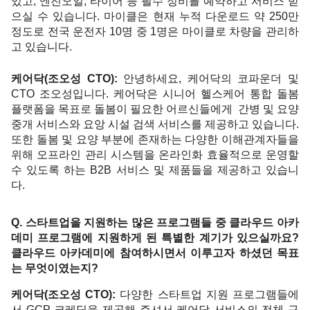
있고, 엔진오일, 타이어 등 필수 정비를 예약하고 서비스 받
으실 수 있습니다. 마이클은 현재 누적 다운로드 약 250만 
정도로 전국 운전자 10명 중 1명은 마이클로 차량을 관리하
고 있습니다. 
케어닥(조오성 CTO): 
안녕하세요, 케어닥의 코파운더 및 
CTO 조오성입니다. 케어닥은 시니어 헬스케어 통합 돌봄 
플랫폼을 목표로 돌봄이 필요한 어르신들에게  간병 및 요양 
중개 서비스와 요앙 시설 검색 서비스를 제공하고 있습니다. 
또한 돌봄 및 요양 부분에 존재하는 다양한 이해관계자들을 
위해 오프라인 관리 시스템을 온라인화 효율적으로 운영할 
수 있도록 하는 B2B 서비스 및 제품들을 제공하고 있습니
다.
Q. 스타트업을 지원하는 많은 프로그램들 중 클라우드 아카
데미 프로그램에 지원하게 된 특별한 계기가 있으실까요? 
클라우드 아카데미에 참여하시면서 이루고자 하셨던 목표
는 무엇이였는지?
케어닥(조오성 CTO): 
다양한 스타트업 지원 프로그램들에
서 GCP 크레딧을 제공해 주셔서 케어닥 서비스의 전체 구