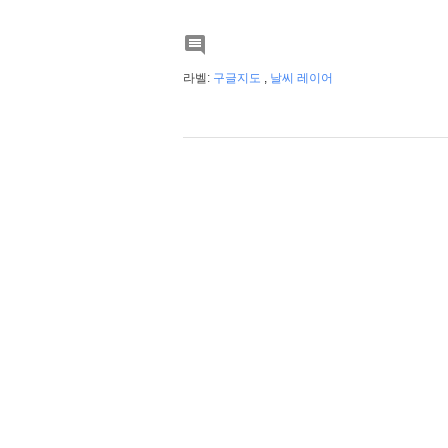

라벨:
구글지도
,
날씨 레이어