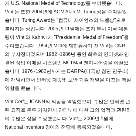
게 U.S. National Medal of Technology를 수여했습니다.
Vint 는 또한 2004년에 ACM Alan M. Turing상을 수여받았
습니다. Turing Award는 "컴퓨터 사이언스의 노벨상"으로
불려지는 상입니다. 2005년 11월에는 조지 부시 미국 대통
령이 Vint 와 Kahn에게 "Presidential Medal of Freedom"을
수여했습니다. 1994년 MCI에 재합류하기 전 Vint는 CNRI
의 부사장이었으며 1982~1986년 동안 최초의 인터넷과 연
결된 상업 이메일 시스템인 MCI Mail 엔지니어링을 이끌었
습니다. 1976~1982년까지는 DARPA(미국방 첨단 연구소)
에 재임하면서 인터넷 패킷및 보안 기술 개발을 이끄는 핵심
역할을 했습니다.
Vint Cerf는 ICANN의 의장을 역임했으며, 수많은 인터넷 관
련 요직을 두루 거치면서 인터넷에 대한 그의 업적과 관련하
여 수많은 상을 수상했습니다. Vint는 2006년 5월에
National Inventors 명예의 전당에 등록되었습니다.