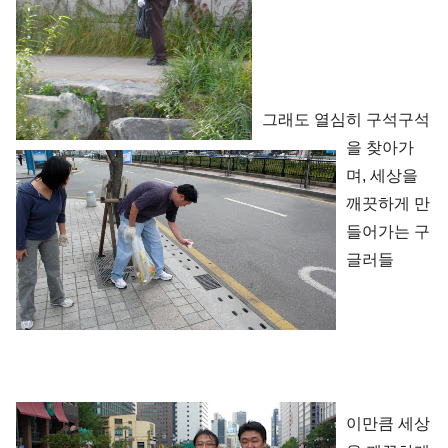
그래도 열심히 구석구석
을 찾아가
며, 세상을
깨끗하게 만
들어가는 구
글러들
이만큼 세상