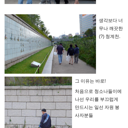
생각보다 너
무나 깨끗한
(?) 청계천.
그 이유는 바로!
처음으로 청소나들이에
나선 우리를 부끄럽게
만드시는 일선 자원 봉
사자분들