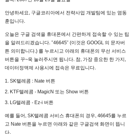
안녕하세요, 구글코리아에서 전략사업 개발팀에 있는 염동
훈입니다.
오늘은 구글 검색을 휴대폰에서 간편하게 접속할 수 있는 팁
을 알려드리겠습니다. "46645" (이것은 GOOGL 의 문자버
튼 의미합니다.) 를 누르시고 아래의 휴대폰의 무선 서비스
버튼을 꾸~욱 눌러주시면 됩니다. 참, 가장 중요한 한 가지,
데이터정액제 사용시에 접속은 무료입니다.
1. SK텔레콤 : Nate 버튼
2. KTF텔레콤 - MagicN 또는 Show 버튼
3. LG텔레콤 - Ez-i 버튼
예를 들어, SK텔레콤 서비스 휴대폰의 경우, 46645를 누르
고 Nate 버튼을 누르면 아래와 같은 구글검색 화면이 뜹니
다.