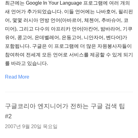
최근에는 Google In Your Language 프로그램에 여러 개의
새 언어가 추가되었습니다. 이들 언어에는 나바호어, 필리핀
어, 몇몇 러시아 연방 언어(아바르어, 체첸어, 추바슈어, 코
미어), 그리고 다수의 아프리카 언어(아칸어, 밤바라어, 기쿠
유어, 콩고어, 은데벨레어, 은동고어, 니안자어, 벤다어)가
포함됩니다. 구글은 이 프로그램에 더 많은 자원봉사자들이
참여하여 전세계 모든 언어로 서비스를 제공할 수 있게 되기
를 바라고 있습니다.
Read More
구글코리아 엔지니어가 전하는 구글 검색 팁
#2
2007년 9월 20일 목요일