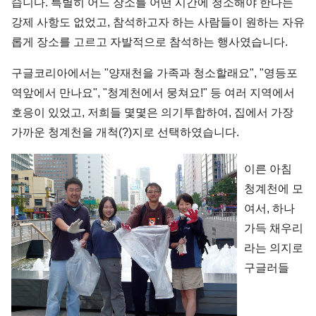
습니다. 특별히 어느 장소를 어떤 시간에 청소해야 한다는
강제 사항도 없었고, 참석하고자 하는 사람들이 원하는 자유
롭게 장소를 고르고 자발적으로 참석하는 행사였습니다.
구글코리아에서는 "양재천을 가족과 청소할래요", "영등포
역앞에서 만나요", "청계천에서 뭉쳐요!" 등 여러 지역에서
호응이 있었고, 저희들 몇몇은 의기투합하여, 집에서 가장
가까운 청계천을 개척(?)지로 선택하였습니다.
이른 아침
청계천에 모
여서, 하나
가득 채우리
라는 의지로
구글러들