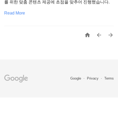
를 위한 맞춤 콘텐츠 제공에 초점을 맞추어 진행했습니다.
Read More



Google
Privacy
Terms