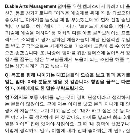
B.able Arts Management
 엄마를 위한 캠퍼스에서 큐레이터 출
신인 동료 참가자로부터 “어려운 예술계를 위해 꼭 잘 되셨으면 
좋겠다”는 이야기를 들었을 때 참 뿌듯했는데요. 현재 진행 중인 
‘벽에 예술을 더하다’에서 더 나아가  ‘브랜드에 예술을 더하다’, 
‘기술에 예술을 더하다’ 등 저희의 다른 아트 콜라보레이션 프로
젝트로, 소외받고 평가 절하된 예술가들이 매달 안정적인 수입
을 받고 궁극적으로는 세계적으로 미술계에 도움이 될 수 있었
으면 좋겠습니다. 또, 나중에 엄마를 위한 캠퍼스에 돌아와서 창
업가를 꿈꾸는 많은 부모님들에게 도움이 되는 조언을 해줄 수 
있는 성공 사례가 되고 싶습니다.
Q. 목표를 향해 나아가는 대표님들의 모습을 보고 힘과 용기를 
얻는 엄마, 아빠 분들도 많을 것 같습니다. 창업을 꿈꾸는 다른 
엄마, 아빠에게도 한 말씀 부탁드릴게요.
엄마의지도 
보통 아이를 낳는 것이 경력 단절이라고 생각하시
는 분들이 많잖아요. 근데 저는 아이를 낳고 본의 아니게 제 인
생에서 처음으로 ‘내가 가고 싶은 곳’, ‘내가 하고 싶은 것’ 등 다
른 여러가지를 생각하게 된 것 같아요. 아이를 낳으면 최소 3개
월은 아이와 집에 있어야 하잖아요. 그 때 ‘내 경력이 끊겼구나’ 
이렇게 생각하지 말고, 이참에 내가 진짜 좋아하는 게 뭔지, 잘