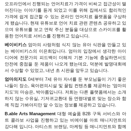
오프라인에서 진행되는 언어치료가 가격이 비싸고 접근성이 떨
어진다는 이야기를 듣게 되었고 이를 위해 집에서도 합리적인 
가격에 쉽게 접근할 수 있는 온라인 언어치료 플랫폼을 구상하
게 됐습니다. 현재 유튜브로 언어 치료 관련 콘텐츠 공유하고 있
으며 유튜브를 보고 연락 주신 분들을 대상으로 스카이프를 활
용한 언어치료 서비스를 진행하고 있습니다.
베이비키스 
엄마의 사랑처럼 식지 않는 유아 식판을 만들고 있
는 베이비키스의 이은희입니다. 엄마의 입장에서 생각한 아이
디어에 전문가의 피드백이 더해져 기본 기능에 충실하면서도 
안전에 중점을 둔 제품이 나오게 됐는데요, 덕분에 발명대회에
서 수상할 수 있었고, 내년 초 시판을 앞두고 있습니다.
엄마의지도 
0세부터 7세 유아 자녀를 둔 부모님들이 가기 좋은 
나들이 장소, 육아편의시설 및 꿀팁 컨텐츠를 제공하는 ‘엄마의
지도’의 마승은, 박아름입니다. 저희는 다른 플랫폼에서는 소개
하지 않는 수유실, 기저귀교환대 등 연령대별로 맞는 장소와 함
께 직접 가봐야지만 알 수 있는 정보를 제공하고 있습니다.
B.able Arts Management 
대형 예술품 B2B 구독 서비스와 아
트 콜라보 사업을 진행하고 있는 비에이블 아트 매니지먼트의 
강다해 입니다. 아티스트 브랜딩, 마케팅 등 매니지먼트와 함께 