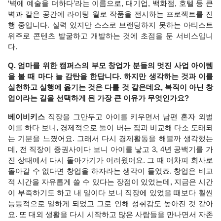
‘벽에 예술을 더하다’라는 이름으로, 대기업, 백화점, 호텔 등 큰 
벽과 같은 공간에 라이팅 월로 작품을 전시하는 프로젝트를 진
행 중입니다. 실력 있지만 스스로 브랜딩하지 못하는 아티스트 
위주로 콘텐츠 발굴하고 개발하는 것에 초점을 둔 서비스입니
다.
Q. 엄마를 위한 캠퍼스의 부모 창업가 분들의 멋진 사업 아이템
을 볼 때 마다 늘 감탄을 한답니다. 하지만 생각하는 것과 이를 
실천하고 실행에 옮기는 것은 다를 것 같은데요, 복직이 아닌 창
업이라는 길을 선택하게 된 가장 큰 이유가 무엇인가요?  
베이비키스 
직장을 그만두고 아이를 키우면서 남편 혼자 외벌
이를 하다 보니, 경제적으로 둘이 버는 집과 비교해 다소 도태되
는 기분을 느꼈어요. 그래서 다시 경제활동을 해볼까 생각했는
데, 전 직장이 증권사이다 보니 아이를 낳고 3, 4년 공백기를 가
진 상태에서 다시 돌아가기가 어려웠어요. 그 때 어차피 회사로 
돌아갈 수 없다면 창업을 하자라는 생각이 들었죠. 창업은 비교
적 시간을 자유롭게 쓸 수 있다는 장점이 있었는데, 지금은 시간
이 부족하기도 하고 내 일이다 보니 직장에 있었을 때보다 훨씬 
능동적으로 일하게 되었고 그로 인해 성취감도 높아진 것 같아
요. 또 대외 생활을 다시 시작하고 많은 사람들을 만나면서 자존