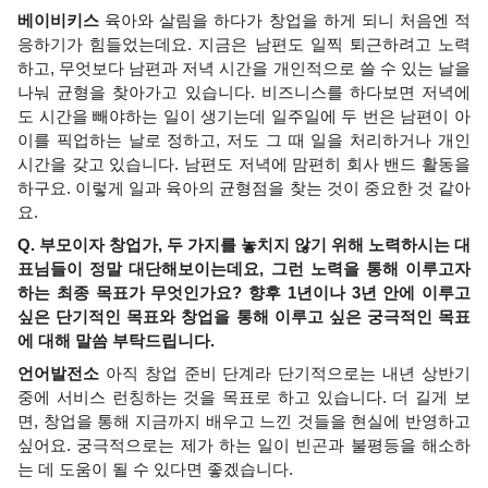
베이비키스 
육아와 살림을 하다가 창업을 하게 되니 처음엔 적
응하기가 힘들었는데요. 지금은 남편도 일찍 퇴근하려고 노력
하고, 무엇보다 남편과 저녁 시간을 개인적으로 쓸 수 있는 날을 
나눠 균형을 찾아가고 있습니다. 비즈니스를 하다보면 저녁에
도 시간을 빼야하는 일이 생기는데 일주일에 두 번은 남편이 아
이를 픽업하는 날로 정하고, 저도 그 때 일을 처리하거나 개인 
시간을 갖고 있습니다. 남편도 저녁에 맘편히 회사 밴드 활동을 
하구요. 이렇게 일과 육아의 균형점을 찾는 것이 중요한 것 같아
요. 
Q. 부모이자 창업가, 두 가지를 놓치지 않기 위해 노력하시는 대
표님들이 정말 대단해보이는데요, 그런 노력을 통해 이루고자 
하는 최종 목표가 무엇인가요? 향후 1년이나 3년 안에 이루고 
싶은 단기적인 목표와 창업을 통해 이루고 싶은 궁극적인 목표
에 대해 말씀 부탁드립니다.
언어발전소 
아직 창업 준비 단계라 단기적으로는 내년 상반기 
중에 서비스 런칭하는 것을 목표로 하고 있습니다. 더 길게 보
면, 창업을 통해 지금까지 배우고 느낀 것들을 현실에 반영하고 
싶어요. 궁극적으로는 제가 하는 일이 빈곤과 불평등을 해소하
는 데 도움이 될 수 있다면 좋겠습니다.