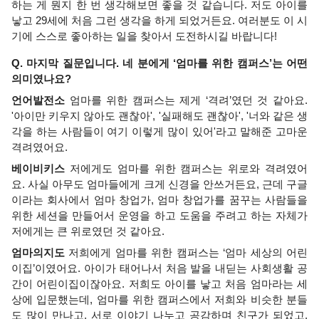
하는 게 뭔지 한 번 생각해보면 좋을 것 같습니다. 저도 아이를 
낳고 29세에 처음 그런 생각을 하게 되었거든요. 여러분도 이 시
기에 스스로 좋아하는 일을 찾아서 도전하시길 바랍니다!
Q. 마지막 질문입니다. 네 분에게 ‘엄마를 위한 캠퍼스’는 어떤 
의미였나요?
언어발전소
 엄마를 위한 캠퍼스는 제게 ‘격려’였던 것 같아요. 
'아이만 키우지 않아도 괜찮아', '실패해도 괜찮아', '너와 같은 생
각을 하는 사람들이 여기 이렇게 많이 있어'라고 말해준 고마운 
격려였어요.
베이비키스
 저에게도 엄마를 위한 캠퍼스는 위로와 격려였어
요. 사실 아무도 엄마들에게 크게 신경을 안쓰거든요, 근데 구글
이라는 회사에서 엄마 창업가, 엄마 창업가를 꿈꾸는 사람들을 
위한 세션을 만들어서 운영을 하고 도움을 주려고 하는 자체가 
저에게는 큰 위로였던 것 같아요.  
엄마의지도
 저희에게 엄마를 위한 캠퍼스는 ‘엄마 세상의 어린
이집’이였어요. 아이가 태어나서 처음 발을 내딛는 사회생활 공
간이 어린이집이잖아요. 저희도 아이를 낳고 처음 엄마라는 세
상에 입문했는데, 엄마를 위한 캠퍼스에서 저희와 비슷한 분들
도 많이 만나고, 서로 이야기 나누고 공감하며 친구가 되었고, 