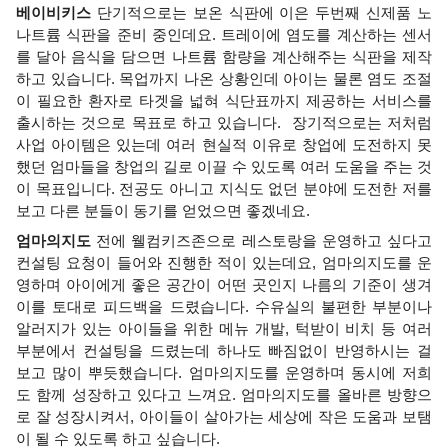
베이비키스 
단기적으로는 보온 식판에 이은 두번째 신제품 노 
나트륨 식판을 준비 중인데요. 트레이에 염도를 계산하는 센서
를 달아 음식을 담으면 나트륨 함량을 계산해주는 식판을 제작
하고 있습니다. 목업까지 나온 상황인데 아이는 물론 염도 조절
이 필요한 환자로 타겟을 넓혀 식단표까지 제공하는 서비스를 
출시하는 것으로 목표로 하고 있습니다.  장기적으로는 저처럼 
사업 아이템은 있는데 여러 현실적 이유로 창업에 도전하지 못
했던 엄마들을 창업의 길로 이끌 수 있도록 여러 도움을 주는 것
이 목표입니다. 전공도 아니고 지식도 없던 분야에 도전한 저를 
보고 다른 분들이 동기를 얻었으면 좋겠네요. 
엄마의지도 
전에 웰컴키즈존으로 레스토랑을 운영하고 싶다고 
컨설팅 요청이 들어와 진행한 적이 있는데요, 엄마의지도를 운
영하며 아이에게 좋은 공간이 어떤 곳인지 나름의 기준이 생겨 
이를 토대로 피드백을 드렸습니다. 수유실의 불편한 부분이나 
알러지가 있는 아이들을 위한 메뉴 개발, 턱받이 비치 등 여러 
부분에서 컨설팅을 드렸는데 하나도 빠짐없이 반영하시는 걸 
보고 많이 뿌듯했습니다. 엄마의지도를 운영하며 동시에 저희
도 함께 성장하고 있다고 느껴요. 엄마의지도를 올바른 방향으
로 잘 성장시켜서, 아이들이 살아가는 세상에 작은 도움과 보탬
이 될 수 있도록 하고 싶습니다. 