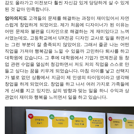
감도 올라가고 이전보다 훨씬 자신감 있게 당당하게 살 수 있게 
된 것 같아 만족합니다. 
엄마의지도 
고객들의 문제를 해결하는 과정이 재미있어서 자연
스럽게 창업하게 되었어요. 제가 처음에 디자이너가 된 이유는 
어떤 문제와 불편을 디자인으로 해결하는 게 재미있다고 느껴
서였는데요, 고등학교에서 UX전공 디자인 교사로 일을 하면서
는 그런 부분이 잘 충족되지 않았어요. 그래서 줄곧 나는 어떤 
직업을 가져야 행복감을 느낄 수 있을까 고민하다 퇴사를 하고 
대학원에 갔습니다. 그 후에 대학원에서 기업가 연계전공 등 창
업 관련 수업을 열심히 청강하면서 저도 저의 직업을 스스로 만
들고 싶다는 꿈을 키우게 되었습니다. 마침 아이를 낳고 선택지
가 별로 없던 상황에서 지금이 제 인생의 타이밍이라고 생각해 
창업을 하게 되었어요. 창업을 하고 나서 여러 가지로 가족들에
게 신세를 지고 있지만, 삶의 방향과 맞는 일을 하니 수익과 상
관없이 재미와 행복을 느끼면서 일을 하고 있습니다.