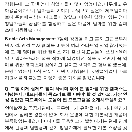
작했는데, 그 곳엔 엄마 창업가들이 많이 없었어요. 아무래도 유
아용품이다보니 엄마들과 이야기 나눠보고 싶은데 제조업이다 
보니 주변에는 남자 대표들이 많았고, 비슷한 입장에 있는 엄마 
창업자들과 공감대를 형성하고 싶은 마음에 엄마를 위한 캠퍼
스에 지원했습니다. 
B.able Arts Management
 7월에 창업을 하고 혼자 고군분투하
던 시절, 엔젤 투자 협회를 비롯한 여러 스타트업 밋업 참가했는
데 그 때 엄마를 위한 캠퍼스 2기 출신 대표님들이 쓰신 <육아 
말고 뭐라도>라는 책을 접하게 되었어요. 책을 읽으면서 꼭 엄
마를 위한 캠퍼스에 참여하고 싶다고 생각하고 검색을 했는데, 
운명이었는지 마침 딱 5기 지원 시기였습니다. 망설임없이 바로 
지원서를 제출했고, 이렇게 좋은 기회를 얻었습니다. 
Q. 그럼 이제 실제로 참여 하시며 겪어 본 엄마를 위한 캠퍼스는 
어땠는지, 대표님들의 목소리로 들어봐야 할 것 같아요. 가장 인
상 깊었던 피드백이나 도움이 된 프로그램을 소개해주실까요? 
언어발전소
 공공기관에서 근무하다가 유학을 떠난지라 민간기
업에서 일해본 경험이 없어 회사 운영에 대한 기본적인 개념이 
부족했었는데요, 아이디어를 구축하고 개발해나가는 현재 단계
에서 펀딩과 팀빌딩과 같이 창업가에게 필요한 기본 소양을 갖