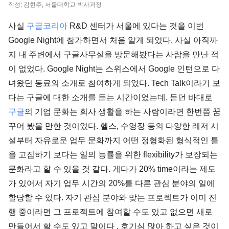
작성: 김현주, 서울대학교 박사과정
사실
구글코리아
R&D 센터가 서울에 있다는 것을 이번
Google Night에 참가하면서 처음 알게 되었다. 사실 아직까
지 내 주변에서 구글사무실을 방문해봤다는 사람을 만난 적
이 없었다. Google Night는 스위스에서 Google 인턴으로 다
녀왔던 동료의 소개로 참여하게 되었다. Tech Talk이라기 보
다는 구글에 대한 소개를 듣는 시간이었는데, 듣던 바대로
구글
의 기업 문화는 회사 생활을 하는 사람이라면 한번쯤 꿈
꾸어 봤을 만한 것이었다. 헬스, 수영장 등의 다양한 레저 시
설부터 자유로운 업무 문화까지 어떤 정형화된 형식적인 틀
을 고집하기 보다는 일의 능률을 위한 flexibility가 보장되는
문화라고 할 수 있을 것 같다. 게다가 20% time이라는 제도
가 있어서 자기 업무 시간의 20%를 다른 관심 분야의 일에
할당할 수 있다. 자기 관심 분야와 맞는 프로젝트가 이미 진
행 중이라면 그 프로젝트에 참여할 수도 있고 없으면 새로
만들어서 할 수도 있고 말이다 . 호기심 많아 하고 싶은 것이