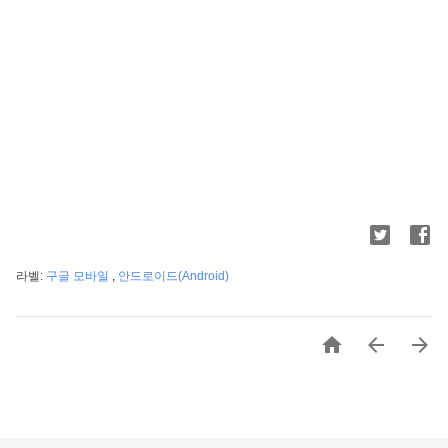
라벨:
구글 모바일
,
안드로이드(Android)


