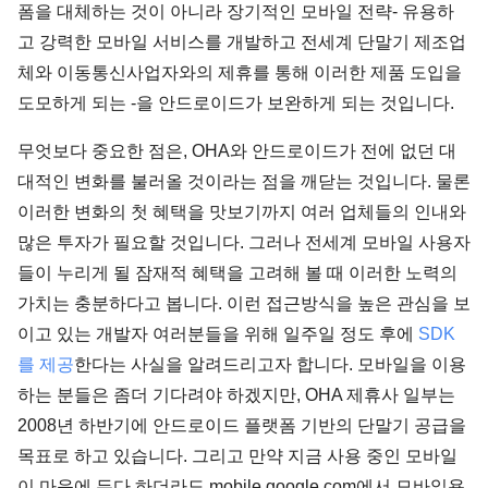
폼을 대체하는 것이 아니라 장기적인 모바일 전략- 유용하
고 강력한 모바일 서비스를 개발하고 전세계 단말기 제조업
체와 이동통신사업자와의 제휴를 통해 이러한 제품 도입을
도모하게 되는 -을 안드로이드가 보완하게 되는 것입니다.
무엇보다 중요한 점은, OHA와 안드로이드가 전에 없던 대
대적인 변화를 불러올 것이라는 점을 깨닫는 것입니다. 물론
이러한 변화의 첫 혜택을 맛보기까지 여러 업체들의 인내와
많은 투자가 필요할 것입니다. 그러나 전세계 모바일 사용자
들이 누리게 될 잠재적 혜택을 고려해 볼 때 이러한 노력의
가치는 충분하다고 봅니다. 이런 접근방식을 높은 관심을 보
이고 있는 개발자 여러분들을 위해 일주일 정도 후에
SDK
를 제공
한다는 사실을 알려드리고자 합니다. 모바일을 이용
하는 분들은 좀더 기다려야 하겠지만, OHA 제휴사 일부는
2008년 하반기에 안드로이드 플랫폼 기반의 단말기 공급을
목표로 하고 있습니다. 그리고 만약 지금 사용 중인 모바일
이 마음에 든다 하더라도 mobile.google.com에서 모바일용