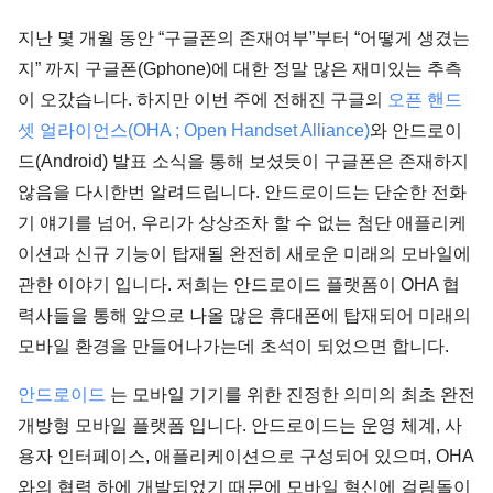
지난 몇 개월 동안 “구글폰의 존재여부”부터 “어떻게 생겼는
지” 까지 구글폰(Gphone)에 대한 정말 많은 재미있는 추측
이 오갔습니다. 하지만 이번 주에 전해진 구글의
오픈 핸드
셋 얼라이언스(OHA ; Open Handset Alliance)
와 안드로이
드(Android) 발표 소식을 통해 보셨듯이 구글폰은 존재하지
않음을 다시한번 알려드립니다. 안드로이드는 단순한 전화
기 얘기를 넘어, 우리가 상상조차 할 수 없는 첨단 애플리케
이션과 신규 기능이 탑재될 완전히 새로운 미래의 모바일에
관한 이야기 입니다. 저희는 안드로이드 플랫폼이 OHA 협
력사들을 통해 앞으로 나올 많은 휴대폰에 탑재되어 미래의
모바일 환경을 만들어나가는데 초석이 되었으면 합니다.
안드로이드
는 모바일 기기를 위한 진정한 의미의 최초 완전
개방형 모바일 플랫폼 입니다. 안드로이드는 운영 체계, 사
용자 인터페이스, 애플리케이션으로 구성되어 있으며, OHA
와의 협력 하에 개발되었기 때문에 모바일 혁신에 걸림돌이