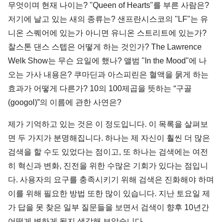
무엇이며 현재 나이는? "Queen of Hearts"를 부른 사람은?
저기에 날고 있는 새의 종류는? 샌프란시스코의 "LF"는 유
니온 스퀘어에 있는가 아니면 유니온 스트리트에 있는가?
찰스톤 댄스 스텝은 어떻게 하는 것인가? The Lawrence
Welk Show는 무슨 요일에 했나? 앨범 "In the Mood"에 나
오는 가사 내용은? 쿠마딘과 아스피린은 혈액을 묽게 하는
효과가 어떻게 다른가? 10의 100제곱을 뜻하는 “구골
(googol)”의 이름에 관한 사연은?
제가 기억하고 있는 것은 이 정도입니다. 이 목록을 살펴보
면 두 가지가 분명해집니다. 하나는 제 자신이 훨씬 더 많은
검색을 할 수도 있었다는 점이고, 또 하나는 검색에는 여전
히 혁신과 변화, 진전을 위한 수많은 기회가 있다는 점입니
다. 사용자의 요구를 충족시키기 위해 검색은 진화해야 하며
이를 위해 필요한 방법 또한 많이 있습니다. 지난 토요일 제
가 답을 못 찾은 일부 질문들을 보면서 검색이 향후 10년간
어떻게 변하게 될지 생각해 보았습니다.