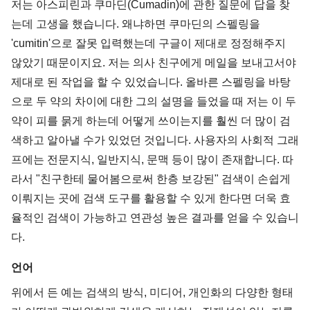
저는 아스피린과 쿠마딘(Cumadin)에 관한 질문에 답을 찾
는데 고생을 했습니다. 왜냐하면 쿠마딘의 스펠링을
'cumitin'으로 잘못 입력했는데 구글이 제대로 정정해주지
않았기 때문이지요. 저는 의사 친구에게 메일을 보내고서야
제대로 된 작업을 할 수 있었습니다. 올바른 스펠링을 바탕
으로 두 약의 차이에 대한 그의 설명을 들었을 때 저는 이 두
약이 피를 묽게 하는데 어떻게 쓰이는지를 훨씬 더 많이 검
색하고 알아낼 수가 있었던 것입니다. 사용자의 사회적 그래
프에는 전문지식, 일반지식, 문맥 등이 많이 존재합니다. 따
라서 "친구한테 물어봄으로써 한층 보강된" 검색이 손쉽게
이뤄지는 곳에 검색 도구를 활용할 수 있게 한다면 더욱 효
율적인 검색이 가능하고 연관성 높은 결과를 얻을 수 있습니
다.
언어
위에서 든 예는 검색의 방식, 미디어, 개인화의 다양한 형태