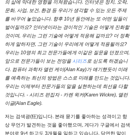
의 삶에 막대한 영향을 끼쳐왔습니다. 인터넷은 정치, 오락,
문화, 사업, 보건, 환경 등 우리가 생각할 수 있는 모든 주제
를 바꾸어 놓았습니다. 향후 10년 동안에는 또 어떤 일들이
벌어질까요? 인터넷이라는 경이적인 기술은 어떻게 진화할
것이며, 우리는 그런 기술에 어떻게 적응해 갈까요? 더 정확
하게 말하자면, 그런 기술이 우리에게 어떻게 적용될까요?
우리는 10명의 최고 전문가들에게 이같은 질문을 던졌으며,
앞으로 전문가들이 보는 전망을
시리즈
로 싣도록 하겠습니
다. 컴퓨터 과학자 앨런 케이(Alan Kay)가 얘기했듯이 미래
를 예측하는 최선의 방법은 스스로 미래를 만드는 것입니다.
우리는 이제부터 전문가들의 말을 실현하는데 최선을 다할
것입니다.
- 시리즈 편집자 - 카렌 윅커(Karen Wickre), 앨런
이글(Alan Eagle).
저는 검색광(狂)입니다. 본래 묻기를 좋아하는 성격이고 항
상 무언가 발견하는 것을 좋아했으며, 게다가 구글에서 검색
분야로 9년 하고도 3개월을 일하고 있습니다. 당연한 말이