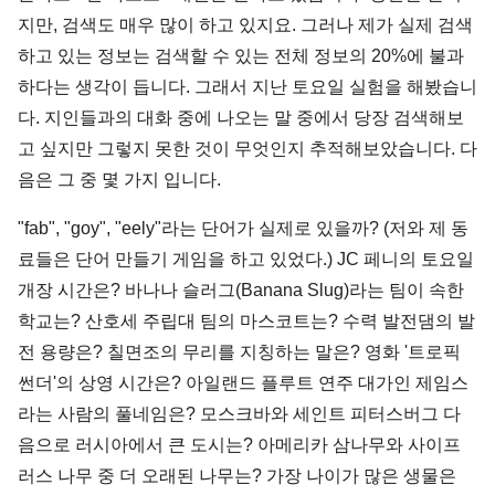
지만, 검색도 매우 많이 하고 있지요. 그러나 제가 실제 검색
하고 있는 정보는 검색할 수 있는 전체 정보의 20%에 불과
하다는 생각이 듭니다. 그래서 지난 토요일 실험을 해봤습니
다. 지인들과의 대화 중에 나오는 말 중에서 당장 검색해보
고 싶지만 그렇지 못한 것이 무엇인지 추적해보았습니다. 다
음은 그 중 몇 가지 입니다.
"fab", "goy", "eely"라는 단어가 실제로 있을까? (저와 제 동
료들은 단어 만들기 게임을 하고 있었다.) JC 페니의 토요일
개장 시간은? 바나나 슬러그(Banana Slug)라는 팀이 속한
학교는? 산호세 주립대 팀의 마스코트는? 수력 발전댐의 발
전 용량은? 칠면조의 무리를 지칭하는 말은? 영화 '트로픽
썬더'의 상영 시간은? 아일랜드 플루트 연주 대가인 제임스
라는 사람의 풀네임은? 모스크바와 세인트 피터스버그 다
음으로 러시아에서 큰 도시는? 아메리카 삼나무와 사이프
러스 나무 중 더 오래된 나무는? 가장 나이가 많은 생물은