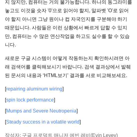
지 않지만, 컴퓨터는 거의 불가능합니다. 하나의 동그라미를
놓고도 이것을 숫자 '0'으로 읽어야 할지, 알파벳 'O'로 읽어
야 할지 아니면 그냥 원이나 컵 자국인지를 구분해야 하기
때문입니다. 사람들은 이런 상황에서 빠르게 답할 수 있지
만, 컴퓨터는 수 많은 연산작업을 하고도 실수를 할 수 있습
니다.
새로운 구글 시스템이 어떻게 작동하는지 확인하시려면 아
래 검색어를 클릭해보시기 바랍니다. 검색 결과상에서 발췌
된 문서의 내용과 ‘HTML보기’ 결과를 서로 비교해보세요.
[
repairing aluminum wiring
]
[
spin lock performance
]
[
Mumps and Severe Neutropenia
]
[
Steady success in a volatile world
]
작성자: 구글 프로덕트 매니저 에빈 레비(Evin Levey)