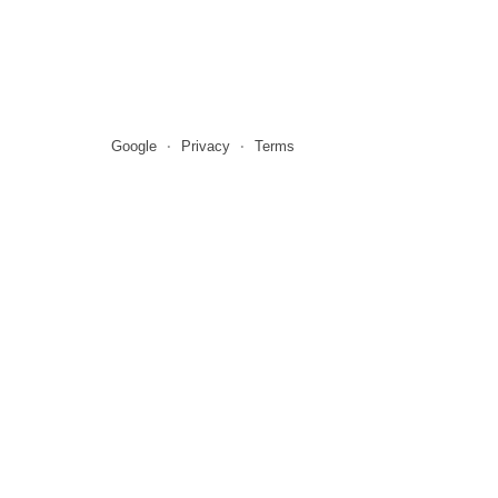
Google
Privacy
Terms