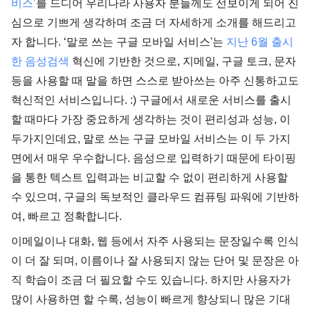
비스’
를 드디어 우리나라 사용자 분들께도 선보이게 되어 진
심으로 기쁘게 생각하며 조금 더 자세하게 소개를 해드리고
자 합니다. ‘말로 쓰는 구글 모바일 서비스'는
지난 6월 출시
한 음성검색
혁신에 기반한 것으로, 지메일, 구글 토크, 문자
등을 사용할 때 말을 하면 스스로 받아쓰는 아주 신통하고도
혁신적인 서비스입니다. :) 구글에서 새로운 서비스를 출시
할 때마다 가장 중요하게 생각하는 것이 편리성과 성능, 이
두가지인데요, 말로 쓰는 구글 모바일 서비스는 이 두 가지
면에서 매우 우수합니다. 음성으로 입력하기 때문에 타이핑
을 통한 텍스트 입력과는 비교할 수 없이 편리하게 사용할
수 있으며, 구글의 독보적인 클라우드 컴퓨팅 파워에 기반하
여, 빠르고 정확합니다.
이메일이나 대화, 웹 등에서 자주 사용되는 문장일수록 인식
이 더 잘 되며, 이름이나 잘 사용되지 않는 단어 및 문장은 아
직 학습이 조금 더 필요할 수도 있습니다. 하지만 사용자가
많이 사용하면 할 수록, 성능이 빠르게 향상되니 많은 기대