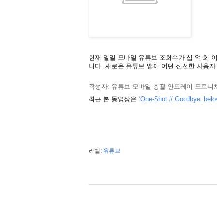
현재 일일 모바일 유튜브 조회수가 십 억 회 
니다. 새로운 유튜브 앱이 어떤 신선한 사용자
작성자: 유튜브 모바일 총괄 안드레이 도로니체브(An
최근 본 동영상은 “
One
-
Shot
//
Goodbye
,
belo
라벨:
유튜브