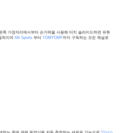
왼쪽 가장자리에서부터 손가락을 사용해 터치 슬라이드하면 유튜
 펼쳐지며
Alli
Sports
부터
YOMYOMF
까지 구독하는 모든 채널로
색하는 중에 관련 동영상을 자동 추천하는 새로운 기능으로 '
강남스