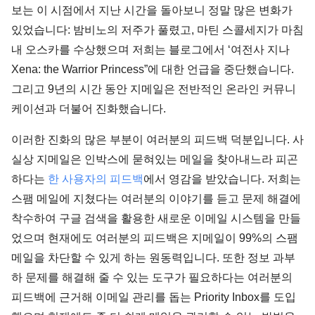
보는 이 시점에서 지난 시간을 돌아보니 정말 많은 변화가
있었습니다: 밤비노의 저주가 풀렸고, 마틴 스콜세지가 마침
내 오스카를 수상했으며 저희는 블로그에서 ‘여전사 지나
Xena: the Warrior Princess”에 대한 언급을 중단했습니다.
그리고 9년의 시간 동안 지메일은 전반적인 온라인 커뮤니
케이션과 더불어 진화했습니다.
이러한 진화의 많은 부분이 여러분의 피드백 덕분입니다. 사
실상 지메일은 인박스에 묻혀있는 메일을 찾아내느라 피곤
하다는
한 사용자의 피드백
에서 영감을 받았습니다. 저희는
스팸 메일에 지쳤다는 여러분의 이야기를 듣고 문제 해결에
착수하여 구글 검색을 활용한 새로운 이메일 시스템을 만들
었으며 현재에도 여러분의 피드백은 지메일이 99%의 스팸
메일을 차단할 수 있게 하는 원동력입니다. 또한 정보 과부
하 문제를 해결해 줄 수 있는 도구가 필요하다는 여러분의
피드백에 근거해 이메일 관리를 돕는 Priority Inbox를 도입