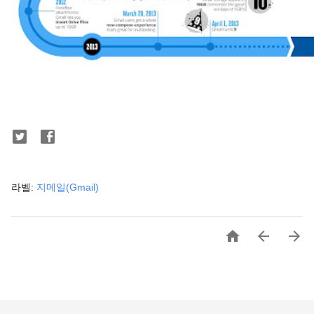
라벨:
지메일(Gmail)


