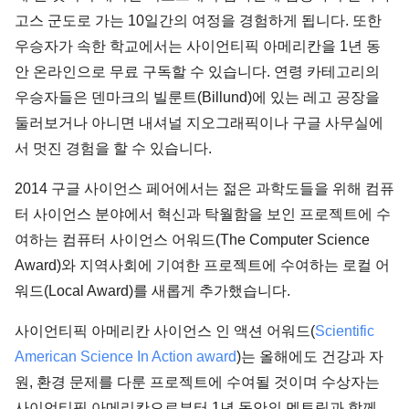
고스 군도로 가는 10일간의 여정을 경험하게 됩니다. 또한
우승자가 속한 학교에서는 사이언티픽 아메리칸을 1년 동
안 온라인으로 무료 구독할 수 있습니다. 연령 카테고리의
우승자들은 덴마크의 빌룬트(Billund)에 있는 레고 공장을
둘러보거나 아니면 내셔널 지오그래픽이나 구글 사무실에
서 멋진 경험을 할 수 있습니다.
2014 구글 사이언스 페어에서는 젊은 과학도들을 위해 컴퓨
터 사이언스 분야에서 혁신과 탁월함을 보인 프로젝트에 수
여하는 컴퓨터 사이언스 어워드(The Computer Science
Award)와 지역사회에 기여한 프로젝트에 수여하는 로컬 어
워드(Local Award)를 새롭게 추가했습니다.
사이언티픽 아메리칸 사이언스 인 액션 어워드(
Scientific
American Science In Action award
)는 올해에도 건강과 자
원, 환경 문제를 다룬 프로젝트에 수여될 것이며 수상자는
사이언티픽 아메리칸으로부터 1년 동안의 멘토링과 함께