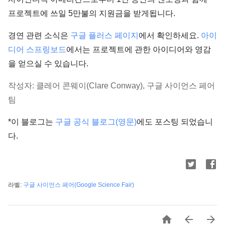
프로젝트에 쓰일 5만불의 지원금을 받게됩니다.
경연 관련 소식은
구글 플러스 페이지
에서 확인하세요.
아이
디어 스프링보드
에서는 프로젝트에 관한 아이디어와 영감
을 얻으실 수 있습니다.
작성자: 클레어 콘웨이(Clare Conway), 구글 사이언스 페어
팀
*이 블로그는
구글 공식 블로그(영문)
에도 포스팅 되었습니
다.
라벨:
구글 사이언스 페어(Google Science Fair)


