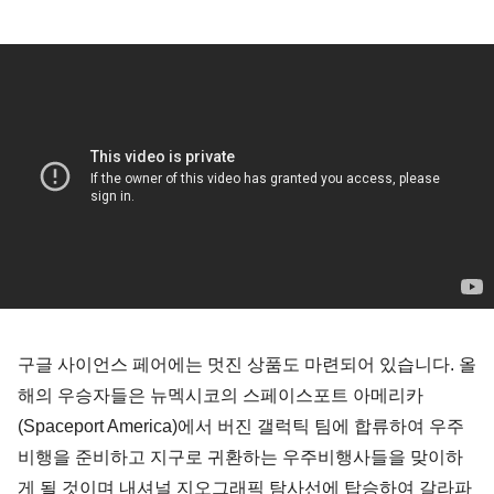
구글 사이언스 페어에는 멋진 상품도 마련되어 있습니다. 올
해의 우승자들은 뉴멕시코의 스페이스포트 아메리카
(Spaceport America)에서 버진 갤럭틱 팀에 합류하여 우주
비행을 준비하고 지구로 귀환하는 우주비행사들을 맞이하
게 될 것이며 내셔널 지오그래픽 탐사선에 탑승하여 갈라파