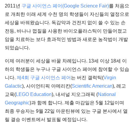
2011년
구글 사이언스 페어(Google Science Fair)
를 처음으
로 개최한 이래 세계 수천 명의 학생들이 자신들의 열정으로
세상을 바꿔왔습니다. 독감약과 건전지 없이 쓸 수 있는 손
전등, 바나나 껍질을 사용한 바이오플라스틱이 만들어졌고
암을 치료하는 보다 효과적인 방법과 새로운 농작법이 개발
되었습니다.
이제 여러분이 세상을 바꿀 차례입니다. 13세 이상 18세 이
하의 학생들은 누구나 구글 사이언스 페어에 참여할 수 있습
니다.
제4회 구글 사이언스 페어
는 버진 갤럭틱(
Virgin
Galactic
), 사이언티픽 아메리칸(
Scientific American
), 레고
교육(
LEGO Education
), 내셔널 지오그래픽 (
National
Geographic
)과 함께 합니다. 제출 마감일은 5월 12일이며
최종 우승자는 9월 22일 마운틴뷰에 있는 구글 본사에서 열
릴 결승 이벤트에서 발표될 예정입니다.