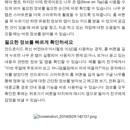
해야 했죠. 하지만 이제 한국어로도 
나우 온 탭(Now on Tap)을 사용할 수 
있게 되어 필요한 정보를 필요한 순간에 바로 확인할 수 있습니다. 나우 온 
탭은 스마트폰을 더욱 스마트하게 활용할 수 있도록 도와줍니다. 홈 버튼
을 꾹 누르기만 하면 유용한 정보와 앱이 있는 카드를 받을 수 있으며 궁금
한 것이 있을 때 바로 답을 찾고, 지금 하고 있는 작업에 대한 도움말이 필
요할 때는 바로 정보를 받아볼 수 있습니다.
필요한 정보를 빠르게 확인하세요
안드로이드 최신 버전(6.0 마시멜로 이상)을 사용하는 경우, 홈 버튼을 길
게 누르면 나우 온 탭이 실행되어 사용자가 현재 읽거나, 보거나 듣고 있는 
내용과 관련된 정보 및 앱을 확인할 수 있습니다. 예를 들어 친구에게서 
“이번 주말에 주토피아 보고 쟈니덤플링에서 저녁 먹을까?”라는 문자메시
지를 받았다면 안드로이드 스마트폰의 홈 버튼을 길게 눌러 구글 나우를 
통해 영화 및 식당에 대한 간단한 정보를 받아보고 예고편 보기, 전화 걸기, 
대중교통 
경로 안내 등을 기능을 바로 
사용하실 수 있습니다. 정보를 모두 
확인한 후에는 뒤로가기 버튼을 터치하여 메시지 앱으로 돌아가 친구에게 
답장을 보낼 수
 있습니다.