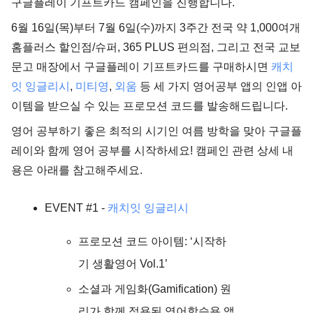
구글플레이 기프트카드 캠페인을 진행합니다.
6월 16일(목)부터 7월 6일(수)까지 3주간 전국 약 1,000여개
홈플러스 할인점/슈퍼, 365 PLUS 편의점, 그리고 전국 교보
문고 매장에서 구글플레이 기프트카드를 구매하시면
캐치
잇 잉글리시
,
미티영
,
외움
등 세 가지 영어공부 앱의 인앱 아
이템을 받으실 수 있는 프로모션 코드를 발송해드립니다.
영어 공부하기 좋은 최적의 시기인 여름 방학을 맞아 구글플
레이와 함께 영어 공부를 시작하세요! 캠페인 관련 상세 내
용은 아래를 참고해주세요.
EVENT #1 -
캐치잇 잉글리시
프로모션 코드 아이템: ‘시작하
기 생활영어 Vol.1’
소셜과 게임화(Gamification) 원
리가 함께 적용된 영어학습용 앱