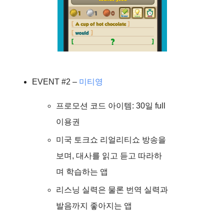
EVENT #2 –
미티영
프로모션 코드 아이템: 30일 full
이용권
미국 토크쇼 리얼리티쇼 방송을
보며, 대사를 읽고 듣고 따라하
며 학습하는 앱
리스닝 실력은 물론 번역 실력과
발음까지 좋아지는 앱