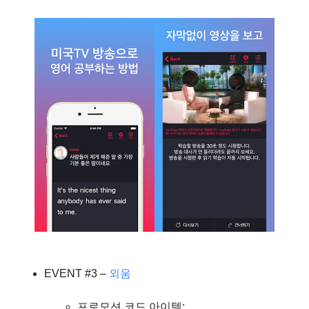
EVENT #3 –
외움
프로모션 코드 아이템: