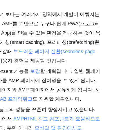
라기보다는 여러가지 영역에서 개발이 이뤄지는
 AMP를 기반으로 누구나 쉽게 PWA(프로그레
 Web App)를 만들 수 있는 환경을 제공하는 것이 목
smart caching), 프리페칭(prefetching)뿐
 오갈때
부드러운 페이지 전환(seamless page
사용자 경험을 제공할 것입니다.
consent 기능을
보강
할 계획입니다. 일반 웹페이
를 AMP 페이지에 집어넣을 수 있게 됩니다.
페이지와 AMP 페이지에서 공유하게 됩니다. 사
IAB 프레임워크
도 지원할 계획입니다.
ML 광고의 성능을 꾸준히 향상시키고 있습니다.
이지에서
AMPHTML 광고 컴포넌트가 효율적으로
다. 뿐만 아니라
모바일 앱 환경에서도