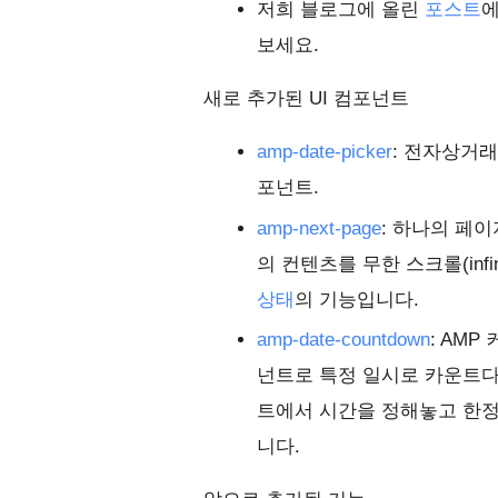
저희 블로그에 올린
포스트
에
보세요.
새로 추가된 UI 컴포넌트
amp-date-picker
: 전자상거
포넌트.
amp-next-page
: 하나의 페이
의 컨텐츠를 무한 스크롤(infin
상태
의 기능입니다.
amp-date-countdown
: AM
넌트로 특정 일시로 카운트
트에서 시간을 정해놓고 한
니다.