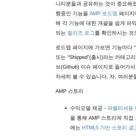
니티분들과 공유하는 것이 중요해졌습
행중인 기능을
AMP 로드맵
페이지에
해 각 기능에 대한 개괄을 쉽게 파
되는
릴리즈 로그
를 확인하시는 것
로드맵 페이지에 가보면 기능마다 “Next 
또는 “Shipped”(출시)라는 카
브(Github) 이슈 페이지로 들어가서 
자세히 볼 수 있습니다. 자, 여러
AMP 스토리
수익모델 제공 -
퍼블리셔용 더블클
을 통해 AMP 스토리에 직접
에는
HTML5 기반 스토리 광