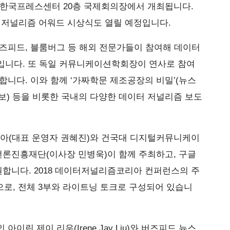
목) 한국프레스센터 20층 국제회의장에서 개최됩니다.
터저널리즘 어워드 시상식도 열릴 예정입니다.
즈피드, 블룸버그 등 해외 전문가들이 참여해 데이터
입니다. 또 독일 커뮤니케이션학회장이 연사로 참여
합니다. 이와 함께 ‘가짜학문 제조공장의 비밀’(뉴스
일보) 등을 비롯한 국내의 다양한 데이터 저널리즘 보도
아(대표 운영자 권혜진)와 건국대 디지털커뮤니케이
언론진흥재단(이사장 민병욱)이 함께 주최하고, 구글
원합니다. 2018 데이터저널리즘코리아 컨퍼런스의 주
로, 전체 3부와 라이트닝 토크로 구성되어 있습니
이린 제이 리우(Irene Jay Liu)와 버즈피드 뉴스