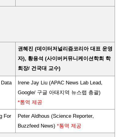
권혜진
(
데이터저널리즘코리아
대표
운영
자
),
황용석
(
사이버커뮤니케이션학회
학
회장
/
건국대
교수
)
 Data
Irene Jay Liu (APAC News Lab Lead,
Google/
구글
아태지역
뉴스랩
총괄
)
*
통역
제공
g For
Peter Aldhous (Science Reporter,
Buzzfeed News)
*
통역
제공