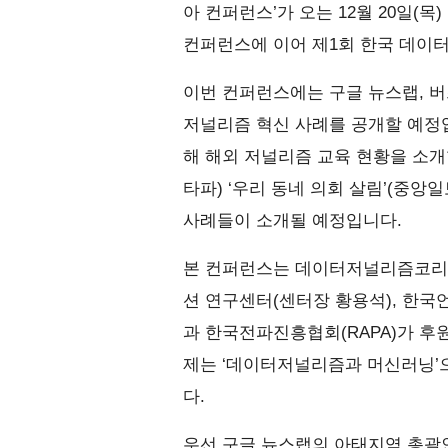
아 컨퍼런스’가 오는 12월 20일(
컨퍼런스에 이어 제1회 한국 데이
이번 컨퍼런스에는 구글 뉴스랩, 버
저널리즘 혁신 사례를 공개할 예정
해 해외 저널리즘 교육 현황을 소개
타파) ‘우리 동네 의회 살림’(중앙
사례들이 소개될 예정입니다.
본 컨퍼런스는 데이터저널리즘코리
션 연구센터(센터장 황용석), 한국
과 한국전파진흥협회(RAPA)가 후
제는 ‘데이터저널리즘과 머신러닝’으
다.
우선 구글 뉴스랩의 아태지역 총괄인 아