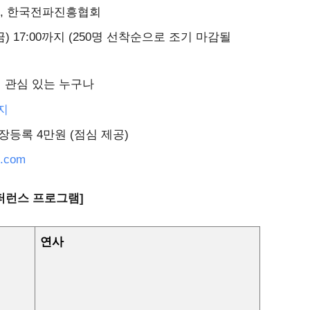
브, 한국전파진흥협회
(금) 17:00까지 (250명 선착순으로 조기 마감될
 관심 있는 누구나
지
​
현장등록 4만원 (점심 제공)
l.com
컨퍼런스 프로그램]
연사