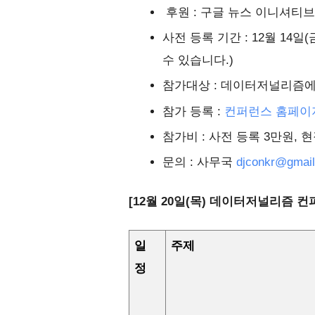
후원 : 구글 뉴스 이니셔티
사전 등록 기간 : 12월 14일
수 있습니다.)
참가대상 : 데이터저널리즘에
참가 등록 :
컨퍼런스 홈페이
참가비 : 사전 등록 3만원, 
문의 : 사무국
djconkr@gmai
[12월 20일(목) 데이터저널리즘 
일
주제
정