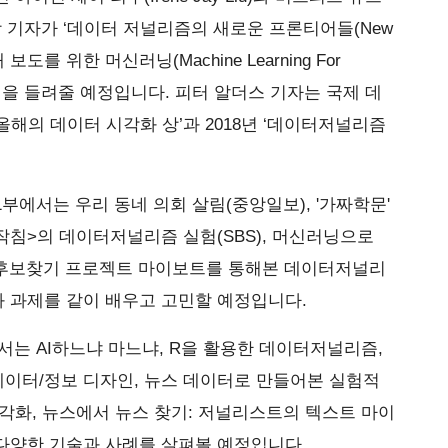
) 과학 기자가 ‘데이터 저널리즘의 새로운 프론티어들(New
’, ‘취재 보도를 위한 머신러닝(Machine Learning For
조연설을 들려줄 예정입니다. 피터 알더스 기자는 국제 데
올해의 데이터 시각화 상’과 2018년 ‘데이터저널리즘
부에서는 우리 동네 의회 살림(중앙일보), '가짜학문'
작침>의 데이터저널리즘 실험(SBS), 머신러닝으로
형 후보찾기 프로젝트 마이보트를 통해본 데이터저널리
와 과제를 같이 배우고 고민할 예정입니다.
는 AI하느냐 마느냐, R을 활용한 데이터저널리즘,
이터/정보 디자인, 뉴스 데이터로 만들어본 실험적
각화, 뉴스에서 뉴스 찾기: 저널리스트의 텍스트 마이
다양한 기술과 사례를 살펴볼 예정입니다.