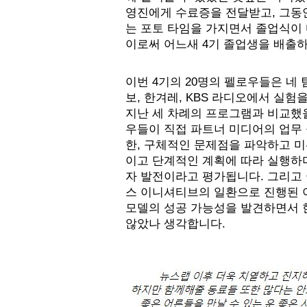
영진에게 수료증을 전달받고, 그동안
는 포토 타임을 가지면서 졸업식이 마
이로써 어느새 4기 졸업생을 배출하
이번 4기의 20명의 펠로우들은 네
보, 한겨레, KBS 라디오에서 실험을
지난 세 차례의 프로그램과 비교했을
우들이 직접 파트너 미디어의 업무 
한, 구체적인 문제점을 파악하고 
이고 단계적인 계획에 따라 실행하
자 발전이라고 평가됩니다. 그리고 
스 이니셔티브의 일환으로 진행된 
모델의 성공 가능성을 발견하면서 한
않았나 생각합니다.