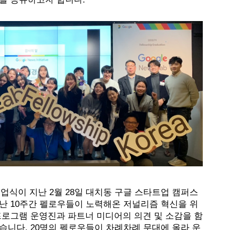
 졸업식이 지난 2월 28일 대치동 구글 스타트업 캠퍼스
난 10주간 펠로우들이 노력해온 저널리즘 혁신을 위
프로그램 운영진과 파트너 미디어의 의견 및 소감을 함
습니다. 20명의 펠로우들이 차례차례 무대에 올라 운