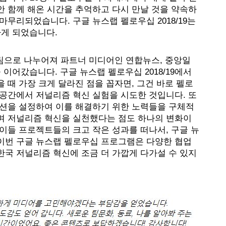
 함께 해온 시간을 추억하고 다시 만날 것을 약속하
무리되었습니다. 구글 뉴스랩 펠로우십 2018/19는 
게 되었습니다. 
 팀으로 나누어져 파트너 미디어인 연합뉴스, 중앙일
 이어갔습니다. 구글 뉴스랩 펠로우십 2018/19에서 
 때 가장 크게 달라진 점을 꼽자면, 그건 바로 펠로
공간에서 저널리즘 혁신 실험을 시도한 것입니다. 또
미션을 설정하여 이를 해결하기 위한 노력들을 구체적
며 저널리즘 혁신을 실천했다는 점도 하나의 변화이
이들 프로젝트들의 크고 작은 성과를 떠나서, 구글 뉴
이번 구글 뉴스랩 펠로우십 프로그램은 다양한 협업 
국 저널리즘 혁신에 조금 더 가깝게 다가설 수 있지 