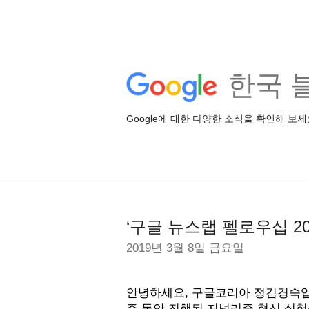
한국 
Google에 대한 다양한 소식을 확인해 보세
‘구글 뉴스랩 펠로우십 20
2019년 3월 8일 금요일
안녕하세요, 구글코리아 정김경숙입니다
주 동안 진행된 저널리즘 혁신 실험