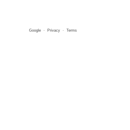
Google
Privacy
Terms