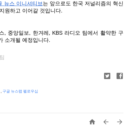
글 뉴스 이니셔티브
는 앞으로도 한국 저널리즘의 혁신
지원하고 이어갈 것입니다. 
, 중앙일보, 한겨레, KBS 라디오 팀에서 활약한 구
가 소개될 예정입니다.
영팀
9
,
구글 뉴스랩 펠로우십


