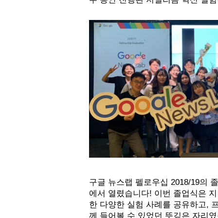
구글 뉴스랩 펠로우십 2018/19의
에서 열렸습니다! 이번 졸업식은 지
한 다양한 실험 사례를 공유하고, 
께 들어볼 수 있었던 뜻깊은 자리였