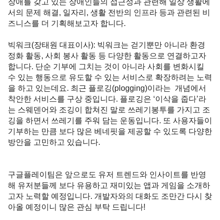
장애를 갖고 있는 장애인들의 접근성과 관련해 일상 생활에
서의 문제 해결, 일자리, 생활 전반의 인프라 등과 관련된 비
즈니스를 더 기획해보고자 합니다. 

빅워크(장태원 대표이사)
: 빅워크는 걷기뿐만 아니라 환경 
정화 활동, 사회 봉사 활동 등 다양한 활동으로 연결하고자 
합니다. 단순 기부에 그치는 것이 아니라 사회를 변화시킬 
수 있는 행동으로 유도할 수 있는 서비스로 확장하려는 노력
을 하고 있는데요. 최근 플로깅(plogging)이라는  개념에서 
착안한 서비스를 구상 중입니다. 플로깅은 ‘이삭을 줍다’라
는 스웨덴어와 조깅이 합쳐진 말로 쓰레기봉투를 가지고 조
깅을 하면서 쓰레기를 주워 담는 운동입니다. 또 사용자들이 
기부하는 만큼 보다 많은 베네핏을 제공할 수 있도록 다양한 
방안을 고민하고 있습니다. 

구글플레이팀은 앞으로도 유저 트렌드와 인사이트를 반영
해 유저분들께 보다 유용하고 재미있는 앱과 게임을 소개하
고자 노력할 예정입니다. 개발자와의 대화도 조만간 다시 찾
아올 예정이니 많은 관심 부탁 드립니다! 