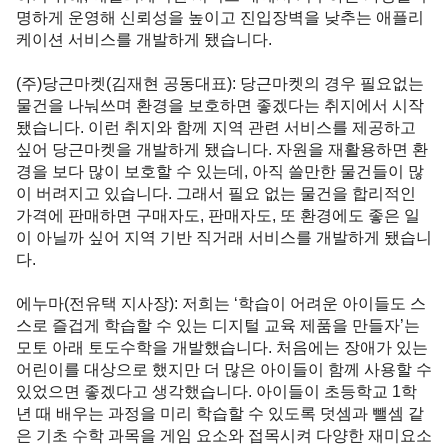
명하게 운영해 신뢰성을 높이고 진입장벽을 낮추는 애플리
케이션 서비스를 개발하게 됐습니다.

(주)당근마켓(김재현 공동대표)
: 당근마켓의 경우 필요없는 
물건을 나눠쓰며 환경을 보호하면 좋겠다는 취지에서 시작
됐습니다. 이런 취지와 함께 지역 관련 서비스를 제공하고 
싶어 당근마켓을 개발하게 됐습니다. 자원을 재활용하면 환
경을 보다 많이 보호할 수 있는데, 아직 쓸만한 물건들이 많
이 버려지고 있습니다. 그래서 필요 없는 물건을 합리적인 
가격에 판매하면 구매자도, 판매자도, 또 환경에도 좋은 일
이 아닐까 싶어 지역 기반 직거래 서비스를 개발하게 됐습니
다.

에누마(전유택 지사장)
: 저희는 ‘학습이 어려운 아이들도 스
스로 즐겁게 학습할 수 있는 디지털 교육 제품을 만들자’는 
모토 아래 토도수학을 개발했습니다. 처음에는 장애가 있는 
어린이를 대상으로 했지만 더 많은 아이들이 함께 사용할 수 
있었으면 좋겠다고 생각했습니다. 아이들이 초등학교 1학
년 때 배우는 과정을 미리 학습할 수 있도록 덧셈과 뺄셈 같
은 기초 수학 과목을 게임 요소와 접목시켜 다양한 재미요소