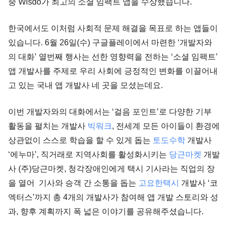
중 Wisdo가 최고의 소셜 임팩트 앱을 수상했습니다. 
한국에서도 이처럼 사회적 문제 해결을 목표로 하는 앱들이 
있습니다. 6월 26일(수) 구글플레이에서 마련한 ‘개발자와
의 대화’ 열번째 행사는 선한 영향력을 전하는 ‘소셜 임팩트’ 
앱 개발사를 주제로 우리 사회에 긍정적인 변화를 이끌어내
고 있는 국내 앱 개발사 네 곳을 모셨는데요.
이번 개발자와의 대화에서는 ‘걸음 포인트’로 다양한 기부 
활동을 펼치는 개발사 
빅워크
, 전세계 모든 아이들이 환경에 
상관없이 스스로 학습을 할 수 있게 돕는 
토도수학
 개발사 
‘에누마’, 직거래로 지역사회를 활성화시키는 
당근마켓
 개발
사 (주)당근마켓, 청각장애인에게 택시 기사라는 직업의 장
을 열어  기사와 승객 간 소통을 돕는 
고요한택시
 개발사 ‘코
엑터스’까지 총 4개의 개발사가 참여해 앱 개발 스토리와 성
과, 향후 계획까지 폭 넓은 이야기를 공유해주셨습니다.