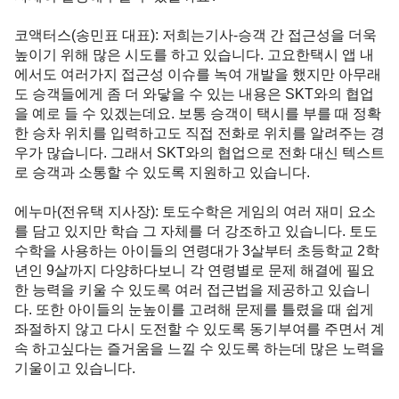
코액터스(송민표 대표)
: 저희는기사-승객 간 접근성을 더욱 
높이기 위해 많은 시도를 하고 있습니다. 고요한택시 앱 내
에서도 여러가지 접근성 이슈를 녹여 개발을 했지만 아무래
도 승객들에게 좀 더 와닿을 수 있는 내용은 SKT와의 협업
을 예로 들 수 있겠는데요. 보통 승객이 택시를 부를 때 정확
한 승차 위치를 입력하고도 직접 전화로 위치를 알려주는 경
우가 많습니다. 그래서 SKT와의 협업으로 전화 대신 텍스트
로 승객과 소통할 수 있도록 지원하고 있습니다. 

에누마(전유택 지사장)
: 토도수학은 게임의 여러 재미 요소
를 담고 있지만 학습 그 자체를 더 강조하고 있습니다. 토도
수학을 사용하는 아이들의 연령대가 3살부터 초등학교 2학
년인 9살까지 다양하다보니 각 연령별로 문제 해결에 필요
한 능력을 키울 수 있도록 여러 접근법을 제공하고 있습니
다. 또한 아이들의 눈높이를 고려해 문제를 틀렸을 때 쉽게 
좌절하지 않고 다시 도전할 수 있도록 동기부여를 주면서 계
속 하고싶다는 즐거움을 느낄 수 있도록 하는데 많은 노력을 
기울이고 있습니다. 
