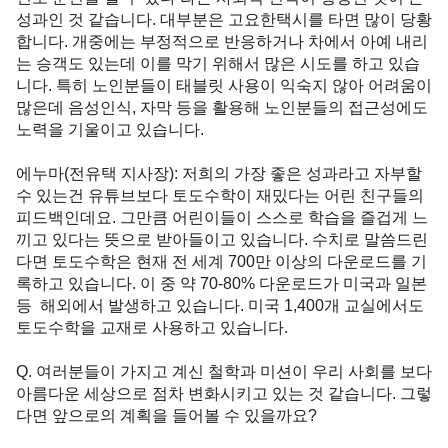
성과인 것 같습니다. 대부분은 고요한택시를 타면 많이 당황
합니다. 개중에는 부정적으로 반응하거나 차에서 아예 내리
는 승객도 있는데 이를 막기 위해서 많은 시도를 하고 있습
니다. 특히 노인분들이 태블릿 사용이 익숙지 않아 어려움이 
많은데 음성인식, 자막 등을 활용해 노인분들의 접근성에도 
노력을 기울이고 있습니다.   

에누마(전유택 지사장)
: 저희의 가장 좋은 성과라고 자부할 
수 있는건 유튜브보다 토도수학이 재밌다는 어린 친구들의 
피드백인데요. 그만큼 어린이들이 스스로 학습을 즐겁게 느
끼고 있다는 뜻으로 받아들이고 있습니다. 수치로 말씀드린
다면 토도수학은 현재 전 세계 700만 이상의 다운로드를 기
록하고 있습니다. 이 중 약 70-80% 다운로드가 미국과 일본 
등  해외에서 발생하고 있습니다. 미국 1,400개 교실에서도 
토도수학을 교재로 사용하고 있습니다. 

Q. 여러분들이 가지고 계신 철학과 미션이 우리 사회를 보다 
아름다운 세상으로 점차 변화시키고 있는 것 같습니다. 그렇
다면 앞으로의 계획을 들어볼 수 있을까요?