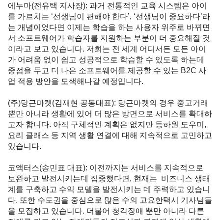
에누마(전유택 지사장)
: 과거 전통적인 교육 시스템은 아이
를 가르치는 ‘선생님이 편해야 한다’, ‘선생님이 중요하다’라
는 개념이었다면 이제는 학습을 하는 사용자 위주로 바뀌면
서 소프트웨어가 학습자를 지원하는 부분이 더 중요해질 것
이라고 보고 있습니다. 저희는 전 세계 어디서든 모든 아이
가 어려움 없이 쉽고 성공적으로 학습할 수 있도록 하는데 
중점을 두고 더 나은 소프트웨어를 제공할 수 있는 B2C 사
업 적용 방안을 모색해나갈 예정입니다. 

(주)당근마켓(김재현 공동대표)
: 당근마켓의 경우 중고거래 
뿐만 아니라 생활에 있어 더 많은 방면으로 서비스를 확대하
고자 합니다. 아직 구체적인 계획은 없지만 등하원 도우미, 
요리 클래스 등 지역 생활 연결에 대해 지속적으로 고민하고 
있습니다.

코액터스(송민표 대표)
: 이전까지는 서비스를 지속적으로 
보완하고 발전시키는데 집중했다면, 현재는  비즈니스 생태
계를 구축하고 수익 모델을 발전시키는 데 주력하고 있습니
다. 또한 수도권을 중심으로 많은 수의 고요한택시 기사님들
을 모집하고 있습니다. 더불어 청각장애 뿐만 아니라 다른 