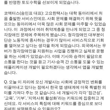
를 반영한 토도수학을 선보이게 되었습니다. 

코액터스(송민표 대표)
: 고요한택시는 대학 동아리에서 처
음 출발한 서비스인데요. 사회 문제를 해결하기 위해 뜻을 
모으는 동아리에서 더욱 많은 사회 문제를 마주할 수 있었습
니다. 이  과정에서 여러 취약계층을 만나게 되었고 그 중 청
각장애인 문제에 주목하게 됐습니다. 청각장애인 대부분이 
단순 노동직에 종사하는 경우가 많아서 서비스직으로 기회
를 열어보고 싶다는 생각을 하게 되었습니다. 외국에서는 우
버가 청각장애인을 지원하는 사업을 진행하고 실제로 운행
을 하는 사례가 있었습니다. 이때 기사와 승객이 필담으로 
소통을 한다는 것을 듣고 기사-승객 간 소통을 도울 수 있는 
애플리케이션 개발이 필요하겠다는 생각에서 앱을 개발했
습니다. 
Q. 오늘 이 자리에 모신 개발사는 사회에 긍정적인 변화를 
이끌어내고 있다는 점에서 한국 앱 생태계에 더욱 특별한 의
미를 가져다 주는 것 같습니다. 네 개발사가 각각 ‘접근성’, 
‘교육’, ‘기부’, ‘지역사회 활성화’라는 키워드에 집중하고 계
신데요. 각 서비스의 특징에 대해 키워드를 중심으로 보다 
자세히 설명해주실 수 있을까요? 