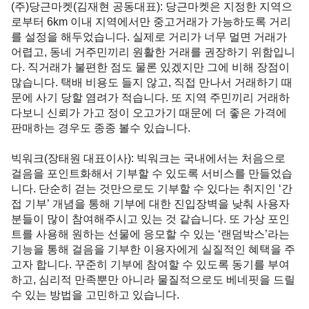
(주)당근마켓(김재현 공동대표)
: 당근마켓은 지정한 지역으
로부터 6km 이내 지역에서만 중고거래가 가능하도록 거리
를 설정을 해두었습니다. 실제로 거리가 너무 멀면 거래가 
어렵고, 동네 거주민끼리 원활한 거래를 권장하기 위함입니
다. 직거래가 불편한 점도 물론 있겠지만 그에 비해 장점이 
많습니다. 택배 비용도 들지 않고, 직접 만나서 거래하기 때
문에 사기 당할 염려가 적습니다. 또 지역 주민끼리 거래하
다보니 신뢰가 가고 정이 오고가기 때문에 더 좋은 가격에 
판매하는 경우도 종종 볼수 있습니다. 

빅워크(장태원 대표이사)
: 빅워크는 국내에서는 처음으로 
걸음을 포인트화해서 기부할 수 있도록 서비스를 만들었습
니다. 단순히 걷는 것만으로도 기부할 수 있다는 취지인 ‘간
접 기부’ 개념을 통해 기부에 대한 진입장벽을 낮춰 사용자 
분들이 많이 참여해주시고 있는 것 같습니다. 또 가상 포인
트를 사용해 원하는 선물에 응모할 수 있는 ‘랜덤박스’라는 
기능을 통해 걸음을 기부한 이용자에게 실질적인 혜택을 주
고자 합니다. 꾸준히 기부에 참여할 수 있도록 동기를 부여
하고, 심리적 만족뿐만 아니라 물질적으로도 베네핏을 드릴 
수 있는 방법을 고민하고 있습니다. 