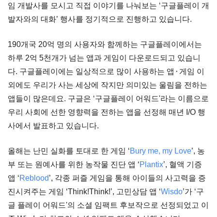
임 개발사를 모시고 직접 이야기를 나눠보는 ‘구글플레이 개
발자와의 대화’ 행사를 정기적으로 진행하고 있습니다. 
190개국 20억 명의 사용자와 함께하는 구글플레이에서는 
하루 2억 5천개가 넘는 앱과 게임이 다운로드되고 있습니
다. 구글플레이에는 일상적으로 많이 사용하는 앱⬝게임 이
외에도 우리가 사는 세상에 작지만 의미있는 울림을 전하는 
앱들이 많은데요. 구글은 ‘구글플레이 어워드'라는 이름으로 
우리 사회에 선한 영향력을 전하는 앱을 선정해 매년 I/O 행
사에서 발표하고 있습니다. 
올해는 난민 실화를 토대로 한 게임 ‘
Bury me, my Love
’, 농
부 또는 원예사를 위한 농작물 진단 앱 ‘
Plantix
’, 혈액 기증 
앱 ‘
Reblood
’, 각종 퍼즐 게임을 통해 아이들의 사고력을 증
진시켜주는 게임 ‘Think!Think!’, 고민상담 앱 ‘
Wisdo
’가 ‘구
글 플레이 어워드'의 소셜 임팩트 후보작으로 선정되었고 이 