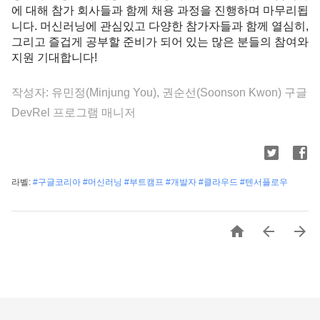
에 대해 참가 회사들과 함께 채용 과정을 진행하며 마무리됩
니다. 머신러닝에 관심있고 다양한 참가자들과 함께 열심히, 
그리고 즐겁게 공부할 준비가 되어 있는 많은 분들의 참여와 
지원 기대합니다!
작성자:
유민정(Minjung You), 권순선(Soonson Kwon) 구글 
DevRel 프로그램 매니저
라벨:
#구글코리아 #머신러닝 #부트캠프 #개발자 #클라우드 #텐서플로우


