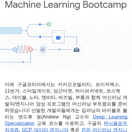
이에 구글코리아에서는 카카오모빌리티, 보이저엑스, 
11번가, 스마일게이트, 당근마켓, 하이퍼커넥트, 코스맥
스, 데이블, 노타, 엔비티, 버즈빌, 부릉과 함께 머신러닝 개
발자/엔지니어 양성 프로그램인 
머신러닝 부트캠프
를 준비
하였습니다! 선발된 개발자들에게는 딥러닝의 바이블로 불
리는 앤드류 응(Andrew Ng) 교수의 
Deep Learning 
Specialization
 교육 코스를 수료하고, 구글의 
텐서플로우 
자격증
, 
GCP 데이터 엔지니어
 혹은 
전문 머신러닝 엔지니