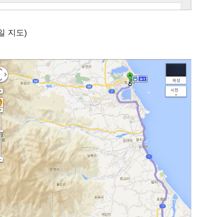
일 지도)