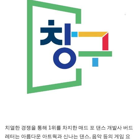
치열한 경쟁을 통해 1위를 차지한 매드 포 댄스 개발사 버드
레터는 아름다운 아트웍과 신나는 댄스, 음악 등의 게임 요