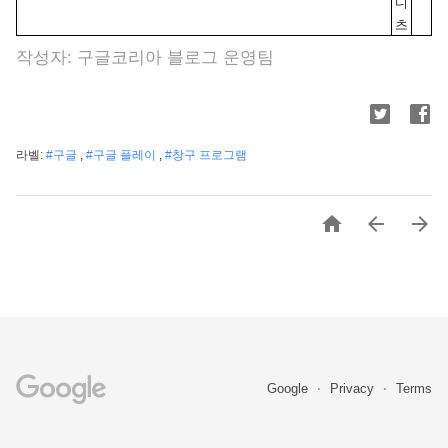
디
츠
작성자: 구글코리아 블로그 운영팀
라벨:
#구글
,
#구글 플레이
,
#창구 프로그램



Google
Privacy
Terms