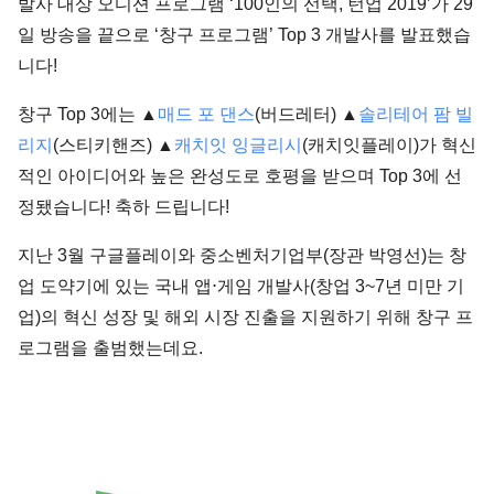
발사 대상 오디션 프로그램 ‘100인의 선택, 턴업 2019’가 29
일 방송을 끝으로 ‘창구 프로그램’ Top 3 개발사를 발표했습
니다!
창구 Top 3에는 ▲
매드 포 댄스
(버드레터) ▲
솔리테어 팜 빌
리지
(스티키핸즈) ▲
캐치잇 잉글리시
(캐치잇플레이)가 혁신
적인 아이디어와 높은 완성도로 호평을 받으며 Top 3에 선
정됐습니다! 축하 드립니다!
지난 3월 구글플레이와 중소벤처기업부(장관 박영선)는 창
업 도약기에 있는 국내 앱⋅게임 개발사(창업 3~7년 미만 기
업)의 혁신 성장 및 해외 시장 진출을 지원하기 위해 창구 프
로그램을 출범했는데요.