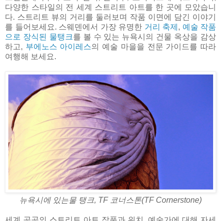
다양한 스타일의 전 세계 스트리트 아트를 한 곳에 모았습니
다. 스트리트 뷰의 거리를 둘러보며 작품 이면에 담긴 이야기
를 들어보세요. 스웨덴에서 가장 유명한
거리 축제
,
예술 작품
으로 장식된 물탱크
를 볼 수 있는 뉴욕시의 건물 옥상을 감상
하고,
부에노스 아이레스
의 예술 마을을 전문 가이드를 따라
여행해 보세요.
뉴욕시에 있는물 탱크, TF 코너스톤(TF Cornerstone)
세계 곳곳의 스트리트 아트 작품과 위치, 예술가에 대해 자세