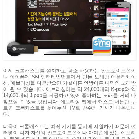
이제 크롬캐스트를 설치하고 평소 사용하는 안드로이드폰이
나 아이폰에 SM 엔터테인먼트에서 만든 노래방 애플리케이
션, 에브리싱을 다운받으면 거실이든 안방이든 나만의 노래방
이 될 수 있습니다. 에브리싱에는 약 24,000개의 K-pop와 약
14,000개의 J-pop을 제공하고 있어 좋아하는 노래를 거의 다
찾으실 수 있을 것입니다. 에브리싱 앱에서 캐스트 버튼만 누
르면 크롬캐스트를 꽂아두신 TV로 반주와 가사가 나온답니
다.
더욱이 크롬캐스트는 여러 기기를 동시에 지원하기 때문에 여
러명이 각자 자신의 안드로이드폰이나 아이폰에 있는 에브리
싱 앱에서 다음 노래 예약을 걸 수가 있기에 노래방 리모컨을