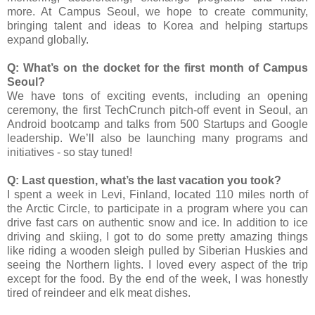
more. At Campus Seoul, we hope to create community,
bringing talent and ideas to Korea and helping startups
expand globally.
Q: What’s on the docket for the first month of Campus
Seoul?
We have tons of exciting events, including an opening
ceremony, the first TechCrunch pitch-off event in Seoul, an
Android bootcamp and talks from 500 Startups and Google
leadership. We’ll also be launching many programs and
initiatives - so stay tuned!
Q: Last question, what’s the last vacation you took?
I spent a week in Levi, Finland, located 110 miles north of
the Arctic Circle, to participate in a program where you can
drive fast cars on authentic snow and ice. In addition to ice
driving and skiing, I got to do some pretty amazing things
like riding a wooden sleigh pulled by Siberian Huskies and
seeing the Northern lights. I loved every aspect of the trip
except for the food. By the end of the week, I was honestly
tired of reindeer and elk meat dishes.