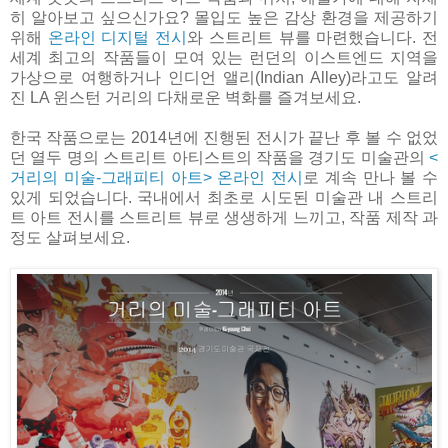
히 알아보고 싶으신가요? 몰입도 높은 감상 환경을 제공하기
위해
온라인 디지털 전시
와 스트리트 뷰를 마련했습니다. 전
세계 최고의 작품들이 모여 있는 런던의 이스트엔드 지역을
가상으로 여행하거나 인디언 앨리(Indian Alley)라고도 알려
진 LA 윈스턴 거리의 다채로운 벽화를 즐겨보세요.
한국 작품으로는 2014년에 진행된 전시가 끝난 후 볼 수 없었
던 열두 명의 스트리트 아티스트의 작품을 경기도 미술관의
<
거리의 미술-그래피티 아트> 온라인 전시
로 계속 만나 볼 수
있게 되었습니다. 국내에서 최초로 시도된 미술관 내 스트리
트 아트 전시를 스트리트 뷰로 생생하게 느끼고, 작품 제작 과
정도 살펴보세요.