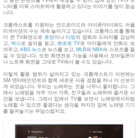
고 듣는 콘텐츠를 TV에서 재생할 수 있어, 집에 있는 TV나 모
니터를 더욱 스마트하게 활용하고 있다는 이야기를 많이 듣습
니다.
크롬캐스트를 지원하는 안드로이드와 아이폰/아이패드 어플
리게이션의 수는 계속 늘어가고 있습니다. 크롬캐스트를 통해
더 큰 TV화면으로
호핀
이나
티빙
의 영화와 드라마를 감상하
고,
벅스
로 음악을 듣고,
뽀로로 TV
로 아이들에게 만화도 보
여주고,
KBS 뉴스
로 뉴스를 보고,
MLB
와
NBA
의 스포츠를 즐
길 수 있답니다. 또한 화면전송 기능을 사용해서 모바일폰이
나 노트북 화면을 그대로 TV에서 볼 수도 있습니다.
이렇게 활용 범위가 넓어지고 있는 크롬캐스트가 이번에는
SM 엔터테인먼트와 함께 새로운 사용 경험을 하나 더 선보이
게 되었습니다. 우리는 노래하는 것을 너무나 좋아합니다. 그
래서 노래방을 자주 가서 가족, 친구들과 노래하며 즐거운 시
간을 보냅니다. 그래서 집에서 TV를 보면서 노래방에서처럼
노래할 수 있으면 좋겠다는 생각을 하지만 집에 노래방 기기
를 들여놓기는 부담스럽지요.