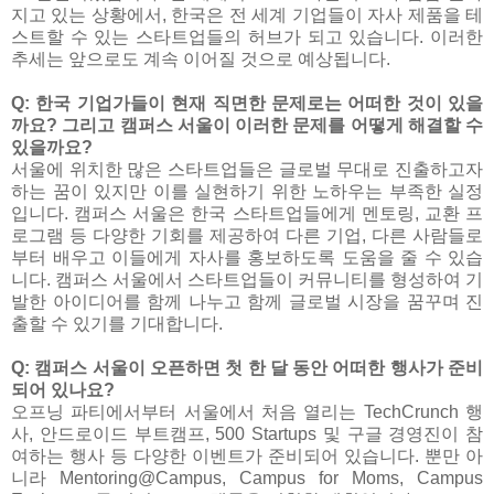
지고 있는 상황에서, 한국은 전 세계 기업들이 자사 제품을 테
스트할 수 있는 스타트업들의 허브가 되고 있습니다. 이러한
추세는 앞으로도 계속 이어질 것으로 예상됩니다.
Q: 한국 기업가들이 현재 직면한 문제로는 어떠한 것이 있을
까요? 그리고 캠퍼스 서울이 이러한 문제를 어떻게 해결할 수
있을까요?
서울에 위치한 많은 스타트업들은 글로벌 무대로 진출하고자
하는 꿈이 있지만 이를 실현하기 위한 노하우는 부족한 실정
입니다. 캠퍼스 서울은 한국 스타트업들에게 멘토링, 교환 프
로그램 등 다양한 기회를 제공하여 다른 기업, 다른 사람들로
부터 배우고 이들에게 자사를 홍보하도록 도움을 줄 수 있습
니다. 캠퍼스 서울에서 스타트업들이 커뮤니티를 형성하여 기
발한 아이디어를 함께 나누고 함께 글로벌 시장을 꿈꾸며 진
출할 수 있기를 기대합니다.
Q: 캠퍼스 서울이 오픈하면 첫 한 달 동안 어떠한 행사가 준비
되어 있나요?
오프닝 파티에서부터 서울에서 처음 열리는 TechCrunch 행
사, 안드로이드 부트캠프, 500 Startups 및 구글 경영진이 참
여하는 행사 등 다양한 이벤트가 준비되어 있습니다. 뿐만 아
니라 Mentoring@Campus, Campus for Moms, Campus