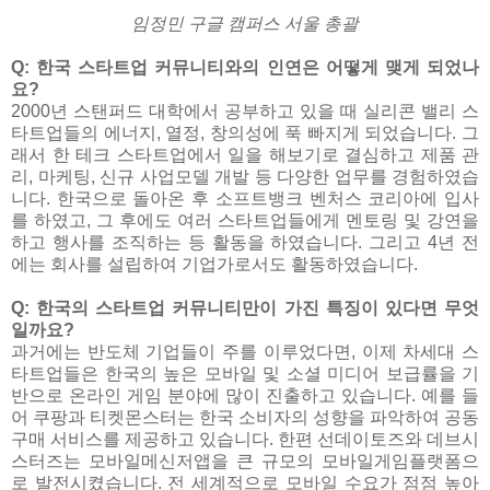
임정민 구글 캠퍼스 서울 총괄
Q: 한국 스타트업 커뮤니티와의 인연은 어떻게 맺게 되었나
요?
2000년 스탠퍼드 대학에서 공부하고 있을 때 실리콘 밸리 스
타트업들의 에너지, 열정, 창의성에 푹 빠지게 되었습니다. 그
래서 한 테크 스타트업에서 일을 해보기로 결심하고 제품 관
리, 마케팅, 신규 사업모델 개발 등 다양한 업무를 경험하였습
니다. 한국으로 돌아온 후 소프트뱅크 벤처스 코리아에 입사
를 하였고, 그 후에도 여러 스타트업들에게 멘토링 및 강연을
하고 행사를 조직하는 등 활동을 하였습니다. 그리고 4년 전
에는 회사를 설립하여 기업가로서도 활동하였습니다.
Q: 한국의 스타트업 커뮤니티만이 가진 특징이 있다면 무엇
일까요?
과거에는 반도체 기업들이 주를 이루었다면, 이제 차세대 스
타트업들은 한국의 높은 모바일 및 소셜 미디어 보급률을 기
반으로 온라인 게임 분야에 많이 진출하고 있습니다. 예를 들
어 쿠팡과 티켓몬스터는 한국 소비자의 성향을 파악하여 공동
구매 서비스를 제공하고 있습니다. 한편 선데이토즈와 데브시
스터즈는 모바일메신저앱을 큰 규모의 모바일게임플랫폼으
로 발전시켰습니다. 전 세계적으로 모바일 수요가 점점 높아