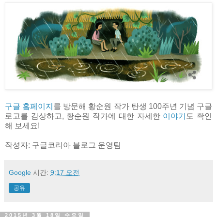
구글 홈페이지
를 방문해 황순원 작가 탄생 100주년 기념 구글
로고를 감상하고, 황순원 작가에 대한 자세한
이야기
도 확인
해 보세요!
작성자: 구글코리아 블로그 운영팀
Google
시간:
9:17 오전
공유
2015년 3월 18일 수요일