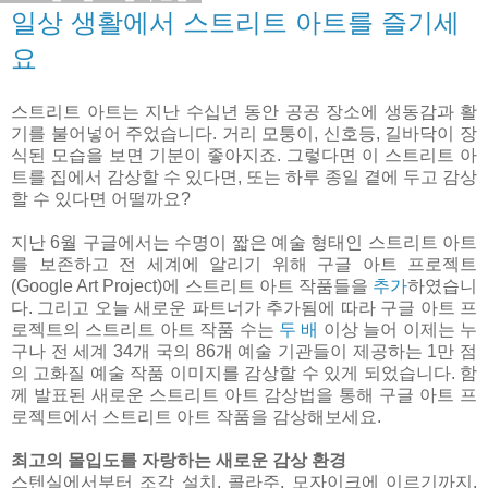
일상 생활에서 스트리트 아트를 즐기세
요
스트리트 아트는 지난 수십년 동안 공공 장소에 생동감과 활
기를 불어넣어 주었습니다. 거리 모퉁이, 신호등, 길바닥이 장
식된 모습을 보면 기분이 좋아지죠. 그렇다면 이 스트리트 아
트를 집에서 감상할 수 있다면, 또는 하루 종일 곁에 두고 감상
할 수 있다면 어떨까요?
지난 6월 구글에서는 수명이 짧은 예술 형태인 스트리트 아트
를 보존하고 전 세계에 알리기 위해 구글 아트 프로젝트
(Google Art Project)에 스트리트 아트 작품들을
추가
하였습니
다. 그리고 오늘 새로운 파트너가 추가됨에 따라 구글 아트 프
로젝트의 스트리트 아트 작품 수는
두 배
이상 늘어 이제는 누
구나 전 세계 34개 국의 86개 예술 기관들이 제공하는 1만 점
의 고화질 예술 작품 이미지를 감상할 수 있게 되었습니다. 함
께 발표된 새로운 스트리트 아트 감상법을 통해 구글 아트 프
로젝트에서 스트리트 아트 작품을 감상해보세요.
최고의 몰입도를 자랑하는 새로운 감상 환경
스텐실에서부터 조각 설치, 콜라주, 모자이크에 이르기까지,