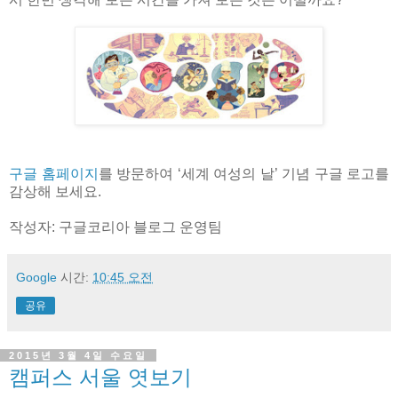
구글 홈페이지
를 방문하여 ‘세계 여성의 날’ 기념 구글 로고를
감상해 보세요.
작성자: 구글코리아 블로그 운영팀
Google
시간:
10:45 오전
공유
2015년 3월 4일 수요일
캠퍼스 서울 엿보기