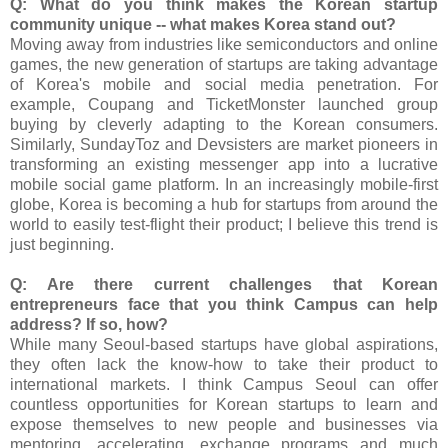
Q: What do you think makes the Korean startup
community unique -- what makes Korea stand out?
Moving away from industries like semiconductors and online
games, the new generation of startups are taking advantage
of Korea's mobile and social media penetration. For
example, Coupang and TicketMonster launched group
buying by cleverly adapting to the Korean consumers.
Similarly, SundayToz and Devsisters are market pioneers in
transforming an existing messenger app into a lucrative
mobile social game platform. In an increasingly mobile-first
globe, Korea is becoming a hub for startups from around the
world to easily test-flight their product; I believe this trend is
just beginning.
Q: Are there current challenges that Korean
entrepreneurs face that you think Campus can help
address? If so, how?
While many Seoul-based startups have global aspirations,
they often lack the know-how to take their product to
international markets. I think Campus Seoul can offer
countless opportunities for Korean startups to learn and
expose themselves to new people and businesses via
mentoring, accelerating, exchange programs and much