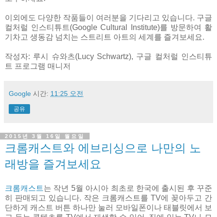
이외에도 다양한 작품들이 여러분을 기다리고 있습니다. 구글
컬처럴 인스티튜트(Google Cultural Institute)를 방문하여 활
기차고 생동감 넘치는 스트리트 아트의 세계를 즐겨보세요.
작성자: 루시 슈와츠(Lucy Schwartz), 구글 컬처럴 인스티튜
트 프로그램 매니저
Google
시간:
11:25 오전
공유
2015년 3월 16일 월요일
크롬캐스트와 에브리싱으로 나만의 노
래방을 즐겨보세요
크롬캐스트
는 작년 5월 아시아 최초로 한국에 출시된 후 꾸준
히 판매되고 있습니다. 작은 크롬캐스트를 TV에 꽂아두고 간
단하게 캐스트 버튼 하나만 눌러 모바일폰이나 태블릿에서 보