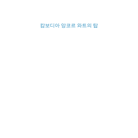
캄보디아 앙코르 와트의 탑