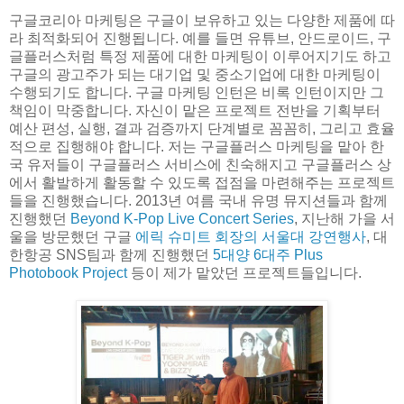
구글코리아 마케팅은 구글이 보유하고 있는 다양한 제품에 따
라 최적화되어 진행됩니다. 예를 들면 유튜브, 안드로이드, 구
글플러스처럼 특정 제품에 대한 마케팅이 이루어지기도 하고
구글의 광고주가 되는 대기업 및 중소기업에 대한 마케팅이
수행되기도 합니다. 구글 마케팅 인턴은 비록 인턴이지만 그
책임이 막중합니다. 자신이 맡은 프로젝트 전반을 기획부터
예산 편성, 실행, 결과 검증까지 단계별로 꼼꼼히, 그리고 효율
적으로 집행해야 합니다. 저는 구글플러스 마케팅을 맡아 한
국 유저들이 구글플러스 서비스에 친숙해지고 구글플러스 상
에서 활발하게 활동할 수 있도록 접점을 마련해주는 프로젝트
들을 진행했습니다. 2013년 여름 국내 유명 뮤지션들과 함께
진행했던
Beyond K-Pop Live Concert Series
, 지난해 가을 서
울을 방문했던 구글
에릭 슈미트 회장의 서울대 강연행사
, 대
한항공 SNS팀과 함께 진행했던
5대양 6대주 Plus
Photobook Project
등이 제가 맡았던 프로젝트들입니다.