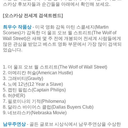
스카상 후보자들과 순간들을 아래에서 확인해 보세요.
[오스카상 전세계 검색트렌드]
최우수 작품상
- 미국 영화 감독 마틴 스콜세지(Martin
Scorses)가 감독한 더 울프 오브 월 스트리트(The Wolf of
Wall Street)은 새해 몇 주 전에 개봉되어 전세계 사람들에게
많은 관심을 받았고 베스트 영화 부문에서 가장 많이 검색되
었습니다.
1. 더 울프 오브 월 스트리트(The Wolf of Wall Street)
2. 아메리칸 허슬(American Hustle)
3. 그래비티(Gravity)
4. 노예 12년(12 Year a Slave)
5. 캡틴 필립스(Captain Philips)
6. 허(HER)
7. 필로미나의 기적(Philomena)
8. 달라스 바이어스 클럽(Dallas Buyers Club)
9. 네브라스카(Nebraska Movie)
남우주연상
- 골든 글로브 시상식에서 남우주연상을 수상한