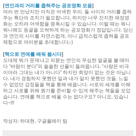
[
연인과의 거리를 좁혀주는 공포영화 모음
]
여러 번 만났지만 아직은 어색한 우리. 둘 사이의 거리를 좁혀
주는 특단의 조치가 필요합니다. 하지만 너무 진지한 애정영
화는 오히려 어색함을 증폭시킬 수 있습니다. 이럴 때는 뭐니
뭐니해도 등골을 오싹하게 하는 공포영화가 정답입니다. 당신
과 연인의 사이를 자연스럽게, 아니 급작스럽게 좁혀줄 공포
체험으로 여러분을 초대합니다;-)
[
책으로 연애를 배워 봅시다
]
도대체 뭐가 문제냐고 되묻는 연인의 무심한 얼굴을 볼 때마
다 “바람이 분다”의 쓸쓸한 선율이 들려옵니다. “사랑은 비극
이어라 그대는 내가 아니다” 하지만 희망이 없는 것은 아닙니
다. 내가 경험하지 못했던 일과 내가 알지 못했던 것들, 느낄
수 없었던 감정들을 책을 통해 배웁니다. 서로의 세계를 이해
하고 서로를 위해 뭔가를 준비할 수 있게 해주는 책들을 모았
습니다. 연애를 책으로 배울 수는 없다구요? 아니요, 있습니
다~!!!
작성자: 하대현, 구글플레이 팀