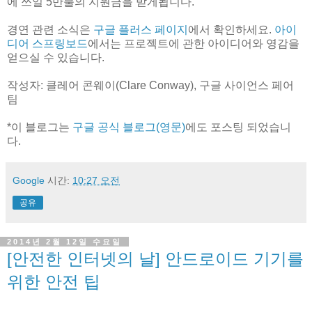
에 쓰일 5만불의 지원금을 받게됩니다.
경연 관련 소식은
구글 플러스 페이지
에서 확인하세요.
아이
디어 스프링보드
에서는 프로젝트에 관한 아이디어와 영감을
얻으실 수 있습니다.
작성자: 클레어 콘웨이(Clare Conway), 구글 사이언스 페어
팀
*이 블로그는
구글 공식 블로그(영문)
에도 포스팅 되었습니
다.
Google
시간:
10:27 오전
공유
2014년 2월 12일 수요일
[안전한 인터넷의 날] 안드로이드 기기를
위한 안전 팁