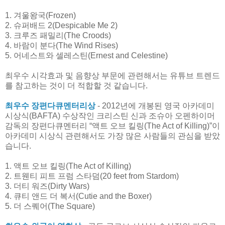
1. 겨울왕국(Frozen)
2. 슈퍼배드 2(Despicable Me 2)
3. 크루즈 패밀리(The Croods)
4. 바람이 분다(The Wind Rises)
5. 어네스트와 셀레스틴(Ernest and Celestine)
최우수 시각효과 및 음향상 부문에 관련해서는 유튜브 트렌드
를 참고하는 것이 더 적합할 것 같습니다.
최우수 장편다큐멘터리상
- 2012년에 개봉된 영국 아카데미
시상식(BAFTA) 수상작인 크리스틴 신과 조슈아 오펜하이머
감독의 장편다큐멘터리 “액트 오브 킬링(The Act of Killing)”이
아카데미 시상식 관련해서도 가장 많은 사람들의 관심을 받았
습니다.
1. 액트 오브 킬링(The Act of Killing)
2. 트웬티 피트 프럼 스타덤(20 feet from Stardom)
3. 더티 워즈(Dirty Wars)
4. 큐티 앤드 더 복서(Cutie and the Boxer)
5. 더 스퀘어(The Square)