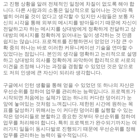
고 진행 상황을 알려 전체적인 일정에 차질이 없도록 해야 합
니다. 다른 사람과의 소통은 일상적으로 일어나는 것이라 특
별히 어려울 것이 없다고 생각할 수 있지만 사람들은 보통 자
신의 시각을 통해 외부의 메시지를 받아들이기 때문에 자신이
전달하고자 하는 메시지를 상대방에게 정확하게 전달하고 상
대방의 메시지를 정확하게 읽어내는 일이 생각하는 것 만큼
쉽지는 않습니다. 프로젝트를 진행하면서 얻었던 가장 큰 수
확 중의 하나는 바로 이러한 커뮤니케이션 기술을 연마할 수
있었다는 점입니다. 본인의 생각을 명확하고 논리적으로 설명
하고 상대방의 의사를 정확하게 파악하여 합리적으로 서로의
이견을 조정해 나가는 과정을 경험할 수 있었던 것은 앞으로
도 저의 인생에 큰 자산이 되리라 생각합니다.
구글에서 인턴 생활을 통해 얻을 수 있었던 또 하나의 자산은
우선순위를 정하여 업무를 관리하는 능력입니다. 프로젝트가
시작되면 처음에는 실체가 없는 하나의 커다란 덩어리가 눈
앞에 놓여있는 것처럼 느껴집니다. 제한된 시간에 원하는 목
표를 달성하기 위해서는 이 커다란 덩어리를 실행할 수 있는
작은 덩어리들로 분할하고 중요한 것부터 우선순위를 정하여
업무를 처리해야 합니다. 특히 프로젝트가 완수되기까지는 여
러가지 일들이 동시다발로 진행되기 때문에 우선순위를 정해
업무를 관리하는 능력이 필수적입니다.