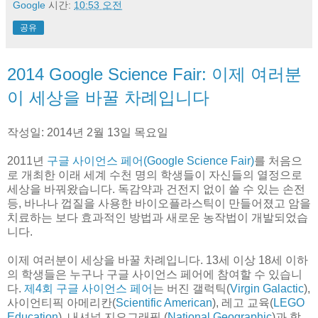
Google
시간:
10:53 오전
공유
2014 Google Science Fair: 이제 여러분
이 세상을 바꿀 차례입니다
작성일: 2014년 2월 13일 목요일
2011년
구글 사이언스 페어(Google Science Fair)
를 처음으
로 개최한 이래 세계 수천 명의 학생들이 자신들의 열정으로
세상을 바꿔왔습니다. 독감약과 건전지 없이 쓸 수 있는 손전
등, 바나나 껍질을 사용한 바이오플라스틱이 만들어졌고 암을
치료하는 보다 효과적인 방법과 새로운 농작법이 개발되었습
니다.
이제 여러분이 세상을 바꿀 차례입니다. 13세 이상 18세 이하
의 학생들은 누구나 구글 사이언스 페어에 참여할 수 있습니
다.
제4회 구글 사이언스 페어
는 버진 갤럭틱(
Virgin Galactic
),
사이언티픽 아메리칸(
Scientific American
), 레고 교육(
LEGO
Education
), 내셔널 지오그래픽 (
National Geographic
)과 함