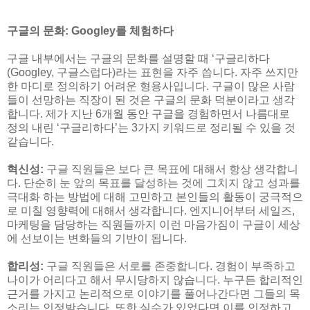
구글의 문화: Googley를 체험하다
구글 내부에서는 구글의 문화를 설명할 때 ‘구글리하다
(Googley, 구글스럽다)라는 표현을 자주 씁니다. 자주 쓰지만
한 마디로 정의하기 어려운 형용사입니다. 구글이 많은 사람
들이 선망하는 직장이 된 것은 구글의 문화 덕분이라고 생각
합니다. 제가 지난 6개월 동안 구글을 경험하면서 나름대로
정의 내린 ‘구글리하다’는 3가지 키워드로 정리될 수 있을 것
같습니다.
혁신성:
구글 직원들은 보다 큰 목표에 대해서 항상 생각합니
다. 단순히 눈 앞의 목표를 달성하는 것에 그치지 않고 성과를
극대화 하는 방법에 대해 고민하고 본인들의 활동이 궁극적으
로 미칠 영향력에 대해서 생각합니다. 엔지니어부터 세일즈,
마케팅을 담당하는 직원들까지 이런 마음가짐이 구글이 세상
에 선보이는 변화들의 기반이 됩니다.
합리성:
구글 직원들은 서로를 존중합니다. 경험이 부족하고
나이가 어리다고 해서 무시당하지 않습니다. 누구든 합리적인
근거를 가지고 논리적으로 이야기를 풀어나간다면 그들의 목
소리는 인정받습니다. 또한 실수가 있었다면 이를 인정하고