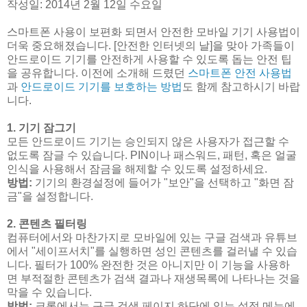
작성일: 2014년 2월 12일 수요일
스마트폰 사용이 보편화 되면서 안전한 모바일 기기 사용법이
더욱 중요해졌습니다. [안전한 인터넷의 날]을 맞아 가족들이
안드로이드 기기를 안전하게 사용할 수 있도록 돕는 안전 팁
을 공유합니다. 이전에 소개해 드렸던
스마트폰 안전 사용법
과
안드로이드 기기를 보호하는 방법
도 함께 참고하시기 바랍
니다.
1. 기기 잠그기
모든 안드로이드 기기는 승인되지 않은 사용자가 접근할 수
없도록 잠글 수 있습니다. PIN이나 패스워드, 패턴, 혹은 얼굴
인식을 사용해서 잠금을 해제할 수 있도록 설정하세요.
방법:
기기의 환경설정에 들어가 "보안"을 선택하고 "화면 잠
금"을 설정합니다.
2. 콘텐츠 필터링
컴퓨터에서와 마찬가지로 모바일에 있는 구글 검색과 유튜브
에서 "세이프서치"를 실행하면 성인 콘텐츠를 걸러낼 수 있습
니다. 필터가 100% 완전한 것은 아니지만 이 기능을 사용하
면 부적절한 콘텐츠가 검색 결과나 재생목록에 나타나는 것을
막을 수 있습니다.
방법:
크롬에서는 구글 검색 페이지 하단에 있는 설정 메뉴에