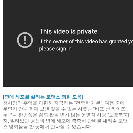
[
연애 세포를 살리는 로맨스 영화 모음
]
첫사랑의 추억을 아련히 자극하는 “건축학 개론”, 여행 중에
우연히 만나 함께 보낸 잊을 수 없는 하룻밤 “비포 선 라이즈”,
누구나 한번쯤은 꿈꿔 봤을 변치 않는 운명적 사랑 “노트북”까
지, 말라있던 당신의 연애 세포에 촉촉히 단비를 내려줄 로맨
스 영화들을 한 곳에서 만나실 수 있습니다.