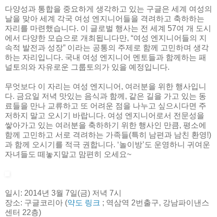
다양성과 통합을 중요하게 생각하고 있는 구글은 세계 여성의
날을 맞아 세계 각국 여성 엔지니어들을 격려하고 축하하는
자리를 마련했습니다. 이 글로벌 행사는 전 세계 57여 개 도시
에서 다양한 모습으로 개최됩니다만, “여성 엔지니어들의 지
속적 발전과 성장” 이라는 공통의 주제로 함께 고민하며 생각
하는 자리입니다. 국내 여성 엔지니어 멘토들과 함께하는 패
널토의와 자유로운 그룹토의가 있을 예정입니다.
무엇보다 이 자리는 여성 엔지니어, 여러분을 위한 행사입니
다. 금요일 저녁 맛있는 음식과 함께, 같은 길을 가고 있는 동
료들을 만나 교류하고 또 어려운 점을 나누고 싶으시다면 주
저하지 말고 오시기 바랍니다. 여성 엔지니어로서 전문성을
쌓아가고 있는 여러분을 축하하기 위한 행사인 만큼, 평소에
함께 고민하고 서로 격려하는 가족들(특히 남편과 남친 환영!)
과 함께 오시기를 적극 권합니다. ‘놀이방’도 운영하니 귀여운
자녀들도 떼놓지말고 맘편히 오세요~
일시: 2014년 3월 7일(금) 저녁 7시
장소: 구글코리아 (
약도 링크
; 역삼역 2번출구, 강남파이낸스
센터 22층)