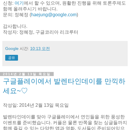
신청:
여기
에서 할 수 있으며, 원활한 진행을 위해 토론주제도
함께 올려주시기 바랍니다.
문의: 정혜정 (
haejung@google.com
)
감사합니다.
작성자: 정혜정, 구글코리아 리크루터
Google
시간:
10:13 오전
공유
2014년 2월 13일 목요일
구글플레이에서 발렌타인데이를 만끽하
세요~♡
작성일: 2014년 2월 13일 목요일
발렌타인데이를 맞아 구글플레이에서 연인들을 위한 풍성한
이벤트를 준비했습니다. 커플은 물론 반쪽을 찾는 싱글들까지
함께 즐길 수 있는 다양한 앱과 영화, 도서들이 준비되어있으