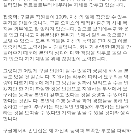
실력있는 동료들로부터 배우려는 자세를 갖추고 있습니다.
집중력:
구글은 직원들이 100% 자신의 일에 집중할 수 있는
환경을 만들어줍니다. 구글 오피스의 쾌적한 환경과 사내 복
지는 외부에도 잘 알려져 있습니다. 겉으로 보기에는 편한 옷
을 입고 다니고 자유분방한 분위기 속에서 일하는 것으로만
보일 수 있으나 모든 직원들은 자신의 능력을 연마하고 이를
입증하려고 노력하는 사람들입니다. 회사가 완벽한 환경을 만
들어주기 때문에 본인의 성과에 대한 책임을 외부로 돌릴 수
가 없으며 자기 계발을 위해 끊임없이 노력합니다.
그렇다면 어떻게 구글 인턴이 될 수 있을까 궁금해 하시는 분
들도 있을 것 같습니다. 지원하는 직무에 따라서 요구되는 역
량이 다르기 때문에 제가 그 방법을 정확히 알려드릴 수는 없
겠지만 한 가지 확실한 것은 인턴으로 지원하는 부서에서 요
구하는 능력을 본인이 갖추고 있다는 것을 증명할 수 있어야
한다는 것입니다. 본인의 수행 능력을 과거 경험들을 통해 입
증하고 구글이 추구하는 혁신적인 인재상에 부합하는 인물이
라는 것을 보여줄 수 있다면 기회을 얻을 수 있을 것이라 생각
합니다.
구글에서의 인턴십은 제 자신의 능력과 부족한 부분을 파악하