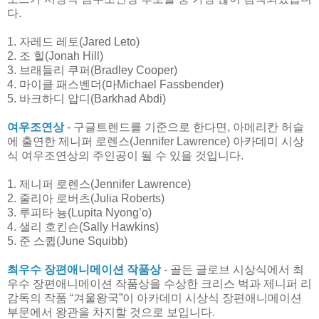
다.
1. 자레드 레토(Jared Leto)
2. 조 힐(Jonah Hill)
3. 브래들리 쿠퍼(Bradley Cooper)
4. 마이클 패스벤더(마Michael Fassbender)
5. 바크하디 압디(Barkhad Abdi)
여우조연상
- 구글트렌드를 기준으로 한다면, 아메리칸 허슬
에 출연한 제니퍼 로렌스(Jennifer Lawrence) 아카데미 시상
식 여우조연상의 주인공이 될 수 있을 것입니다.
1. 제니퍼 로렌스(Jennifer Lawrence)
2. 줄리아 로버츠(Julia Roberts)
3. 루피타 뇽(Lupita Nyong’o)
4. 샐리 호킨슨(Sally Hawkins)
5. 준 스큅(June Squibb)
최우수 장편애니메이션 작품상
- 골든 글로브 시상식에서 최
우수 장편애니메이션 작품상을 수상한 크리스 벅과 제니퍼 리
감독의 작품 “겨울왕국”이 아카데미 시상식 장편애니메이션
부문에서 왕관을 차지할 것으로 보입니다.