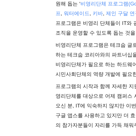
원해 돕는 ‘
비영리단체 프로그램(Google 
프
,
워터에이드
,
키바
,
제인 구달 
프로그램은 비영리 단체들이 IT와
조직을 운영할 수 있도록 돕는 것을
비영리단체 프로그램은 테크숩 글로벌(T
하는 테크숩 코리아와의 파트너십을
비영리단체가 필요로 하는 하드웨어,
시민사회단체의 역량 개발에 필요한
프로그램의 시작과 함께 자세한 지원
영리단체를 대상으로 어제 캠퍼스 
오신 분, IT에 익숙하지 않지만 이
구글 앱스를 사용하고 있지만 더 효
의 참가자분들이 자리를 가득 채워