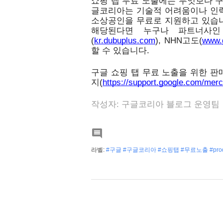
쇼핑 탭 무료 노출에는 무엇보다 구
글코리아는 기술적 어려움이나 인력
소상공인을 무료로 지원하고 있습니다
해당된다면 누구나 파트너사인
(
kr.dubuplus.com
), NHN고도(
www.
할 수 있습니다.
구글 쇼핑 탭 무료 노출을 위한 판
지(
https://support.google.com/mer
작성자: 구글코리아 블로그 운영팀

라벨:
#구글 #구글코리아 #쇼핑탭 #무료노출 #prod