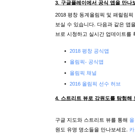
3. 구글플레이에서 공식 앱을 만나
2018 평창 동계올림픽 및 패럴림
보실 수 있습니다. 다음과 같은 앱
브로 시청하고 실시간 업데이트를 확
2018 평창 공식앱
올림픽- 공식앱
올림픽 채널
2016 올림픽 선수 허브
4. 스트리트 뷰로 강원도를 탐험해
구글 지도와 스트리트 뷰를 통해 
올
원도 유명 명소들을 만나보세요. 
카