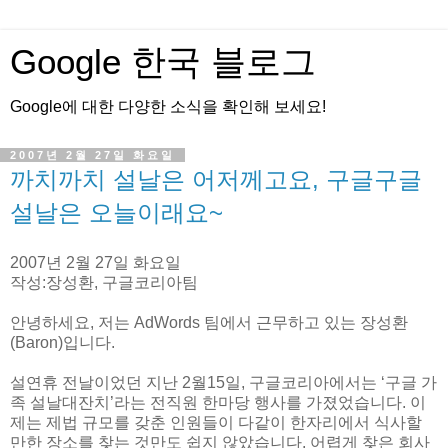
Google 한국 블로그
Google에 대한 다양한 소식을 확인해 보세요!
2007년 2월 27일 화요일
까치까치 설날은 어저께고요, 구글구글
설날은 오늘이래요~
2007년 2월 27일 화요일
작성:장성환, 구글코리아팀
안녕하세요, 저는 AdWords 팀에서 근무하고 있는 장성환
(Baron)입니다.
설연휴 전날이었던 지난 2월15일, 구글코리아에서는 ‘구글 가
족 설날대잔치’라는 전직원 한마당 행사를 가졌었습니다. 이
제는 제법 규모를 갖춘 인원들이 다같이 한자리에서 식사할
만한 장소를 찾는 것만도 쉽지 않았습니다. 어렵게 찾은 회사