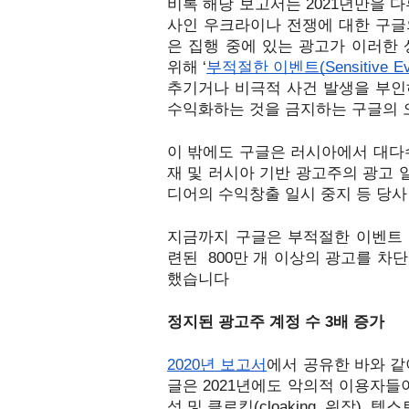
비록 해당 보고서는 2021년만을 
사인 우크라이나 전쟁에 대한 구글
은 집행 중에 있는 광고가 이러한 
위해 ‘
부적절한 이벤트(Sensitive Ev
추기거나 비극적 사
건 발생을 부인
수익화하는 것을 금지하는 구글의 
이 밖에도 구글은 러시아에서 대다
재 및 러시아 기반 광고주의 광고 
디어의 수익창출 일시 중지 등 당사
지금까지 구글은 부적절한 이벤트 
련된  800만 개 이상의 광고를 차
했습니다
정지된 광고주 계정 수 3배 증가
2020년 보고서
에서 공유한 바와 같
글은 2021년에도 악의적 이용자들
성 및 클로킹(cloaking, 위장),