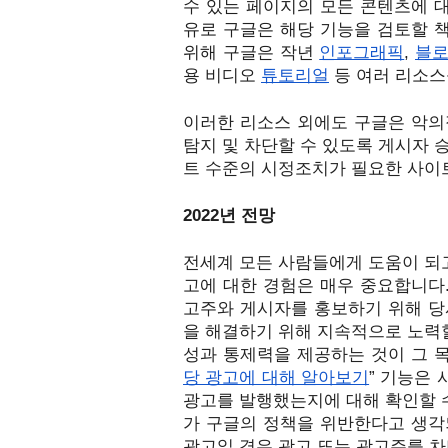
수 있는 페이지의 모든 콘텐츠에 대
유로 구글은 해당 기능을 검토할 
위해 구글은 작년 
인포그래픽
, 
블
용 비디오 
튜토리얼
 등 여러 리소
이러한 리소스 외에도 구글은 악의
탐지 및 차단할 수 있도록 게시자 
트 수준의 시정조치가 필요한 사이
2
022년 전망
전세계 모든 사람들에게 도움이 되고
고에 대한 경험은 매우 중요합니다.
고주와 게시자를 홍보하기 위해 당
을 해결하기 위해 지속적으로 노력할
성과 통제력을 제공하는 것이 그 목
당 광고에 대해 알아보기
” 기능은
광고를 발행했는지에 대해 확인할 수
가 구글의 정책을 위반한다고 생각
광고일 경우 광고 또는 광고주를 차