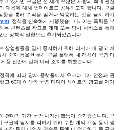
다루고 있지만 구글은 전 세계 수많은 사람의 최대 관심
의 대응에 대해 업데이트도 공유하고자 합니다. 구글
상황을 통해 수익을 얻거나 악용하는 것을 금지 하기 
ent)
’ 정책을 신속하게 시행했습니다. 이는 폭력을 부
하는 콘텐츠를 광고로 게재 또는 당사 서비스를 통해
오랜 정책의 일환으로 추가되었습니다. 
수 상업활동을 일시 중지
하기 위해 러시아 내 광고 게
일시 중지 등을 비롯해 구글 플랫폼 내 러시아 국영 미
 제품 전반에 걸쳐 여러 조치를 취했습니다.
정책에 따라 당사 플랫폼에서 우크라니아 전쟁과 관
단했고 60개 이상의 국영 미디어 사이트의 광고를 제거
이 팬데믹 기간 동안 사기성 활동이 증가했습니다. 구
이 구글의 탐지를 피하기 위해 수천 개의 계정 동시 생
 텍스트 조작 등의 다양한 전술을 통해 더 정교하고 큰 규모