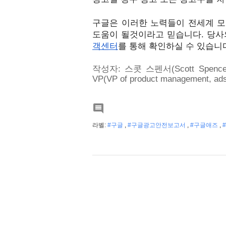
구글은 이러한 노력들이 전세계 모
도움이 될것이라고 믿습니다. 당사
객센터
를 통해 확인하실 수 있습니다
작성자: 스콧 스펜서(Scott Spen
VP(VP of product management, ads 

라벨:
#구글
,
#구글광고안전보고서
,
#구글애즈
,