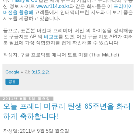
다.
Tiffany & Co
같은 세계 유수의 기업이나 우리나라의 부동
산 정보 사이트
www.r114.co.kr
와 같은 회사들은 이
프리미어
버전을 활용해
고객들에게 인터액티브한 지도와 더 보기 좋은
지도를 제공하고 있습니다.
끝으로, 표준본 버전과 프리미어 버전 의 차이점을 정리해놓
은 구글지도 API의
비교표
를 보면, 어떤 구글 지도 API가 여러
분 필요에 가장 적합한지를 쉽게 확인해볼 수 있습니다.
작성자: 구글 프로덕트 매니저 토르 미첼 (Thor Mitchel)
Google
시간:
9:15 오전
공유
2011년 9월 5일 월요일
오늘 프레디 머큐리 탄생 65주년을 화려
하게 축하합니다!
작성일: 2011년 9월 5일 월요일