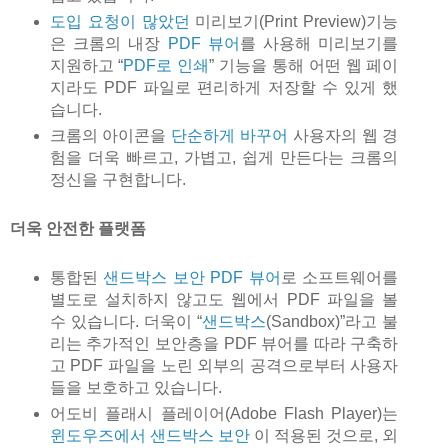
도입 요청이 많았던
미리보기(Print Preview)기능
은 크롬의 내장
PDF 뷰어
를 사용해 미리보기를
지원하고 “
PDF로 인쇄
” 기능을 통해 어떤 웹 페이
지라도 PDF 파일로 편리하게 저장할 수 있게 했
습니다.
크롬의 아이콘을
단순하게 바꾸어
사용자의 웹 경
험을 더욱 빠르고, 가볍고, 쉽게 만든다는 크롬의
정신을 구현합니다.
더욱 안전한 플랫폼
통합된
샌드박스 보안 PDF 뷰어
로 소프트웨어를
별도로 설치하지 않고도 웹에서 PDF 파일을 볼
수 있습니다. 더욱이 “
샌드박스
(Sandbox)”라고 불
리는 추가적인 보안층을 PDF 뷰어를 따라 구축하
고 PDF 파일을 노린 외부의 공격으로부터 사용자
들을 보호하고 있습니다.
어도비 플래시 플레이어(Adobe Flash Player)는
윈도우즈에서 샌드박스 보안
이 적용된 것으로, 외