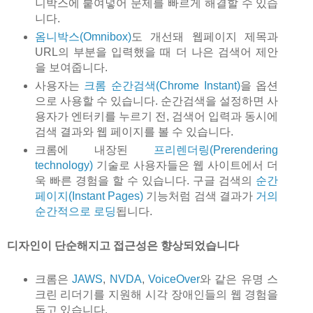
니박스에 붙여넣어 문제를 빠르게 해결할 수 있습
니다.
옴니박스(Omnibox)
도 개선돼 웹페이지 제목과
URL의 부분을 입력했을 때 더 나은 검색어 제안
을 보여줍니다.
사용자는
크롬 순간검색(Chrome Instant)
을 옵션
으로 사용할 수 있습니다. 순간검색을 설정하면 사
용자가 엔터키를 누르기 전, 검색어 입력과 동시에
검색 결과와 웹 페이지를 볼 수 있습니다.
크롬에 내장된
프리렌더링(Prerendering
technology)
기술로 사용자들은 웹 사이트에서 더
욱 빠른 경험을 할 수 있습니다. 구글 검색의
순간
페이지(Instant Pages)
기능처럼 검색 결과가
거의
순간적으로 로딩
됩니다.
디자인이 단순해지고 접근성은 향상되었습니다
크롬은
JAWS
,
NVDA
,
VoiceOver
와 같은 유명 스
크린 리더기를 지원해 시각 장애인들의 웹 경험을
돕고 있습니다.