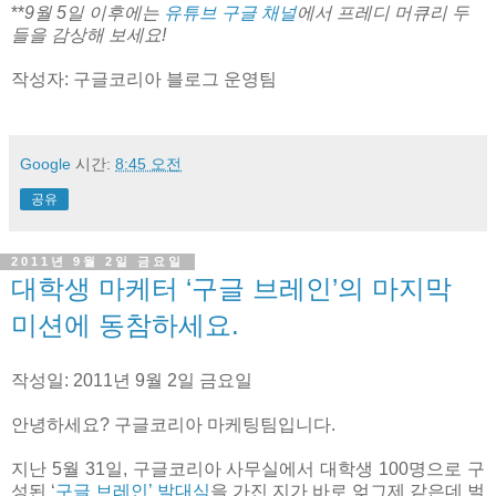
**
9월 5일 이후에는
유튜브 구글 채널
에서 프레디 머큐리 두
들을 감상해 보세요!
작성자: 구글코리아 블로그 운영팀
Google
시간:
8:45 오전
공유
2011년 9월 2일 금요일
대학생 마케터 ‘구글 브레인’의 마지막
미션에 동참하세요.
작성일: 2011년 9월 2일 금요일
안녕하세요? 구글코리아 마케팅팀입니다.
지난 5월 31일, 구글코리아 사무실에서 대학생 100명으로 구
성된 ‘
구글 브레인’ 발대식
을 가진 지가 바로 엊그제 같은데 벌