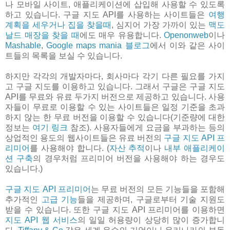
나 모바일 사이트, 애플리케이션에 삽입해 사용할 수 있도록
하고 있습니다. 구글 지도 API를 사용하는 사이트들은
여행
계획을 세우거나
집을 찾을때
, 심지어 가장 가까이 있는
맥도
날드 매장을 찾을 때
에도 매우 유용합니다.
Openonweb
이나
Mashable
,
Google maps mania 블로그
에서 이와 같은 사이
트들의 목록을 보실 수 있습니다.
하지만 각각의 개발자마다, 회사마다 각기 다른 필요를 가지
고 구글 지도를 이용하고 있습니다. 그래서 구글은 구글 지도
API를 무료와 유료 두가지 버전으로 제공하고 있습니다. 사용
자들이 무료로 이용할 수 있는 사이트들은 일정 기준을 초과
하지 않는 한 무료 버전을 이용할 수 있습니다(기준량에 대한
정보는
여기 링크
참조). 사용자들에게 요금을 부과하는 등의
상업적인 용도의 웹사이트들은 유료 버전의
구글 지도 API 프
리미어
를 사용해야 합니다. (
자산 추적
이나
내부 애플리케이
션 구축
의 경우처럼 프리미어 버전을 사용해야 하는 경우도
있습니다.)
구글 지도 API 프리미어
는 무료 버전의 모든 기능들을 포함해
추가적인
고급 기능
들을 제공하며, 구글로부터 기술 지원도
받을 수 있습니다. 또한 구글 지도 API 프리미어를 이용하면
지도 API 웹 서비스
의 일일 허용량이 상당히 많이 증가합니