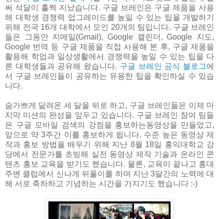
써 석달이 훌쩍 지났습니다. 구글 브레인은 구글 제품을 사용
해 대학생 경쟁력 업그레이드를 높일 수 있는 팁을 개발하기
위해 전국 16개 대학에서 모인 20개의 팀입니다. 구글 브레인
들은 그동안 지메일(Gmail), Google 캘린더, Google 지도,
Google 번역 등 구글 제품을 직접 사용해 본 후, 구글 제품을
활용해 학업과 일상생활에서 경쟁력을 높일 수 있는 팁을 다
른 대학생들과 공유해 왔습니다.
구글 브레인 공식 블로그
에
서 구글 브레인들이 공유하는 유용한 팁을 확인하실 수 있습
니다.
숨가쁘게 달려온 세 달을 뒤로 하고, 구글 브레인들은 이제 마
지막 미션의 완성을 앞두고 있습니다. 구글 브레인 참여 팀들
은 구글 모바일 검색의 강점을 홍보하는동영상을 만들었고,
앞으로 약 3주간 이를 홍보하게 됩니다. 수준 높은 동영상 제
작과 홍보 방법을 배우기 위해 지난 8월 18일 홍익대학교 강
당에서 전문가를 초빙해 실전 동영상 제작 기술과 온라인 콘
텐츠 홍보 교육을 받기도 했습니다. 물론, 교육이 끝나고 홍대
주변 클럽에서 신나게 뒤풀이를 하며 지난 3달간의 노력에 대
해 서로 축하하고 기념하는 시간을 가지기도 했습니다 :-)