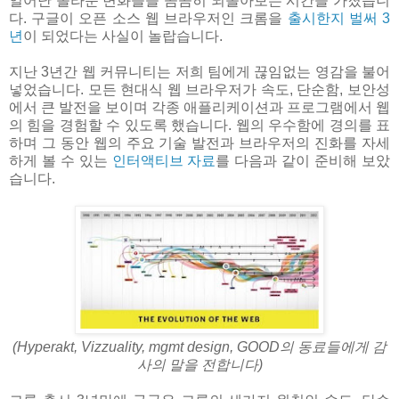
일어난 놀라운 변화들을 곰곰히 되돌아보는 시간을 가졌습니
다. 구글이 오픈 소스 웹 브라우저인 크롬을
출시한지 벌써 3
년
이 되었다는 사실이 놀랍습니다.
지난 3년간 웹 커뮤니티는 저희 팀에게 끊임없는 영감을 불어
넣었습니다. 모든 현대식 웹 브라우저가 속도, 단순함, 보안성
에서 큰 발전을 보이며 각종 애플리케이션과 프로그램에서 웹
의 힘을 경험할 수 있도록 했습니다. 웹의 우수함에 경의를 표
하며 그 동안 웹의 주요 기술 발전과 브라우저의 진화를 자세
하게 볼 수 있는
인터액티브 자료
를 다음과 같이 준비해 보았
습니다.
(Hyperakt, Vizzuality, mgmt design, GOOD의 동료들에게 감
사의 말을 전합니다)