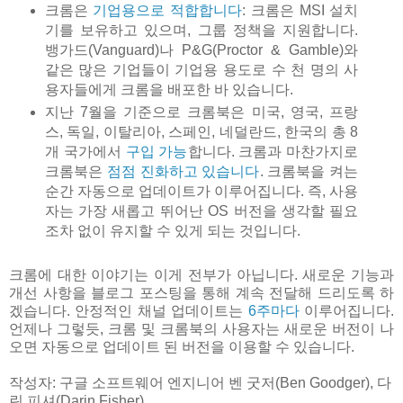
크롬은
기업용으로 적합합니다
: 크롬은 MSI 설치
기를 보유하고 있으며, 그룹 정책을 지원합니다.
뱅가드(Vanguard)나 P&G(Proctor & Gamble)와
같은 많은 기업들이 기업용 용도로 수 천 명의 사
용자들에게 크롬을 배포한 바 있습니다.
지난 7월을 기준으로 크롬북은 미국, 영국, 프랑
스, 독일, 이탈리아, 스페인, 네덜란드, 한국의 총 8
개 국가에서
구입 가능
합니다. 크롬과 마찬가지로
크롬북은
점점 진화하고 있습니다
. 크롬북을 켜는
순간 자동으로 업데이트가 이루어집니다. 즉, 사용
자는 가장 새롭고 뛰어난 OS 버전을 생각할 필요
조차 없이 유지할 수 있게 되는 것입니다.
크롬에 대한 이야기는 이게 전부가 아닙니다. 새로운 기능과
개선 사항을 블로그 포스팅을 통해 계속 전달해 드리도록 하
겠습니다. 안정적인 채널 업데이트는
6주마다
이루어집니다.
언제나 그렇듯, 크롬 및 크롬북의 사용자는 새로운 버전이 나
오면 자동으로 업데이트 된 버전을 이용할 수 있습니다.
작성자: 구글 소프트웨어 엔지니어 벤 굿저(Ben Goodger), 다
린 피셔(Darin Fisher)