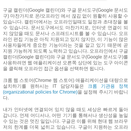
구글 캘린더(Google 캘린더)와 구글 문서도구(Google 문서도
구) 마찬가지로 온/오프라인 에서 끊김 없이 원활히 사용할 수
있습니다. 캘린더에서는 오프라인일때도 일정과 초대장을 볼
수 있습니다. 문서도구에서도 마찬가지로, 인터넷 연결이 되
지 않았을 때도 문서나 스프래드시트를 볼 수 있습니다. 오프
라인 편집 기능은 아직 지원되고 있지 않지만, 이 기능이 많은
사용자들에게 중요한 기능이라는 것을 알고 있기 때문에 곧
지원 가능하게 되도록 노력하고 있습니다. 오프라인에서 구글
캘린더(Google 캘린더)와 구글 문서도구(Google 문서도구)를
사용하려면 웹 애플리케이션 오른쪽 상단에 있는 도구 아이콘
을 클릭해 오프라인 접근 옵션을 선택하면 됩니다.
크롬 웹 스토어(Chrome 웹 스토어) 애플리케이션을 대량으로
설치하기를 원하시는 IT 담당자들은
크롬 기관용 정책
(organizational policies for Chrome)
을 설정해 주시기 바랍니
다.
내가 인터넷에 연결되어 있지 않을 때도 세상은 빠르게 돌아
갑니다. 언제 어디서나, 어떤 기기를 통해서나 생산성을 높일
수 있는 것은 멋진 일입니다. 구글은 이를 위해 현대 웹 브라우
저의 한계를 더욱 넓히고 있습니다. 구글이 지원하는 오프라