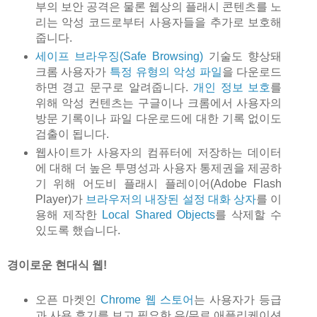
부의 보안 공격은 물론 웹상의 플래시 콘텐츠를 노
리는 악성 코드로부터 사용자들을 추가로 보호해
줍니다.
세이프 브라우징(Safe Browsing)
기술도 향상돼
크롬 사용자가
특정 유형의 악성 파일
을 다운로드
하면 경고 문구로 알려줍니다.
개인 정보 보호
를
위해 악성 컨텐츠는 구글이나 크롬에서 사용자의
방문 기록이나 파일 다운로드에 대한 기록 없이도
검출이 됩니다.
웹사이트가 사용자의 컴퓨터에 저장하는 데이터
에 대해 더 높은 투명성과 사용자 통제권을 제공하
기 위해 어도비 플래시 플레이어(Adobe Flash
Player)가
브라우저의 내장된 설정 대화 상자
를 이
용해 제작한
Local Shared Objects
를 삭제할 수
있도록 했습니다.
경이로운 현대식 웹!
오픈 마켓인
Chrome 웹 스토어
는 사용자가 등급
과 사용 후기를 보고 필요한 유/무료 애플리케이션