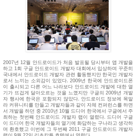
2007년 12월 안드로이드가 처음 발표될 당시부터 앱 개발을
하고 1회 구글 안드로이드 개발자 대회에서 입상하며 꾸준히
국내에서 안드로이드 개발자 관련 활동했지만 한국인 개발자
로서 느끼는 소외감이 있었다. 2009년 한국에 안드로이드폰
이 출시되고 다른 어느 나라보다 안드로이드 개발에 대한 열
기가 뜨겁게 달아오르는 것을 느꼈지만 구글의 2009년 개발
자 행사에 한국은 포함되지 않았다. 안드로이드 정보에 목말
라 커뮤니티를 만들고 개발자들과 같이 자체 컨퍼런스를 하면
서 개발을 하던 중 2010년 10월 드디어 한국에서 구글에서 주
최하는 첫번째 안드로이드 개발자 랩이 열렸다. 드디어 구글
이 드디어 한국 개발자들의 열기에 화답하는 구나라고 생각하
며 환호했고 이번에 그 두번째 2011 구글 안드로이드 개발자
랩이 9월 22일 리츠칼튼 호텔에서 열렸다.