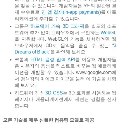
을 찾을 수 있습니다. 개발자들은 5%의 일관된 결
제 수수료로
인 앱 결제(in-app payments)
를 애플
리케이션에 추가할 수 있습니다.
크롬은
하드웨어 가속 3D 그래픽
을 별도의 소프
트웨어 추가 없이 브라우저에서 구현하는
WebGL
을 지원합니다. WebGL의 기능을 체험하려면 웹
브라우저에서 3D로 음악을 즐길 수 있는 “
3
Dreams of Black
”을 확인해 보세요.
크롬의
HTML 음성 입력 API
를 이용해 개발자들
은 사용자의 음성을 텍스트로 바꾸는 웹 애플리케
이션을 개발할 수 있습니다. www.google.com에
서 검색창의 마이크 아이콘을 눌러 이 기술을 체험
해 보세요.
하드웨어 가속
3D CSS
는 3D 효과를 사용하는 웹
페이지나 애플리케이션에서 세련된 경험을 선사
합니다.
모든 기술을 매우 심플한 컴퓨팅 모델로 제공