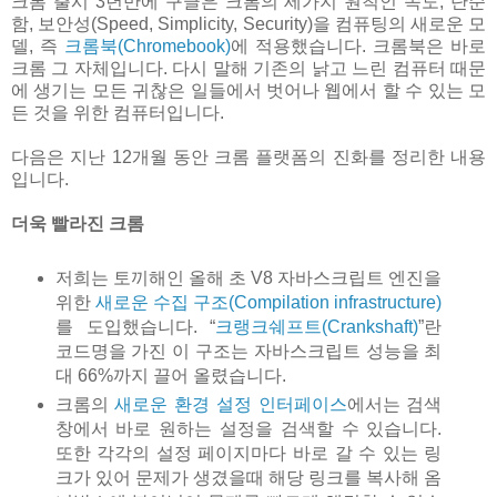
크롬 출시 3년만에 구글은 크롬의 세가지 원칙인 속도, 단순
함, 보안성(Speed, Simplicity, Security)을 컴퓨팅의 새로운 모
델, 즉
크롬북(Chromebook)
에 적용했습니다. 크롬북은 바로
크롬 그 자체입니다. 다시 말해 기존의 낡고 느린 컴퓨터 때문
에 생기는 모든 귀찮은 일들에서 벗어나 웹에서 할 수 있는 모
든 것을 위한 컴퓨터입니다.
다음은 지난 12개월 동안 크롬 플랫폼의 진화를 정리한 내용
입니다.
더욱 빨라진 크롬
저희는 토끼해인 올해 초 V8 자바스크립트 엔진을
위한
새로운 수집 구조(Compilation infrastructure)
를 도입했습니다. “
크랭크쉐프트(Crankshaft)
”란
코드명을 가진 이 구조는 자바스크립트 성능을 최
대 66%까지 끌어 올렸습니다.
크롬의
새로운 환경 설정 인터페이스
에서는 검색
창에서 바로 원하는 설정을 검색할 수 있습니다.
또한 각각의 설정 페이지마다 바로 갈 수 있는 링
크가 있어 문제가 생겼을때 해당 링크를 복사해 옴