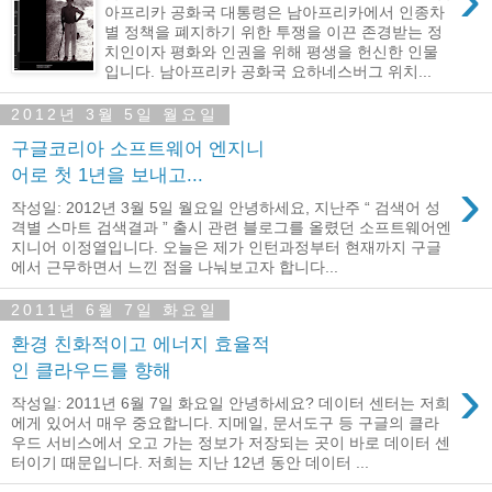
아프리카 공화국 대통령은 남아프리카에서 인종차
별 정책을 폐지하기 위한 투쟁을 이끈 존경받는 정
치인이자 평화와 인권을 위해 평생을 헌신한 인물
입니다. 남아프리카 공화국 요하네스버그 위치...
2012년 3월 5일 월요일
구글코리아 소프트웨어 엔지니
어로 첫 1년을 보내고...
›
작성일: 2012년 3월 5일 월요일 안녕하세요, 지난주 “ 검색어 성
격별 스마트 검색결과 ” 출시 관련 블로그를 올렸던 소프트웨어엔
지니어 이정열입니다. 오늘은 제가 인턴과정부터 현재까지 구글
에서 근무하면서 느낀 점을 나눠보고자 합니다...
2011년 6월 7일 화요일
환경 친화적이고 에너지 효율적
인 클라우드를 향해
›
작성일: 2011년 6월 7일 화요일 안녕하세요? 데이터 센터는 저희
에게 있어서 매우 중요합니다. 지메일, 문서도구 등 구글의 클라
우드 서비스에서 오고 가는 정보가 저장되는 곳이 바로 데이터 센
터이기 때문입니다. 저희는 지난 12년 동안 데이터 ...