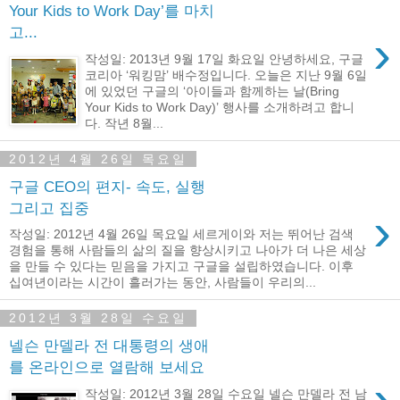
Your Kids to Work Day’를 마치
고...
›
작성일: 2013년 9월 17일 화요일 안녕하세요, 구글
코리아 ‘워킹맘’ 배수정입니다. 오늘은 지난 9월 6일
에 있었던 구글의 ‘아이들과 함께하는 날(Bring
Your Kids to Work Day)’ 행사를 소개하려고 합니
다. 작년 8월...
2012년 4월 26일 목요일
구글 CEO의 편지- 속도, 실행
그리고 집중
›
작성일: 2012년 4월 26일 목요일 세르게이와 저는 뛰어난 ​​검색
경험을 통해 사람들의 삶의 질을 향상시키고 나아가 더 나은 세상
을 만들 수 있다는 믿음을 가지고 구글을 설립하였습니다. 이후
십여년이라는 시간이 흘러가는 동안, 사람들이 우리의...
2012년 3월 28일 수요일
넬슨 만델라 전 대통령의 생애
를 온라인으로 열람해 보세요
›
작성일: 2012년 3월 28일 수요일 넬슨 만델라 전 남